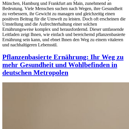
München, Hamburg und Frankfurt am Main, zunehmend an
Bedeutung. Viele Menschen suchen nach Wegen, ihre Gesundheit
zu verbessern, ihr Gewicht zu managen und gleichzeitig einen
positiven Beitrag für die Umwelt zu leisten. Doch oft erscheinen die
Umstellung und die Aufrechterhaltung einer solchen
Ernährungsweise komplex und herausfordernd. Dieser umfassende
Leitfaden zeigt Ihnen, wie einfach und bereichernd pflanzenbasierte
Ernährung sein kann, und ebnet Ihnen den Weg zu einem vitaleren
und nachhaltigeren Lebensstil.
Pflanzenbasierte Ernährung: Ihr Weg zu
mehr Gesundheit und Wohlbefinden in
deutschen Metropolen