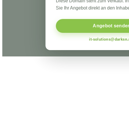
Diese Domain steht zum Verkauf. I
Sie Ihr Angebot direkt an den Inhabe
Angebot sende
it-solutions@darksn.