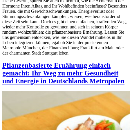
Liebe Leserin, spüren Sie auch manchmal, wie die Achterbahn der
Hormone Ihren Alltag und Ihr Wohlbefinden beeinflusst? Besonders
Frauen, die mit Gewichtsschwankungen, Energieverlust oder
Stimmungsschwankungen kämpfen, wissen, wie herausfordernd
diese Zeit sein kann. Doch es gibt einen einfachen, kraftvollen Weg,
wieder mehr Kontrolle zu gewinnen und sich in seinem Körper
rundum wohlzufühlen: die pflanzenbasierte Ernährung. Lassen Sie
uns gemeinsam entdecken, wie Sie diesen Wandel mühelos in Ihr
Leben integrieren können, egal ob Sie in der pulsierenden
Metropole München, der Finanzhochburg Frankfurt am Main oder
der charmanten Stadt Stuttgart leben.
Pflanzenbasierte Ernährung einfach
gemacht: Ihr Weg zu mehr Gesundheit
und Energie in Deutschlands Metropolen