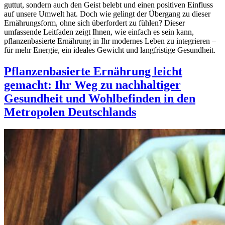
guttut, sondern auch den Geist belebt und einen positiven Einfluss
auf unsere Umwelt hat. Doch wie gelingt der Übergang zu dieser
Ernährungsform, ohne sich überfordert zu fühlen? Dieser
umfassende Leitfaden zeigt Ihnen, wie einfach es sein kann,
pflanzenbasierte Ernährung in Ihr modernes Leben zu integrieren –
für mehr Energie, ein ideales Gewicht und langfristige Gesundheit.
Pflanzenbasierte Ernährung leicht
gemacht: Ihr Weg zu nachhaltiger
Gesundheit und Wohlbefinden in den
Metropolen Deutschlands