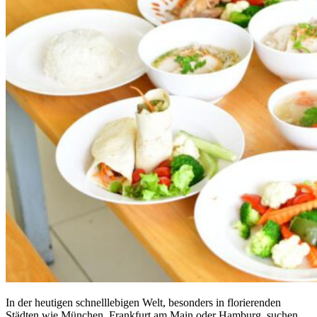
In der heutigen schnelllebigen Welt, besonders in florierenden
Städten wie München, Frankfurt am Main oder Hamburg, suchen