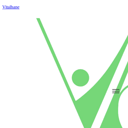
Vitalhane