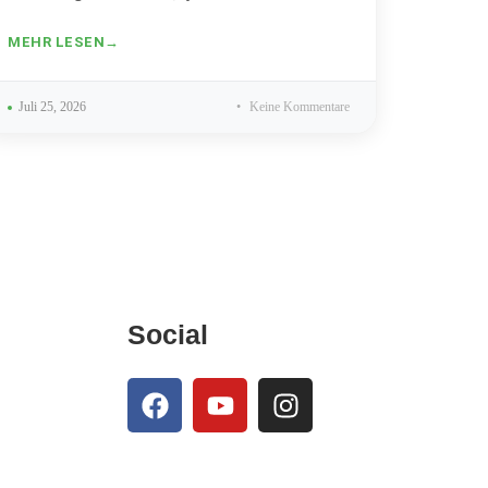
MEHR LESEN
Juli 25, 2026
Keine Kommentare
Social