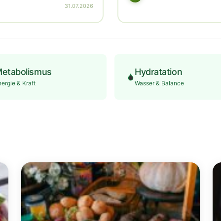
31.07.2026
etabolismus
Hydratation
nergie & Kraft
Wasser & Balance