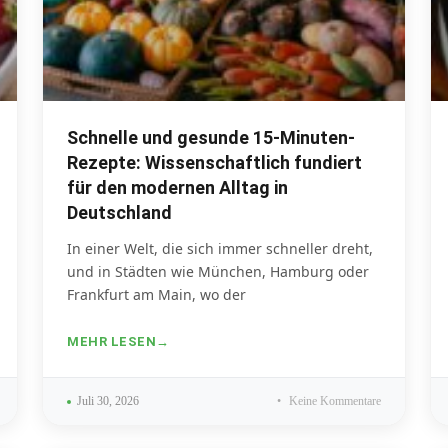
Schnelle und gesunde 15-Minuten-
Rezepte: Wissenschaftlich fundiert
für den modernen Alltag in
Deutschland
In einer Welt, die sich immer schneller dreht,
und in Städten wie München, Hamburg oder
Frankfurt am Main, wo der
MEHR LESEN
Juli 30, 2026
Keine Kommentare