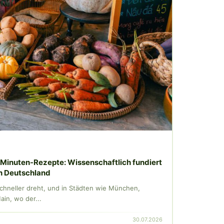
Minuten-Rezepte: Wissenschaftlich fundiert
in Deutschland
 schneller dreht, und in Städten wie München,
in, wo der...
30.07.2026