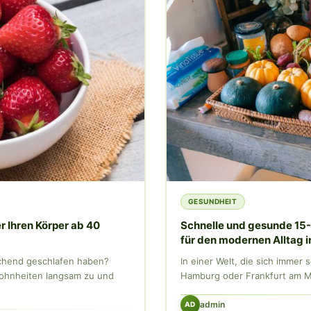
GESUNDHEIT
r Ihren Körper ab 40
Schnelle und gesunde 15-
für den modernen Alltag 
ichend geschlafen haben?
In einer Welt, die sich immer
ohnheiten langsam zu und
Hamburg oder Frankfurt am Ma
admin
AD