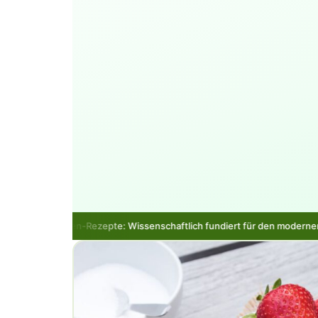
pte: Wissenschaftlich fundiert für den modernen Alltag in Deutschland