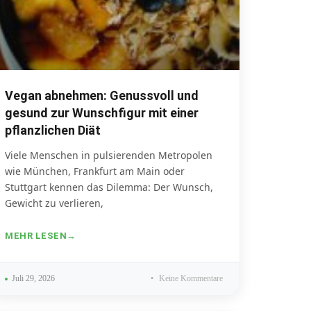
Vegan abnehmen: Genussvoll und
gesund zur Wunschfigur mit einer
pflanzlichen Diät
Viele Menschen in pulsierenden Metropolen
wie München, Frankfurt am Main oder
Stuttgart kennen das Dilemma: Der Wunsch,
Gewicht zu verlieren,
MEHR LESEN
Juli 29, 2026
Keine Kommentare