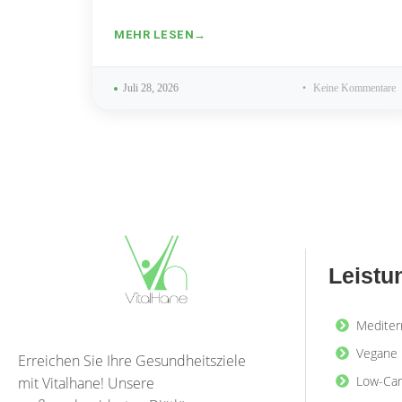
MEHR LESEN
Juli 28, 2026
Keine Kommentare
Leistu
Mediter
Vegane 
Erreichen Sie Ihre Gesundheitsziele
Low-Car
mit Vitalhane! Unsere