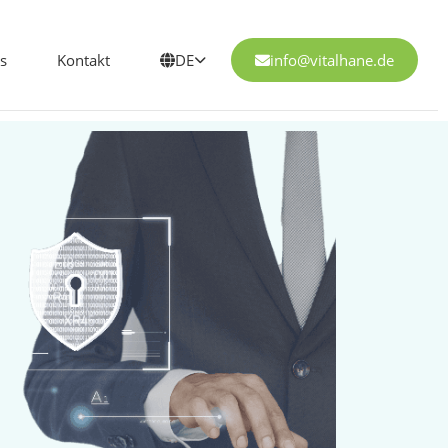
s
Kontakt
DE
info@vitalhane.de