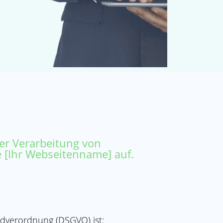
er Verarbeitung von
 [Ihr Webseitenname] auf.
ndverordnung (DSGVO) ist: