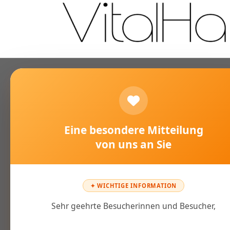
Eine besondere Mitteilung
von uns an Sie
✦ WICHTIGE INFORMATION
Sehr geehrte Besucherinnen und Besucher,