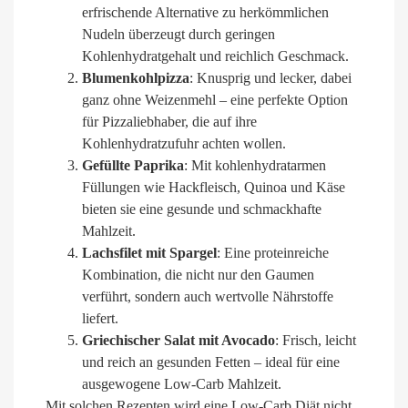
erfrischende Alternative zu herkömmlichen
Nudeln überzeugt durch geringen
Kohlenhydratgehalt und reichlich Geschmack.
Blumenkohlpizza
: Knusprig und lecker, dabei
ganz ohne Weizenmehl – eine perfekte Option
für Pizzaliebhaber, die auf ihre
Kohlenhydratzufuhr achten wollen.
Gefüllte Paprika
: Mit kohlenhydratarmen
Füllungen wie Hackfleisch, Quinoa und Käse
bieten sie eine gesunde und schmackhafte
Mahlzeit.
Lachsfilet mit Spargel
: Eine proteinreiche
Kombination, die nicht nur den Gaumen
verführt, sondern auch wertvolle Nährstoffe
liefert.
Griechischer Salat mit Avocado
: Frisch, leicht
und reich an gesunden Fetten – ideal für eine
ausgewogene Low-Carb Mahlzeit.
Mit solchen Rezepten wird eine Low-Carb Diät nicht