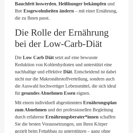
Bauchfett loswerden
,
Heißhunger bekämpfen
und
Ihre
Essgewohnheiten ändern
– mit einer Ernährung,
die zu Ihnen passt.
Die Rolle der Ernährung
bei der Low-Carb-Diät
Die
Low Carb Diät
setzt auf eine bewusste
Reduktion von Kohlenhydraten und unterstützt eine
nachhaltige und effektive
Diät
. Entscheidend ist dabei
nicht nur die Makronährstoffverteilung, sondern auch
die Auswahl hochwertiger Lebensmittel, die sich ideal
für
gesundes Abnehmen Essen
eignen.
Mit einem individuell abgestimmten
Ernährungsplan
zum Abnehmen
und der professionellen Begleitung
durch erfahrene
Ernährungsberater*innen
schaffen
Sie die besten Voraussetzungen, um Ihren Körper
gezielt beim Fettabbau zu unterstützen – ganz ohne