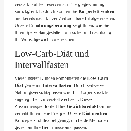
verstärkt auf Fettreserven zur Energiegewinnung
zurückgreift. Dadurch können Sie
Körperfett senken
und bereits nach kurzer Zeit sichtbare Erfolge erzielen.
Unsere
Ernährungsberatung
zeigt Ihnen, wie Sie
Ihren Speiseplan gestalten, um sicher und nachhaltig
Ihr Wunschgewicht zu erreichen.
Low-Carb-Diät und
Intervallfasten
Viele unserer Kunden kombinieren die
Low-Carb-
Diät
gerne mit
Intervallfasten
. Durch zeitweise
Nahrungsverzichtsphasen wird Ihr Körper zusätzlich
angeregt, Fett zu verstoffwechseln. Dieses
Zusammenspiel fördert Ihre
Gewichtsreduktion
und
verleiht Ihnen neue Energie. Unsere
Diät machen
-
Konzepte sind flexibel genug, um beide Methoden
gezielt an Ihre Bedürfnisse anzupassen.