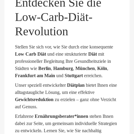
Entdecken Sie die
Low-Carb-Diät-
Revolution
Stellen Sie sich vor, wie Sie durch eine konsequente
Low Carb Diät
und eine strukturierte
Diät
mit
professioneller Begleitung Ihre Gesundheitsziele in
Städten wie
Berlin
,
Hamburg
,
München
,
Köln
,
Frankfurt am Main
und
Stuttgart
erreichen.
Unser speziell entwickelter
Diätplan
bietet Ihnen eine
alltagstaugliche Lösung, um eine effektive
Gewichtsreduktion
zu erzielen – ganz ohne Verzicht
auf Genuss.
Erfahrene
Ernährungsberater*innen
stehen Ihnen
dabei zur Seite, um gemeinsam individuelle Strategien
zu entwickeln. Lernen Sie, wie Sie nachhaltig