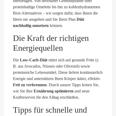
überzeugen. Von herzhafter Gemüsepfanne über
proteinhaltige Omeletts bis hin zu kohlenhydratarmen
Brot-Alternativen – wir sorgen dafür, dass Ihnen die
Ideen nie ausgehen und Sie Ihren Plan
Diät
nachhaltig umsetzen
können.
Die Kraft der richtigen
Energiequellen
Die
Low-Carb-Diät
stützt sich auf gesunde Fette (z.
B. aus Avocados, Nüssen oder Olivenöl) sowie
proteinreiche Lebensmittel. Diese liefern kontinuierlich
Energie und unterstützen Ihren Körper dabei, effektiv
Fett zu verbrennen
. Durch unsere Tipps lernen Sie,
wie Sie Ihre
Ernährung optimieren
und neue
Kraftreserven für den Alltag erschließen.
Tipps für schnelle und