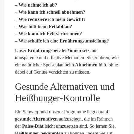
–
Wie nehme ich ab?
–
Wie kann ich schnell abnehmen?
–
Wie reduziere ich mein Gewicht?
–
Was hilft beim Fettabbau?
–
Wie kann ich Fett verbrennen?
–
Wie schaffe ich eine Ernährungsumstellung?
Unser
Ernährungsberater*innen
setzt auf
transparente und effektive Methoden. Sie erfahren, wie
ein natürlicher Speiseplan beim
Abnehmen
hilft, ohne
dabei auf Genuss verzichten zu müssen.
Gesunde Alternativen und
Heißhunger-Kontrolle
Ein Schwerpunkt unserer Programme liegt darauf,
gesunde Alternativen
aufzuzeigen, die im Rahmen
der
Paleo-Diät
leicht umzusetzen sind. So lernen Sie,
Heißhunger bekämpfen
zu können, indem Sie auf