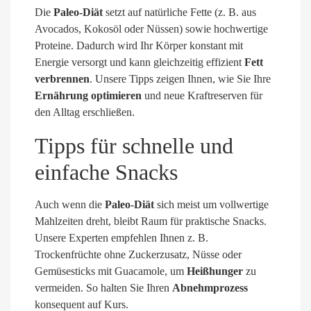
Die
Paleo-Diät
setzt auf natürliche Fette (z. B. aus
Avocados, Kokosöl oder Nüssen) sowie hochwertige
Proteine. Dadurch wird Ihr Körper konstant mit
Energie versorgt und kann gleichzeitig effizient
Fett
verbrennen
. Unsere Tipps zeigen Ihnen, wie Sie Ihre
Ernährung optimieren
und neue Kraftreserven für
den Alltag erschließen.
Tipps für schnelle und
einfache Snacks
Auch wenn die
Paleo-Diät
sich meist um vollwertige
Mahlzeiten dreht, bleibt Raum für praktische Snacks.
Unsere Experten empfehlen Ihnen z. B.
Trockenfrüchte ohne Zuckerzusatz, Nüsse oder
Gemüsesticks mit Guacamole, um
Heißhunger
zu
vermeiden. So halten Sie Ihren
Abnehmprozess
konsequent auf Kurs.