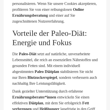
personalisieren. Wenn Sie unsere Cookies akzeptieren,
profitieren Sie von einer reibungslosen
Online
Ernährungsberatung
und einer auf Sie
zugeschnittenen Nutzererfahrung.
Vorteile der Paleo-Diät:
Energie und Fokus
Die
Paleo-Diät
setzt auf natürliche, unverarbeitete
Lebensmittel, die reich an essenziellen Nährstoffen und
gesunden Fetten sind. Mit einem individuell
abgestimmten
Paleo Diätplan
stabilisieren Sie nicht
nur Ihren
Blutzuckerspiegel
, sondern verbessern auch
nachhaltig Ihre Leistungsfähigkeit.
Dank gezielter Unterstützung durch erfahrene
Ernährungsberater*innen
entwickeln Sie einen
effektiven
Diätplan
, mit dem Sie erfolgreich
Fett
verbrennen
und
Heißhunger
langfristig in den Griff