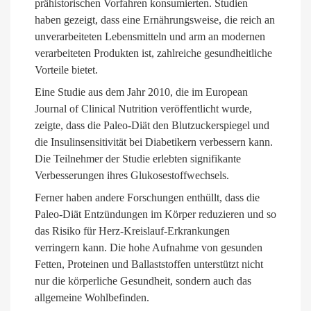
prähistorischen Vorfahren konsumierten. Studien
haben gezeigt, dass eine Ernährungsweise, die reich an
unverarbeiteten Lebensmitteln und arm an modernen
verarbeiteten Produkten ist, zahlreiche gesundheitliche
Vorteile bietet.
Eine Studie aus dem Jahr 2010, die im European
Journal of Clinical Nutrition veröffentlicht wurde,
zeigte, dass die Paleo-Diät den Blutzuckerspiegel und
die Insulinsensitivität bei Diabetikern verbessern kann.
Die Teilnehmer der Studie erlebten signifikante
Verbesserungen ihres Glukosestoffwechsels.
Ferner haben andere Forschungen enthüllt, dass die
Paleo-Diät Entzündungen im Körper reduzieren und so
das Risiko für Herz-Kreislauf-Erkrankungen
verringern kann. Die hohe Aufnahme von gesunden
Fetten, Proteinen und Ballaststoffen unterstützt nicht
nur die körperliche Gesundheit, sondern auch das
allgemeine Wohlbefinden.