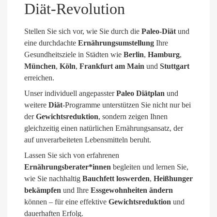
Diät-Revolution
Stellen Sie sich vor, wie Sie durch die
Paleo-Diät
und
eine durchdachte
Ernährungsumstellung
Ihre
Gesundheitsziele in Städten wie
Berlin
,
Hamburg
,
München
,
Köln
,
Frankfurt am Main
und
Stuttgart
erreichen.
Unser individuell angepasster
Paleo Diätplan
und
weitere
Diät
-Programme unterstützen Sie nicht nur bei
der
Gewichtsreduktion
, sondern zeigen Ihnen
gleichzeitig einen natürlichen Ernährungsansatz, der
auf unverarbeiteten Lebensmitteln beruht.
Lassen Sie sich von erfahrenen
Ernährungsberater*innen
begleiten und lernen Sie,
wie Sie nachhaltig
Bauchfett loswerden
,
Heißhunger
bekämpfen
und Ihre
Essgewohnheiten ändern
können – für eine effektive
Gewichtsreduktion
und
dauerhaften Erfolg.