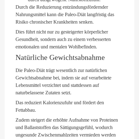
Durch die Reduzierung entzündungsfördernder
Nahrungsmittel kann die Paleo-Diät langfristig das
Risiko chronischer Krankheiten senken.
Dies führt nicht nur zu gesteigerter körperlicher
Gesundheit, sondern auch zu einem verbesserten
emotionalen und mentalen Wohlbefinden.
Natürliche Gewichtsabnahme
Die Paleo-Diät trägt wesentlich zur natürlichen
Gewichtsabnahme bei, indem sie auf verarbeitete
Lebensmittel verzichtet und stattdessen auf
naturbelassene Zutaten setzt.
Das reduziert Kalorienzufuhr und fördert den
Fettabbau.
Zudem steigert die erhöhte Aufnahme von Proteinen
und Ballaststoffen das Sättigungsgefühl, wodurch
ungesunde Zwischenmahlzeiten vermieden werden