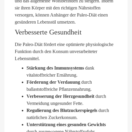
und das allgemeine Wohlbefinden zu steigern. Indem
sie ihren Körper mit den richtigen Nährstoffen
versorgen, können Anhänger der Paleo-Diät einen
gesünderen Lebensstil umsetzen.
Verbesserte Gesundheit
Die Paleo-Diät fördert eine optimierte physiologische
Funktion durch den Konsum unverarbeiteter
Lebensmittel.
Stärkung des Immunsystems
dank
vitalstoffreicher Ernährung.
Förderung der Verdauung
durch
ballaststoffreiche Pflanzennahrung.
Verbesserung der Herzgesundheit
durch
Vermeidung ungesunder Fette.
Regulierung des Blutzuckerspiegels
durch
natürlichen Zuckerkonsum.
Unterstützung eines gesunden Gewichts
durch ausgewogene Nährstoffzufuhr.