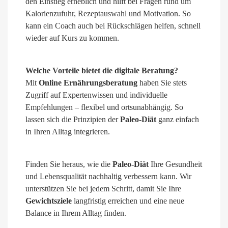
den Einstieg erheblich und hilft bei Fragen rund um
Kalorienzufuhr, Rezeptauswahl und Motivation. So
kann ein Coach auch bei Rückschlägen helfen, schnell
wieder auf Kurs zu kommen.
Welche Vorteile bietet die digitale Beratung?
Mit
Online Ernährungsberatung
haben Sie stets
Zugriff auf Expertenwissen und individuelle
Empfehlungen – flexibel und ortsunabhängig. So
lassen sich die Prinzipien der
Paleo-Diät
ganz einfach
in Ihren Alltag integrieren.
Finden Sie heraus, wie die
Paleo-Diät
Ihre Gesundheit
und Lebensqualität nachhaltig verbessern kann. Wir
unterstützen Sie bei jedem Schritt, damit Sie Ihre
Gewichtsziele
langfristig erreichen und eine neue
Balance in Ihrem Alltag finden.