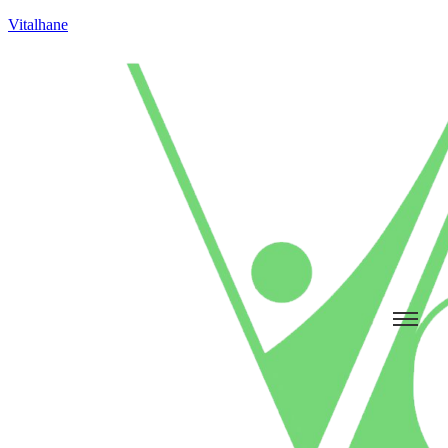
Vitalhane