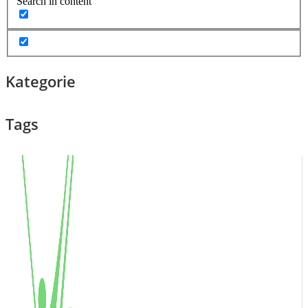
Search in content
Kategorie
Tags