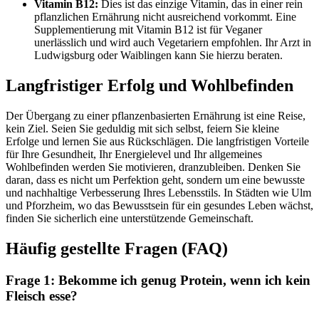
Vitamin B12:
Dies ist das einzige Vitamin, das in einer rein
pflanzlichen Ernährung nicht ausreichend vorkommt. Eine
Supplementierung mit Vitamin B12 ist für Veganer
unerlässlich und wird auch Vegetariern empfohlen. Ihr Arzt in
Ludwigsburg oder Waiblingen kann Sie hierzu beraten.
Langfristiger Erfolg und Wohlbefinden
Der Übergang zu einer pflanzenbasierten Ernährung ist eine Reise,
kein Ziel. Seien Sie geduldig mit sich selbst, feiern Sie kleine
Erfolge und lernen Sie aus Rückschlägen. Die langfristigen Vorteile
für Ihre Gesundheit, Ihr Energielevel und Ihr allgemeines
Wohlbefinden werden Sie motivieren, dranzubleiben. Denken Sie
daran, dass es nicht um Perfektion geht, sondern um eine bewusste
und nachhaltige Verbesserung Ihres Lebensstils. In Städten wie Ulm
und Pforzheim, wo das Bewusstsein für ein gesundes Leben wächst,
finden Sie sicherlich eine unterstützende Gemeinschaft.
Häufig gestellte Fragen (FAQ)
Frage 1: Bekomme ich genug Protein, wenn ich kein
Fleisch esse?