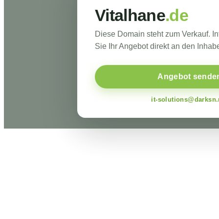
Vitalhane
.de
Diese Domain steht zum Verkauf. I
Sie Ihr Angebot direkt an den Inhabe
Angebot sende
it-solutions@darksn.