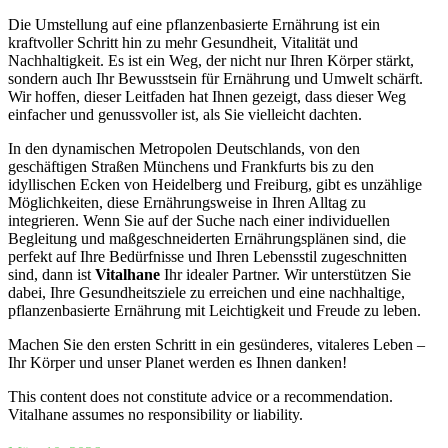
Die Umstellung auf eine pflanzenbasierte Ernährung ist ein
kraftvoller Schritt hin zu mehr Gesundheit, Vitalität und
Nachhaltigkeit. Es ist ein Weg, der nicht nur Ihren Körper stärkt,
sondern auch Ihr Bewusstsein für Ernährung und Umwelt schärft.
Wir hoffen, dieser Leitfaden hat Ihnen gezeigt, dass dieser Weg
einfacher und genussvoller ist, als Sie vielleicht dachten.
In den dynamischen Metropolen Deutschlands, von den
geschäftigen Straßen Münchens und Frankfurts bis zu den
idyllischen Ecken von Heidelberg und Freiburg, gibt es unzählige
Möglichkeiten, diese Ernährungsweise in Ihren Alltag zu
integrieren. Wenn Sie auf der Suche nach einer individuellen
Begleitung und maßgeschneiderten Ernährungsplänen sind, die
perfekt auf Ihre Bedürfnisse und Ihren Lebensstil zugeschnitten
sind, dann ist
Vitalhane
Ihr idealer Partner. Wir unterstützen Sie
dabei, Ihre Gesundheitsziele zu erreichen und eine nachhaltige,
pflanzenbasierte Ernährung mit Leichtigkeit und Freude zu leben.
Machen Sie den ersten Schritt in ein gesünderes, vitaleres Leben –
Ihr Körper und unser Planet werden es Ihnen danken!
This content does not constitute advice or a recommendation.
Vitalhane assumes no responsibility or liability.