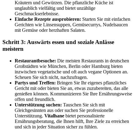
Kräutern und Gewürzen. Die pflanzliche Küche ist
unglaublich vielfältig und bietet unzählige
Geschmackserlebnisse.
Einfache Rezepte ausprobieren:
Starten Sie mit einfachen
Gerichten wie Linsensuppen, Gemüsecurrys, Nudelsaucen
mit Gemüse oder herzhaften Salaten.
Schritt 3: Auswärts essen und soziale Anlässe
meistern
Restaurantbesuche:
Die meisten Restaurants in deutschen
Großstädten wie München, Berlin oder Hamburg bieten
inzwischen vegetarische und oft auch vegane Optionen an.
Scheuen Sie sich nicht, nachzufragen.
Partys und Treffen:
Bringen Sie Ihr eigenes pflanzliches
Gericht mit oder bieten Sie an, etwas zuzubereiten, das alle
genießen können. Kommunizieren Sie Ihre Ernährungsweise
offen und freundlich.
Unterstützung suchen:
Tauschen Sie sich mit
Gleichgesinnten aus oder suchen Sie professionelle
Unterstützung.
Vitalhane
bietet personalisierte
Ernährungsberatung, die Ihnen hilft, Ihre Ziele zu erreichen
und sich in jeder Situation sicher zu fühlen.