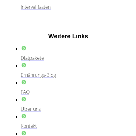
Intervallfasten
Weitere Links
Diätpakete
Ernährungs-Blog
FAQ
Über uns
Kontakt