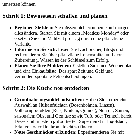
umsetzen können.
Schritt 1: Bewusstsein schaffen und planen
Beginnen Sie klein:
Sie müssen nicht von heute auf morgen
alles ändern. Starten Sie mit einem „Meatless Monday“ oder
ersetzen Sie eine Mahlzeit pro Tag durch eine pflanzliche
Variante.
Informieren Sie sich:
Lesen Sie Kochbücher, Blogs und
recherchieren Sie über pflanzliche Lebensmittel und deren
Zubereitung. Wissen ist der Schlüssel zum Erfolg.
Planen Sie Ihre Mahlzeiten:
Erstellen Sie einen Wochenplan
und eine Einkaufsliste. Das spart Zeit und Geld und
verhindert spontane Fehlentscheidungen.
Schritt 2: Die Küche neu entdecken
Grundnahrungsmittel aufstocken:
Halten Sie immer eine
Auswahl an Hülsenfrüchten (Dosenbohnen, Linsen),
Vollkornprodukten (Reis, Nudeln, Quinoa), Nüssen, Samen,
saisonalem Obst und Gemüse sowie Tofu oder Tempeh bereit.
Diese sind in jedem gut sortierten Supermarkt in Ingolstadt,
Erlangen oder Heilbronn leicht zu finden.
Neue Geschmäcker erkunden:
Experimentieren Sie mit