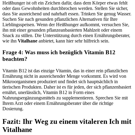
Heißhunger ist oft ein Zeichen dafür, dass dem Körper etwas fehlt
oder dass Gewohnheiten durchbrochen werden. Stellen Sie sicher,
dass Sie ausreichend und nahrhaft essen. Trinken Sie genug Wasser.
Suchen Sie nach gesunden pflanzlichen Alternativen für Ihre
Lieblingsspeisen. Wenn der Heißhunger aufkommt, versuchen Sie,
ihn mit einer gesunden pflanzeanbasierten Mahlzeit oder einem
Snack zu stillen. Die Unterstützung durch einen Ernährungsberater,
wie ihn
Vitalhane
anbietet, kann hier sehr hilfreich sein.
Frage 4: Was muss ich bezüglich Vitamin B12
beachten?
Vitamin B12 ist das einzige Vitamin, das in einer rein pflanzlichen
Ernährung nicht in ausreichender Menge vorkommt. Es wird von
Mikroorganismen produziert und findet sich hauptsächlich in
tierischen Produkten. Daher ist es für jeden, der sich pflanzenbasiert
ernährt, unerlässlich, Vitamin B12 in Form eines
Nahrungsergänzungsmittels zu supplementieren. Sprechen Sie mit
Ihrem Arzt oder einem Ernährungsberater über die richtige
Dosierung.
Fazit: Ihr Weg zu einem vitaleren Ich mit
Vitalhane