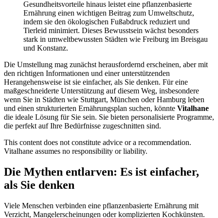
Gesundheitsvorteile hinaus leistet eine pflanzenbasierte
Ernährung einen wichtigen Beitrag zum Umweltschutz,
indem sie den ökologischen Fußabdruck reduziert und
Tierleid minimiert. Dieses Bewusstsein wächst besonders
stark in umweltbewussten Städten wie Freiburg im Breisgau
und Konstanz.
Die Umstellung mag zunächst herausfordernd erscheinen, aber mit
den richtigen Informationen und einer unterstützenden
Herangehensweise ist sie einfacher, als Sie denken. Für eine
maßgeschneiderte Unterstützung auf diesem Weg, insbesondere
wenn Sie in Städten wie Stuttgart, München oder Hamburg leben
und einen strukturierten Ernährungsplan suchen, könnte
Vitalhane
die ideale Lösung für Sie sein. Sie bieten personalisierte Programme,
die perfekt auf Ihre Bedürfnisse zugeschnitten sind.
This content does not constitute advice or a recommendation.
Vitalhane assumes no responsibility or liability.
Die Mythen entlarven: Es ist einfacher,
als Sie denken
Viele Menschen verbinden eine pflanzenbasierte Ernährung mit
Verzicht, Mangelerscheinungen oder komplizierten Kochkünsten.