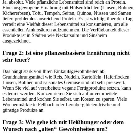
Ja, absolut. Viele pflanzliche Lebensmittel sind reich an Protein.
Eine ausgewogene Ernährung mit Hülsenfrüchten (Linsen, Bohnen,
Kichererbsen), Tofu, Tempeh, Seitan, Quinoa, Nüssen und Samen
liefert problemlos ausreichend Protein. Es ist wichtig, über den Tag
verteilt eine Vielfalt dieser Lebensmittel zu konsumieren, um alle
essentiellen Aminosäuren aufzunehmen. Die Verfügbarkeit dieser
Produkte ist in Städten wie Neckarsulm und Sinsheim
ausgezeichnet.
Frage 2: Ist eine pflanzenbasierte Ernährung nicht
sehr teuer?
Das hängt stark von Ihren Einkaufsgewohnheiten ab.
Grundnahrungsmittel wie Reis, Nudeln, Kartoffeln, Haferflocken,
Linsen, Bohnen und saisonales Gemüse sind oft sehr preiswert.
Wenn Sie viel auf verarbeitete vegane Fertigprodukte setzen, kann
es teurer werden. Konzentrieren Sie sich auf unverarbeitete
Lebensmittel und kochen Sie selbst, um Kosten zu sparen. Viele
Wochenmärkte in Fellbach oder Leonberg bieten frische und
günstige Produkte an.
Frage 3: Wie gehe ich mit Heißhunger oder dem
Wunsch nach „alten“ Gewohnheiten um?