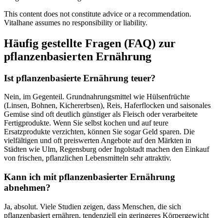
This content does not constitute advice or a recommendation.
Vitalhane assumes no responsibility or liability.
Häufig gestellte Fragen (FAQ) zur
pflanzenbasierten Ernährung
Ist pflanzenbasierte Ernährung teuer?
Nein, im Gegenteil. Grundnahrungsmittel wie Hülsenfrüchte
(Linsen, Bohnen, Kichererbsen), Reis, Haferflocken und saisonales
Gemüse sind oft deutlich günstiger als Fleisch oder verarbeitete
Fertigprodukte. Wenn Sie selbst kochen und auf teure
Ersatzprodukte verzichten, können Sie sogar Geld sparen. Die
vielfältigen und oft preiswerten Angebote auf den Märkten in
Städten wie Ulm, Regensburg oder Ingolstadt machen den Einkauf
von frischen, pflanzlichen Lebensmitteln sehr attraktiv.
Kann ich mit pflanzenbasierter Ernährung
abnehmen?
Ja, absolut. Viele Studien zeigen, dass Menschen, die sich
pflanzenbasiert ernähren, tendenziell ein geringeres Körpergewicht