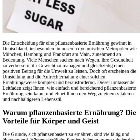
Die Entscheidung für eine pflanzenbasierte Ernährung gewinnt in
Deutschland, insbesondere in unseren dynamischen Metropolen wie
München, Hamburg und Frankfurt am Main, zunehmend an
Bedeutung. Viele Menschen suchen nach Wegen, ihre Gesundheit
zu verbessern, ihr Gewicht zu managen und gleichzeitig einen
positiven Beitrag für die Umwelt zu leisten. Doch oft erscheinen die
Umstellung und die Aufrechterhaltung einer solchen
Ernährungsweise komplex und herausfordernd. Dieser umfassende
Leitfaden zeigt Ihnen, wie einfach und bereichernd pflanzenbasierte
Ernährung sein kann, und ebnet Ihnen den Weg zu einem vitaleren
und nachhaltigeren Lebensstil.
Warum pflanzenbasierte Ernährung? Die
Vorteile für Körper und Geist
Die Gründe, sich pflanzenbasiert zu ernähren, sind vielfältig und
überzeugend. Wissenschaftliche Studien belegen immer wieder die