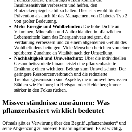
Insulinsensitivität verbessern und helfen, den
Blutzuckerspiegel stabil zu halten. Dies ist sowohl für die
Prävention als auch für das Management von Diabetes Typ 2
von großer Bedeutung.
Mehr Energie und Wohlbefinden:
Die hohe Dichte an
Vitaminen, Mineralien und Antioxidantien in pflanzlichen
Lebensmitteln kann das Energieniveau steigern, die
Verdauung verbessern und zu einem allgemeinen Gefühl des
Wohlbefindens beitragen. Viele Menschen berichten von einer
spürbaren Zunahme an Vitalität nach der Umstellung.
Nachhaltigkeit und Umweltschutz:
Über die individuellen
Gesundheitsvorteile hinaus leistet eine pflanzenbasierte
Ernährung einen wichtigen Beitrag zum Umweltschutz. Der
geringere Ressourcenverbrauch und die reduzierte
Treibhausgasemission sind Aspekte, die in umweltbewussten
Städten wie Freiburg im Breisgau oder Heidelberg immer
stärker in den Fokus rücken.
Missverständnisse ausräumen: Was
pflanzenbasiert wirklich bedeutet
Oftmals gibt es Verwirrung über den Begriff „pflanzenbasiert“ und
seine Abgrenzung zu anderen Ernährungsformen. Es ist wichtig,