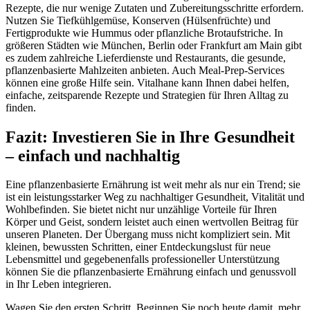
Rezepte, die nur wenige Zutaten und Zubereitungsschritte erfordern.
Nutzen Sie Tiefkühlgemüse, Konserven (Hülsenfrüchte) und
Fertigprodukte wie Hummus oder pflanzliche Brotaufstriche. In
größeren Städten wie München, Berlin oder Frankfurt am Main gibt
es zudem zahlreiche Lieferdienste und Restaurants, die gesunde,
pflanzenbasierte Mahlzeiten anbieten. Auch Meal-Prep-Services
können eine große Hilfe sein. Vitalhane kann Ihnen dabei helfen,
einfache, zeitsparende Rezepte und Strategien für Ihren Alltag zu
finden.
Fazit: Investieren Sie in Ihre Gesundheit
– einfach und nachhaltig
Eine pflanzenbasierte Ernährung ist weit mehr als nur ein Trend; sie
ist ein leistungsstarker Weg zu nachhaltiger Gesundheit, Vitalität und
Wohlbefinden. Sie bietet nicht nur unzählige Vorteile für Ihren
Körper und Geist, sondern leistet auch einen wertvollen Beitrag für
unseren Planeten. Der Übergang muss nicht kompliziert sein. Mit
kleinen, bewussten Schritten, einer Entdeckungslust für neue
Lebensmittel und gegebenenfalls professioneller Unterstützung
können Sie die pflanzenbasierte Ernährung einfach und genussvoll
in Ihr Leben integrieren.
Wagen Sie den ersten Schritt. Beginnen Sie noch heute damit, mehr