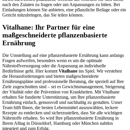
nach den Zutaten zu fragen oder um Anpassungen zu bitten. Bei
Einladungen können Sie anbieten, eine pflanzliche Beilage oder ein
Gericht mitzubringen, das Sie teilen können.
Vitalhane: Ihr Partner für eine
maßgeschneiderte pflanzenbasierte
Ernährung
Die Umstellung auf eine pflanzenbasierte Ernährung kann anfangs
Fragen aufwerfen, besonders wenn es um die optimale
Nährstoffversorgung oder die Anpassung an individuelle
Bedürfnisse geht. Hier kommt
Vitalhane
ins Spiel. Wir verstehen
die Herausforderungen und bieten maßgeschneiderte
Ernährungspläne und professionelle Beratung, die speziell auf Ihre
Ziele zugeschnitten sind – sei es Gewichtsmanagement, Steigerung
der Vitalität oder die Prävention von Krankheiten. Mit Vitalhane
erhalten Sie fundierte Unterstützung, um Ihre pflanzenbasierte
Ernährung einfach, genussvoll und nachhaltig zu gestalten. Unser
Team hilft Ihnen, die besten Lebensmittel auszuwählen, leckere
Rezepte zu entdecken und sicherzustellen, dass Sie alle wichtigen
Nährstoffe erhalten. So wird Ihre pflanzenbasierte Ernährung in
Ihrem Alltag in Düsseldorf, Hamburg oder München nahtlos
integriert und zum Erfolg.