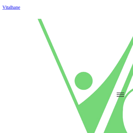
Vitalhane