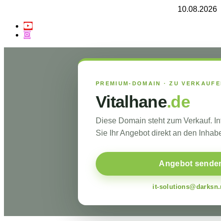
10.08.2026
PREMIUM-DOMAIN · ZU VERKAUF
Vitalhane
.de
Diese Domain steht zum Verkauf. I
Sie Ihr Angebot direkt an den Inhabe
Angebot sende
it-solutions@darksn.