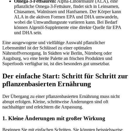
Omega-3-Fettsäuren:
Alpha-Linolensäure (ALA), eine
pflanzliche Omega-3-Fettsäure, findet sich in Leinsamen,
Chiasamen, Walnüssen und Hanfsamen. Der Körper kann
ALA in die aktiven Formen EPA und DHA umwandeln,
wobei die Umwandlungsrate variieren kann. Bei Bedarf
können Algenöl-Supplemente eine direkte Quelle für EPA
und DHA sein.
Eine ausgewogene und vielfältige Auswahl pflanzlicher
Lebensmittel ist der Schlüssel zu einer optimalen
Nährstoffversorgung. In Städten wie Berlin, Nürnberg oder
Augsburg, wo eine breite Palette an frischen Produkten und
Superfoods verfügbar ist, ist dies besonders gut umsetzbar.
Der einfache Start: Schritt für Schritt zur
pflanzenbasierten Ernährung
Der Übergang zu einer pflanzenbasierten Ernährung muss nicht
abrupt erfolgen. Kleine, schrittweise Änderungen sind oft
nachhaltiger und erleichtern die Anpassung.
1. Kleine Änderungen mit großer Wirkung
Beginnen Sie mit einfachen Schritten. Sie könnten beispielsweise