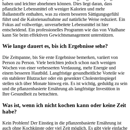
haben und leichter abnehmen können. Dies liegt daran, dass
pflanzliche Lebensmittel oft weniger Kalorien und mehr
Ballaststoffe enthalten, was zu einem besseren Sättigungsgefühl
führt und die Kalorienaufnahme auf natürliche Weise reduziert. Ein
Fokus auf vollwertige, unverarbeitete Lebensmittel ist hier
entscheidend. Ein professionelles Programm wie das von Vitalhane
kann Sie beim effektiven Gewichtsmanagement unterstützen.
Wie lange dauert es, bis ich Ergebnisse sehe?
Die Zeitspanne, bis Sie erste Ergebnisse bemerken, variiert von
Person zu Person. Viele berichten jedoch schon nach wenigen
Wochen von einer verbesserten Verdauung, mehr Energie und
einem besseren Hautbild. Langfristige gesundheitliche Vorteile wie
ein stabilerer Blutzucker oder ein gesenkter Cholesterinspiegel
stellen sich über Monate hinweg ein. Es ist wichtig, geduldig zu sein
und die pflanzenbasierte Ernährung als langfristige Investition in
Ihre Gesundheit zu betrachten.
Was ist, wenn ich nicht kochen kann oder keine Zeit
habe?
Kein Problem! Der Einstieg in die pflanzenbasierte Ernährung ist
auch ohne Kochkünste oder viel Zeit möglich. Es gibt viele einfache