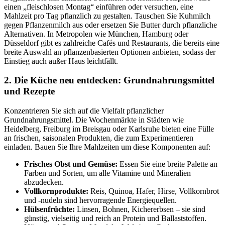
einen „fleischlosen Montag“ einführen oder versuchen, eine
Mahlzeit pro Tag pflanzlich zu gestalten. Tauschen Sie Kuhmilch
gegen Pflanzenmilch aus oder ersetzen Sie Butter durch pflanzliche
Alternativen. In Metropolen wie München, Hamburg oder
Düsseldorf gibt es zahlreiche Cafés und Restaurants, die bereits eine
breite Auswahl an pflanzenbasierten Optionen anbieten, sodass der
Einstieg auch außer Haus leichtfällt.
2. Die Küche neu entdecken: Grundnahrungsmittel
und Rezepte
Konzentrieren Sie sich auf die Vielfalt pflanzlicher
Grundnahrungsmittel. Die Wochenmärkte in Städten wie
Heidelberg, Freiburg im Breisgau oder Karlsruhe bieten eine Fülle
an frischen, saisonalen Produkten, die zum Experimentieren
einladen. Bauen Sie Ihre Mahlzeiten um diese Komponenten auf:
Frisches Obst und Gemüse:
Essen Sie eine breite Palette an
Farben und Sorten, um alle Vitamine und Mineralien
abzudecken.
Vollkornprodukte:
Reis, Quinoa, Hafer, Hirse, Vollkornbrot
und -nudeln sind hervorragende Energiequellen.
Hülsenfrüchte:
Linsen, Bohnen, Kichererbsen – sie sind
günstig, vielseitig und reich an Protein und Ballaststoffen.