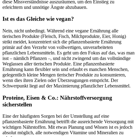
diese Missverständnisse auszuräumen, um den Einstieg zu
erleichtern und unnötige Ängste abzubauen.
Ist es das Gleiche wie vegan?
Nein, nicht unbedingt. Während eine vegane Ernährung alle
tierischen Produkte (Fleisch, Fisch, Milchprodukte, Eier, Honig)
strikt meidet, konzentriert sich die pflanzenbasierte Ernährung
primär auf den Verzehr von vollwertigen, unverarbeiteten
pflanzlichen Lebensmitteln. Es geht um den Fokus auf das, was man
isst – nämlich Pflanzen –, und nicht zwingend um das vollständige
Weglassen aller tierischen Produkte. Eine pflanzenbasierte
Ernährung kann flexibler sein und erlaubt es manchen Menschen,
gelegentlich kleine Mengen tierischer Produkte zu konsumieren,
wenn dies ihren Zielen oder Überzeugungen entspricht. Der
Schwerpunkt liegt auf der Maximierung pflanzlicher Lebensmittel.
Proteine, Eisen & Co.: Nährstoffversorgung
sicherstellen
Eine der häufigsten Sorgen bei der Umstellung auf eine
pflanzenbasierte Ernährung betrifft die ausreichende Versorgung mit
wichtigen Nährstoffen. Mit etwas Planung und Wissen ist es jedoch
absolut möglich, alle notwendigen Vitamine und Mineralien zu