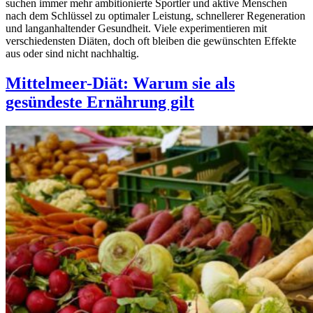
suchen immer mehr ambitionierte Sportler und aktive Menschen
nach dem Schlüssel zu optimaler Leistung, schnellerer Regeneration
und langanhaltender Gesundheit. Viele experimentieren mit
verschiedensten Diäten, doch oft bleiben die gewünschten Effekte
aus oder sind nicht nachhaltig.
Mittelmeer-Diät: Warum sie als
gesündeste Ernährung gilt