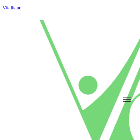
Vitalhane