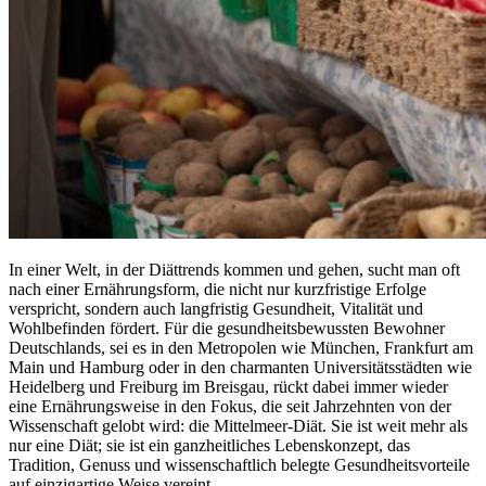
In einer Welt, in der Diättrends kommen und gehen, sucht man oft
nach einer Ernährungsform, die nicht nur kurzfristige Erfolge
verspricht, sondern auch langfristig Gesundheit, Vitalität und
Wohlbefinden fördert. Für die gesundheitsbewussten Bewohner
Deutschlands, sei es in den Metropolen wie München, Frankfurt am
Main und Hamburg oder in den charmanten Universitätsstädten wie
Heidelberg und Freiburg im Breisgau, rückt dabei immer wieder
eine Ernährungsweise in den Fokus, die seit Jahrzehnten von der
Wissenschaft gelobt wird: die Mittelmeer-Diät. Sie ist weit mehr als
nur eine Diät; sie ist ein ganzheitliches Lebenskonzept, das
Tradition, Genuss und wissenschaftlich belegte Gesundheitsvorteile
auf einzigartige Weise vereint.