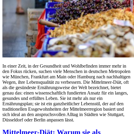
In einer Zeit, in der Gesundheit und Wohlbefinden immer mehr in
den Fokus rücken, suchen viele Menschen in deutschen Metropolen
wie München, Frankfurt am Main oder Hamburg nach nachhaltigen
Wegen, ihre Lebensqualität zu verbessern. Die Mittelmeer-Diät, oft
als die gesündeste Ernährungsweise der Welt bezeichnet, bietet
genau das: einen wissenschaftlich fundierten Ansatz für ein langes,
gesundes und erfülltes Leben. Sie ist mehr als nur ein
Ernährungsplan; sie ist ein ganzheitlicher Lebensstil, der auf den
traditionellen Essgewohnheiten der Mittelmeerregion basiert und
sich ideal an den anspruchsvollen Alltag in Städten wie Stuttgart,
Düsseldorf oder Berlin anpassen lässt.
Mittelmeer-Diät: Warum sie als