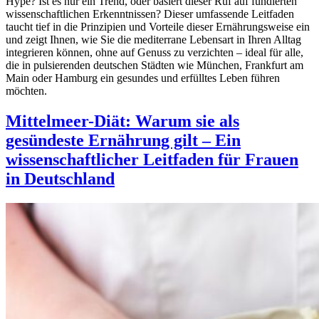
Hype? Ist es nur ein Trend, oder basiert dieser Ruf auf fundierten
wissenschaftlichen Erkenntnissen? Dieser umfassende Leitfaden
taucht tief in die Prinzipien und Vorteile dieser Ernährungsweise ein
und zeigt Ihnen, wie Sie die mediterrane Lebensart in Ihren Alltag
integrieren können, ohne auf Genuss zu verzichten – ideal für alle,
die in pulsierenden deutschen Städten wie München, Frankfurt am
Main oder Hamburg ein gesundes und erfülltes Leben führen
möchten.
Mittelmeer-Diät: Warum sie als
gesündeste Ernährung gilt – Ein
wissenschaftlicher Leitfaden für Frauen
in Deutschland