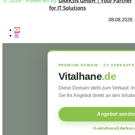
© 2026 - Powered By
DARKSN GmbH | Your Partner
for IT Solutions
08.08.2026
PREMIUM-DOMAIN · ZU VERKAUF
Vitalhane
.de
Diese Domain steht zum Verkauf. I
Sie Ihr Angebot direkt an den Inhabe
Angebot sende
it-solutions@darksn.