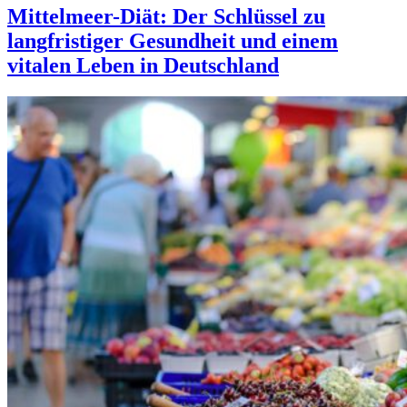
Mittelmeer-Diät: Der Schlüssel zu
langfristiger Gesundheit und einem
vitalen Leben in Deutschland