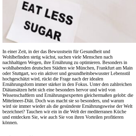
In einer Zeit, in der das Bewusstsein für Gesundheit und
Wohlbefinden stetig wächst, suchen viele Menschen nach
nachhaltigen Wegen, ihre Ernährung zu optimieren. Besonders in
wohlhabenden deutschen Städten wie München, Frankfurt am Main
oder Stuttgart, wo ein aktiver und gesundheitsbewusster Lebensstil
hochgeschätzt wird, rückt die Frage nach der idealen
Ernährungsform immer stärker in den Fokus. Unter den zahlreichen
Diätansätzen hebt sich eine besonders hervor und wird von
Wissenschaftlern und Ernährungsexperten gleichermaßen gelobt: die
Mittelmeer-Diät. Doch was macht sie so besonders, und warum
wird sie immer wieder als die gesündeste Ernährungsweise der Welt
bezeichnet? Tauchen wir ein in die Welt der mediterranen Küche
und entdecken Sie, wie auch Sie von ihren Vorteilen profitieren
können.