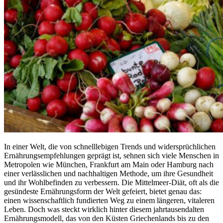
In einer Welt, die von schnelllebigen Trends und widersprüchlichen
Ernährungsempfehlungen geprägt ist, sehnen sich viele Menschen in
Metropolen wie München, Frankfurt am Main oder Hamburg nach
einer verlässlichen und nachhaltigen Methode, um ihre Gesundheit
und ihr Wohlbefinden zu verbessern. Die Mittelmeer-Diät, oft als die
gesündeste Ernährungsform der Welt gefeiert, bietet genau das:
einen wissenschaftlich fundierten Weg zu einem längeren, vitaleren
Leben. Doch was steckt wirklich hinter diesem jahrtausendalten
Ernährungsmodell, das von den Küsten Griechenlands bis zu den