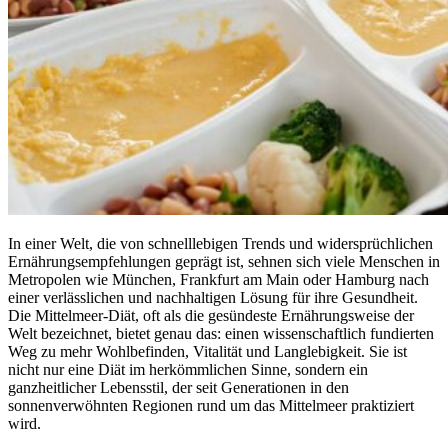
In einer Welt, die von schnelllebigen Trends und widersprüchlichen
Ernährungsempfehlungen geprägt ist, sehnen sich viele Menschen in
Metropolen wie München, Frankfurt am Main oder Hamburg nach
einer verlässlichen und nachhaltigen Lösung für ihre Gesundheit.
Die Mittelmeer-Diät, oft als die gesündeste Ernährungsweise der
Welt bezeichnet, bietet genau das: einen wissenschaftlich fundierten
Weg zu mehr Wohlbefinden, Vitalität und Langlebigkeit. Sie ist
nicht nur eine Diät im herkömmlichen Sinne, sondern ein
ganzheitlicher Lebensstil, der seit Generationen in den
sonnenverwöhnten Regionen rund um das Mittelmeer praktiziert
wird.