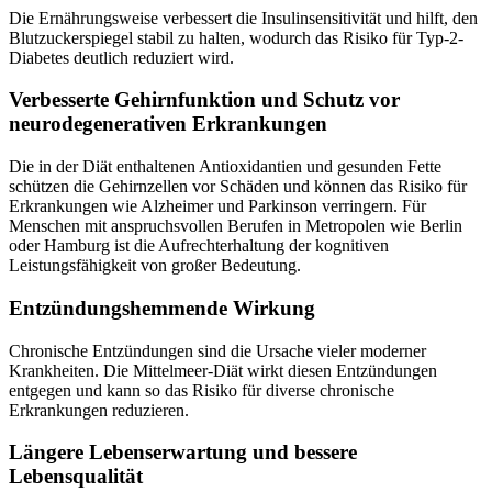
Die Ernährungsweise verbessert die Insulinsensitivität und hilft, den
Blutzuckerspiegel stabil zu halten, wodurch das Risiko für Typ-2-
Diabetes deutlich reduziert wird.
Verbesserte Gehirnfunktion und Schutz vor
neurodegenerativen Erkrankungen
Die in der Diät enthaltenen Antioxidantien und gesunden Fette
schützen die Gehirnzellen vor Schäden und können das Risiko für
Erkrankungen wie Alzheimer und Parkinson verringern. Für
Menschen mit anspruchsvollen Berufen in Metropolen wie Berlin
oder Hamburg ist die Aufrechterhaltung der kognitiven
Leistungsfähigkeit von großer Bedeutung.
Entzündungshemmende Wirkung
Chronische Entzündungen sind die Ursache vieler moderner
Krankheiten. Die Mittelmeer-Diät wirkt diesen Entzündungen
entgegen und kann so das Risiko für diverse chronische
Erkrankungen reduzieren.
Längere Lebenserwartung und bessere
Lebensqualität