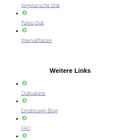
Vegetarische Diät
Paleo-Diät
Intervallfasten
Weitere Links
Diätpakete
Ernährungs-Blog
FAQ