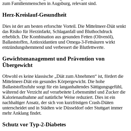
zum Familienmenschen in Augsburg, relevant sind.
Herz-Kreislauf-Gesundheit
Dies ist der am besten erforschte Vorteil. Die Mittelmeer-Diät senkt
das Risiko für Herzinfarkt, Schlaganfall und Bluthochdruck
erheblich. Die Kombination aus gesunden Fetten (Olivenöl),
Ballaststoffen, Antioxidantien und Omega-3-Fettsäuren wirkt
entzündungshemmend und verbessert die Blutfettwerte.
Gewichtsmanagement und Prävention von
Übergewicht
Obwohl es keine klassische „Diät zum Abnehmen“ ist, fördert die
Mittelmeer-Diät ein gesundes Körpergewicht. Die hohe
Ballaststoffzufuhr sorgt für ein langanhaltendes Sättigungsgefühl,
während der Verzicht auf verarbeitete Lebensmittel und Zucker die
Kalorienaufnahme auf natürliche Weise reduziert. Dies ist ein
nachhaltiger Ansatz, der sich von kurzfristigen Crash-Diäten
unterscheidet und in Städten wie Düsseldorf oder Stuttgart immer
mehr Anklang findet.
Schutz vor Typ-2-Diabetes