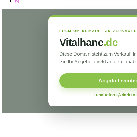
PREMIUM-DOMAIN · ZU VERKAUF
Vitalhane
.de
Diese Domain steht zum Verkauf. I
Sie Ihr Angebot direkt an den Inhabe
Angebot sende
it-solutions@darksn.