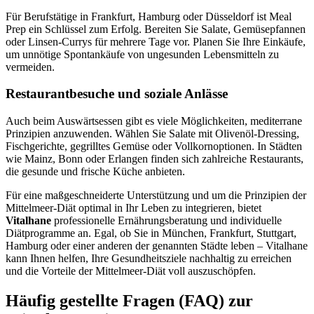
Für Berufstätige in Frankfurt, Hamburg oder Düsseldorf ist Meal
Prep ein Schlüssel zum Erfolg. Bereiten Sie Salate, Gemüsepfannen
oder Linsen-Currys für mehrere Tage vor. Planen Sie Ihre Einkäufe,
um unnötige Spontankäufe von ungesunden Lebensmitteln zu
vermeiden.
Restaurantbesuche und soziale Anlässe
Auch beim Auswärtsessen gibt es viele Möglichkeiten, mediterrane
Prinzipien anzuwenden. Wählen Sie Salate mit Olivenöl-Dressing,
Fischgerichte, gegrilltes Gemüse oder Vollkornoptionen. In Städten
wie Mainz, Bonn oder Erlangen finden sich zahlreiche Restaurants,
die gesunde und frische Küche anbieten.
Für eine maßgeschneiderte Unterstützung und um die Prinzipien der
Mittelmeer-Diät optimal in Ihr Leben zu integrieren, bietet
Vitalhane
professionelle Ernährungsberatung und individuelle
Diätprogramme an. Egal, ob Sie in München, Frankfurt, Stuttgart,
Hamburg oder einer anderen der genannten Städte leben – Vitalhane
kann Ihnen helfen, Ihre Gesundheitsziele nachhaltig zu erreichen
und die Vorteile der Mittelmeer-Diät voll auszuschöpfen.
Häufig gestellte Fragen (FAQ) zur