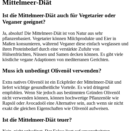
Mittelmeer-Diät
Ist die Mittelmeer-Diät auch für Vegetarier oder
Veganer geeignet?
Ja, absolut! Die Mittelmeer-Diät ist von Natur aus sehr
pflanzenbasiert. Vegetarier können Milchprodukte und Eier in
Maßen konsumieren, während Veganer diese einfach weglassen und
ihren Proteinbedarf durch eine verstärkte Zufuhr von
Hülsenfrüchten, Nüssen und Samen decken können. Es gibt viele
köstliche vegane Adaptionen von mediterranen Gerichten.
Muss ich unbedingt Olivenöl verwenden?
Extra natives Olivenöl ist ein Eckpfeiler der Mittelmeer-Diät und
liefert wichtige gesundheitliche Vorteile. Es wird dringend
empfohlen. Wenn Sie jedoch aus bestimmten Gründen Olivenöl
nicht verwenden können, können hochwertige Pflanzenöle wie
Rapsöl oder Avocadoöl eine Alternative sein, auch wenn sie nicht
exakt die gleichen Eigenschaften wie Olivenöl aufweisen.
Ist die Mittelmeer-Diät teuer?