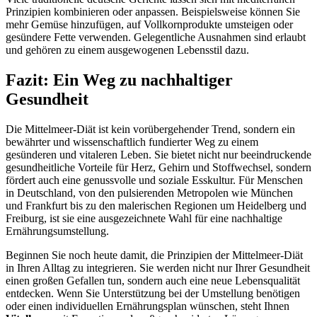
Prinzipien kombinieren oder anpassen. Beispielsweise können Sie
mehr Gemüse hinzufügen, auf Vollkornprodukte umsteigen oder
gesündere Fette verwenden. Gelegentliche Ausnahmen sind erlaubt
und gehören zu einem ausgewogenen Lebensstil dazu.
Fazit: Ein Weg zu nachhaltiger
Gesundheit
Die Mittelmeer-Diät ist kein vorübergehender Trend, sondern ein
bewährter und wissenschaftlich fundierter Weg zu einem
gesünderen und vitaleren Leben. Sie bietet nicht nur beeindruckende
gesundheitliche Vorteile für Herz, Gehirn und Stoffwechsel, sondern
fördert auch eine genussvolle und soziale Esskultur. Für Menschen
in Deutschland, von den pulsierenden Metropolen wie München
und Frankfurt bis zu den malerischen Regionen um Heidelberg und
Freiburg, ist sie eine ausgezeichnete Wahl für eine nachhaltige
Ernährungsumstellung.
Beginnen Sie noch heute damit, die Prinzipien der Mittelmeer-Diät
in Ihren Alltag zu integrieren. Sie werden nicht nur Ihrer Gesundheit
einen großen Gefallen tun, sondern auch eine neue Lebensqualität
entdecken. Wenn Sie Unterstützung bei der Umstellung benötigen
oder einen individuellen Ernährungsplan wünschen, steht Ihnen