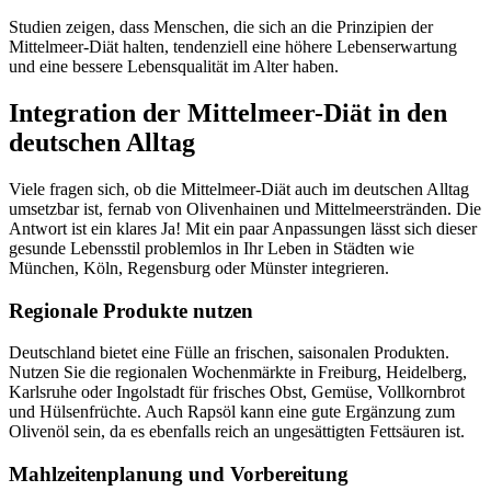
Studien zeigen, dass Menschen, die sich an die Prinzipien der
Mittelmeer-Diät halten, tendenziell eine höhere Lebenserwartung
und eine bessere Lebensqualität im Alter haben.
Integration der Mittelmeer-Diät in den
deutschen Alltag
Viele fragen sich, ob die Mittelmeer-Diät auch im deutschen Alltag
umsetzbar ist, fernab von Olivenhainen und Mittelmeerstränden. Die
Antwort ist ein klares Ja! Mit ein paar Anpassungen lässt sich dieser
gesunde Lebensstil problemlos in Ihr Leben in Städten wie
München, Köln, Regensburg oder Münster integrieren.
Regionale Produkte nutzen
Deutschland bietet eine Fülle an frischen, saisonalen Produkten.
Nutzen Sie die regionalen Wochenmärkte in Freiburg, Heidelberg,
Karlsruhe oder Ingolstadt für frisches Obst, Gemüse, Vollkornbrot
und Hülsenfrüchte. Auch Rapsöl kann eine gute Ergänzung zum
Olivenöl sein, da es ebenfalls reich an ungesättigten Fettsäuren ist.
Mahlzeitenplanung und Vorbereitung