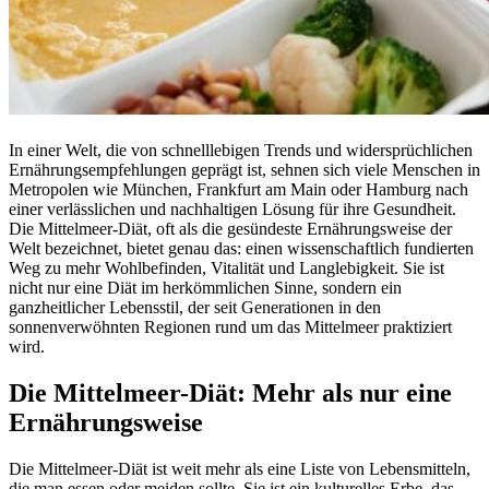
In einer Welt, die von schnelllebigen Trends und widersprüchlichen
Ernährungsempfehlungen geprägt ist, sehnen sich viele Menschen in
Metropolen wie München, Frankfurt am Main oder Hamburg nach
einer verlässlichen und nachhaltigen Lösung für ihre Gesundheit.
Die Mittelmeer-Diät, oft als die gesündeste Ernährungsweise der
Welt bezeichnet, bietet genau das: einen wissenschaftlich fundierten
Weg zu mehr Wohlbefinden, Vitalität und Langlebigkeit. Sie ist
nicht nur eine Diät im herkömmlichen Sinne, sondern ein
ganzheitlicher Lebensstil, der seit Generationen in den
sonnenverwöhnten Regionen rund um das Mittelmeer praktiziert
wird.
Die Mittelmeer-Diät: Mehr als nur eine
Ernährungsweise
Die Mittelmeer-Diät ist weit mehr als eine Liste von Lebensmitteln,
die man essen oder meiden sollte. Sie ist ein kulturelles Erbe, das