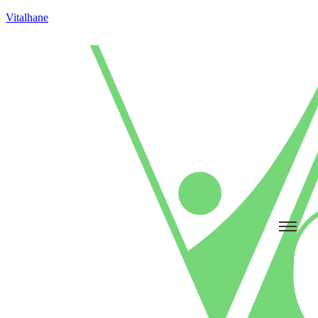
Vitalhane