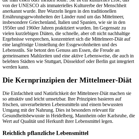
von der UNESCO als immaterielles Kulturerbe der Menschheit
anerkannt wurde. Ihre Wurzeln liegen in den traditionellen
Ernährungsgewohnheiten der Länder rund um das Mittelmeer,
insbesondere Griechenland, Italien und Spanien, wie sie in den
1950er und 1960er Jahren praktiziert wurden. Im Gegensatz zu
vielen kurzlebigen Diäten, die schnelle, aber oft nicht nachhaltige
Ergebnisse versprechen, konzentriert sich die Mittelmeer-Diät auf
eine langfristige Umstellung der Essgewohnheiten und des
Lebensstils. Sie betont den Genuss am Essen, die Freude an
gemeinsamen Mahlzeiten und eine aktive Lebensweise, die auch in
belebten Städten wie Stuttgart, Düsseldorf oder Berlin gut integriert
werden kann.
Die Kernprinzipien der Mittelmeer-Diät
Die Einfachheit und Natürlichkeit der Mittelmeer-Diät machen sie
so attraktiv und leicht umsetzbar. Ihre Prinzipien basieren auf
frischen, unverarbeiteten Lebensmitteln und einem bewussten
Umgang mit der Nahrung. Dies ist besonders relevant für
Gesundheitsbewusste in Heidelberg, Mannheim oder Karlsruhe, die
Wert auf Qualität und Herkunft ihrer Lebensmittel legen.
Reichlich pflanzliche Lebensmittel