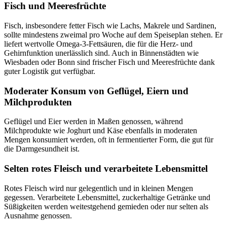
Fisch und Meeresfrüchte
Fisch, insbesondere fetter Fisch wie Lachs, Makrele und Sardinen,
sollte mindestens zweimal pro Woche auf dem Speiseplan stehen. Er
liefert wertvolle Omega-3-Fettsäuren, die für die Herz- und
Gehirnfunktion unerlässlich sind. Auch in Binnenstädten wie
Wiesbaden oder Bonn sind frischer Fisch und Meeresfrüchte dank
guter Logistik gut verfügbar.
Moderater Konsum von Geflügel, Eiern und
Milchprodukten
Geflügel und Eier werden in Maßen genossen, während
Milchprodukte wie Joghurt und Käse ebenfalls in moderaten
Mengen konsumiert werden, oft in fermentierter Form, die gut für
die Darmgesundheit ist.
Selten rotes Fleisch und verarbeitete Lebensmittel
Rotes Fleisch wird nur gelegentlich und in kleinen Mengen
gegessen. Verarbeitete Lebensmittel, zuckerhaltige Getränke und
Süßigkeiten werden weitestgehend gemieden oder nur selten als
Ausnahme genossen.