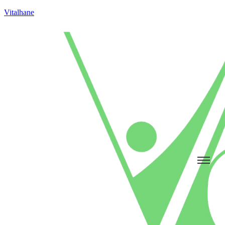
Vitalhane