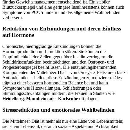
für das Gewichtsmanagement entscheidend ist. Ein stabiler
Blutzuckerspiegel und eine geringere Insulinresistenz können auch
Symptome von PCOS lindern und das allgemeine Wohlbefinden
verbessern.
Reduktion von Entzündungen und deren Einfluss
auf Hormone
Chronische, niedriggradige Entzündungen können die
Hormonproduktion und -funktion stören. Sie können die
Empfindlichkeit der Zellen gegenüber Insulin verringern, die
Schilddrüsenfunktion beeinträchtigen und den Östrogen- und
Progesteronspiegel beeinflussen. Die entzündungshemmenden
Komponenten der Mittelmeer-Diät – von Omega-3-Fettsäuren bis zu
Antioxidantien – helfen, diese Entzündungen zu reduzieren. Dies
trägt zu einer besseren hormonellen Balance bei und kann
Symptome wie Hitzewallungen, Schlafstörungen oder
Stimmungsschwankungen mildern, die Frauen in Städten wie
Heidelberg
,
Mannheim
oder
Karlsruhe
oft plagen.
Stressreduktion und emotionales Wohlbefinden
Die Mittelmeer-Diät ist mehr als nur eine Liste von Lebensmitteln;
sie ist ein Lebensstil, der auch soziale Aspekte und Achtsamkeit