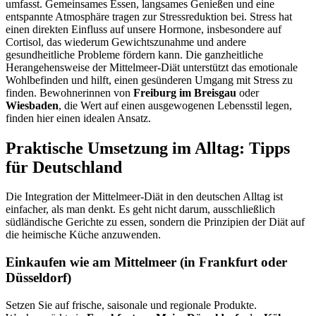
umfasst. Gemeinsames Essen, langsames Genießen und eine
entspannte Atmosphäre tragen zur Stressreduktion bei. Stress hat
einen direkten Einfluss auf unsere Hormone, insbesondere auf
Cortisol, das wiederum Gewichtszunahme und andere
gesundheitliche Probleme fördern kann. Die ganzheitliche
Herangehensweise der Mittelmeer-Diät unterstützt das emotionale
Wohlbefinden und hilft, einen gesünderen Umgang mit Stress zu
finden. Bewohnerinnen von
Freiburg im Breisgau
oder
Wiesbaden
, die Wert auf einen ausgewogenen Lebensstil legen,
finden hier einen idealen Ansatz.
Praktische Umsetzung im Alltag: Tipps
für Deutschland
Die Integration der Mittelmeer-Diät in den deutschen Alltag ist
einfacher, als man denkt. Es geht nicht darum, ausschließlich
südländische Gerichte zu essen, sondern die Prinzipien der Diät auf
die heimische Küche anzuwenden.
Einkaufen wie am Mittelmeer (in
Frankfurt
oder
Düsseldorf
)
Setzen Sie auf frische, saisonale und regionale Produkte.