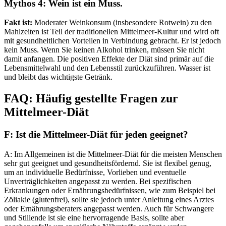
Mythos 4: Wein ist ein Muss.
Fakt ist:
Moderater Weinkonsum (insbesondere Rotwein) zu den
Mahlzeiten ist Teil der traditionellen Mittelmeer-Kultur und wird oft
mit gesundheitlichen Vorteilen in Verbindung gebracht. Er ist jedoch
kein Muss. Wenn Sie keinen Alkohol trinken, müssen Sie nicht
damit anfangen. Die positiven Effekte der Diät sind primär auf die
Lebensmittelwahl und den Lebensstil zurückzuführen. Wasser ist
und bleibt das wichtigste Getränk.
FAQ: Häufig gestellte Fragen zur
Mittelmeer-Diät
F: Ist die Mittelmeer-Diät für jeden geeignet?
A: Im Allgemeinen ist die Mittelmeer-Diät für die meisten Menschen
sehr gut geeignet und gesundheitsfördernd. Sie ist flexibel genug,
um an individuelle Bedürfnisse, Vorlieben und eventuelle
Unverträglichkeiten angepasst zu werden. Bei spezifischen
Erkrankungen oder Ernährungsbedürfnissen, wie zum Beispiel bei
Zöliakie (glutenfrei), sollte sie jedoch unter Anleitung eines Arztes
oder Ernährungsberaters angepasst werden. Auch für Schwangere
und Stillende ist sie eine hervorragende Basis, sollte aber