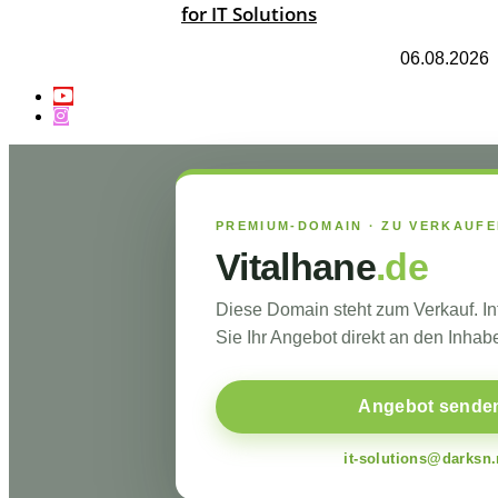
for IT Solutions
06.08.2026
PREMIUM-DOMAIN · ZU VERKAUF
Vitalhane
.de
Diese Domain steht zum Verkauf. I
Sie Ihr Angebot direkt an den Inhabe
Angebot sende
it-solutions@darksn.