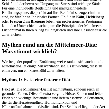
Schlaf und der bewusste Umgang mit Stress sind wichtige Säulen.
Für eine individuelle Begleitung und maßgeschneiderte
Ernährungspläne, die perfekt auf Ihre Bedürfnisse zugeschnitten
sind, ist
Vitalhane
Ihr idealer Partner. Ob Sie in
Köln
,
Heidelberg
oder
Freiburg im Breisgau
leben, ein professionelles Programm
kann den Unterschied machen, um die Prinzipien der Mittelmeer-
Diät optimal in Ihren Alltag zu integrieren und Ihre Gesundheitsziele
zu erreichen.
Mythen rund um die Mittelmeer-Diät:
Was stimmt wirklich?
Wie bei jeder populären Ernährungsweise ranken sich auch um die
Mittelmeer-Diät einige Missverständnisse. Es ist wichtig, diese zu
entlarven, um ein klares Bild zu erhalten.
Mythos 1: Es ist eine fettarme Diät.
Fakt ist:
Die Mittelmeer-Diät ist nicht fettarm, sondern reich an
gesunden Fetten. Olivenöl extra vergine, Nüsse, Samen und fetter
Fisch sind wichtige Bestandteile und liefern essenzielle Fettsäuren,
die für die Herzgesundheit, Hormonfunktion und
Nährstoffaufnahme unerlässlich sind. Der Schlüssel liegt in der
Art