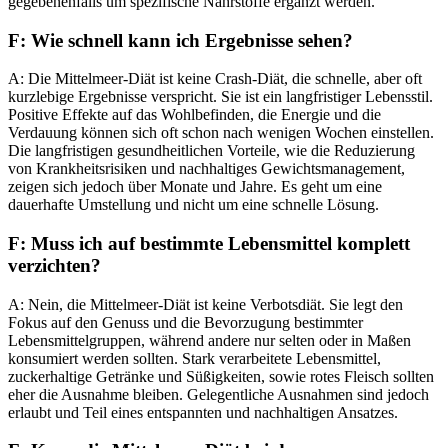
gegebenenfalls um spezifische Nährstoffe ergänzt werden.
F: Wie schnell kann ich Ergebnisse sehen?
A: Die Mittelmeer-Diät ist keine Crash-Diät, die schnelle, aber oft
kurzlebige Ergebnisse verspricht. Sie ist ein langfristiger Lebensstil.
Positive Effekte auf das Wohlbefinden, die Energie und die
Verdauung können sich oft schon nach wenigen Wochen einstellen.
Die langfristigen gesundheitlichen Vorteile, wie die Reduzierung
von Krankheitsrisiken und nachhaltiges Gewichtsmanagement,
zeigen sich jedoch über Monate und Jahre. Es geht um eine
dauerhafte Umstellung und nicht um eine schnelle Lösung.
F: Muss ich auf bestimmte Lebensmittel komplett
verzichten?
A: Nein, die Mittelmeer-Diät ist keine Verbotsdiät. Sie legt den
Fokus auf den Genuss und die Bevorzugung bestimmter
Lebensmittelgruppen, während andere nur selten oder in Maßen
konsumiert werden sollten. Stark verarbeitete Lebensmittel,
zuckerhaltige Getränke und Süßigkeiten, sowie rotes Fleisch sollten
eher die Ausnahme bleiben. Gelegentliche Ausnahmen sind jedoch
erlaubt und Teil eines entspannten und nachhaltigen Ansatzes.