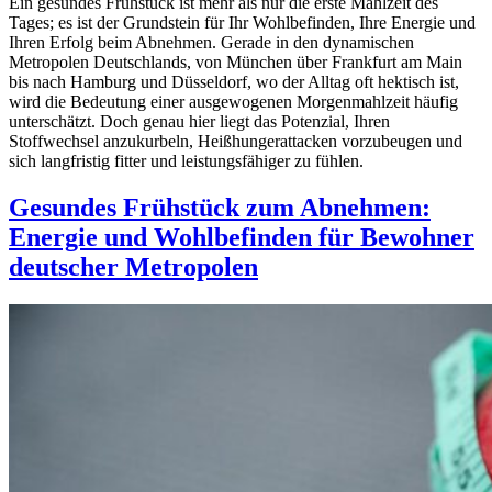
Ein gesundes Frühstück ist mehr als nur die erste Mahlzeit des
Tages; es ist der Grundstein für Ihr Wohlbefinden, Ihre Energie und
Ihren Erfolg beim Abnehmen. Gerade in den dynamischen
Metropolen Deutschlands, von München über Frankfurt am Main
bis nach Hamburg und Düsseldorf, wo der Alltag oft hektisch ist,
wird die Bedeutung einer ausgewogenen Morgenmahlzeit häufig
unterschätzt. Doch genau hier liegt das Potenzial, Ihren
Stoffwechsel anzukurbeln, Heißhungerattacken vorzubeugen und
sich langfristig fitter und leistungsfähiger zu fühlen.
Gesundes Frühstück zum Abnehmen:
Energie und Wohlbefinden für Bewohner
deutscher Metropolen