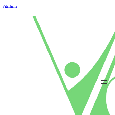
Vitalhane