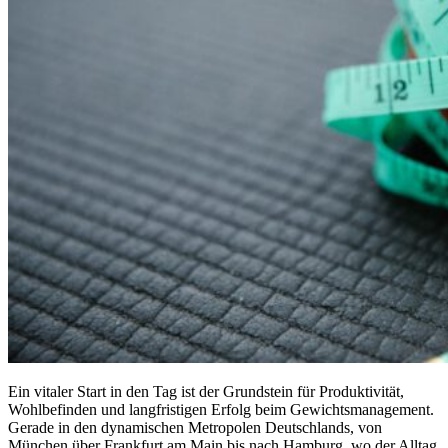
Ein vitaler Start in den Tag ist der Grundstein für Produktivität,
Wohlbefinden und langfristigen Erfolg beim Gewichtsmanagement.
Gerade in den dynamischen Metropolen Deutschlands, von
München über Frankfurt am Main bis nach Hamburg, wo der Alltag