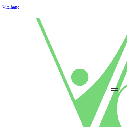
Vitalhane