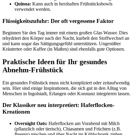
Quinoa:
Kann auch in herzhaften Frühstücksbowls
verwendet werden.
Flüssigkeitszufuhr: Der oft vergessene Faktor
Beginnen Sie den Tag immer mit einem großen Glas Wasser. Dies
rehydriert den Körper nach der Nacht, kurbelt den Stoffwechsel an
und kann sogar das Sättigungsgefühl unterstützen. Ungesüßter
Kräutertee oder Kaffee (in Maßen) sind ebenfalls gute Optionen.
Praktische Ideen für Ihr gesundes
Abnehm-Frühstück
Ein gesundes Frühstück muss nicht kompliziert oder zeitaufwendig
sein. Hier sind einige Inspirationen, die sich gut in den Alltag von
Menschen in Ingolstadt, Erlangen oder Konstanz integrieren lassen.
Der Klassiker neu interpretiert: Haferflocken-
Kreationen
Overnight Oats:
Haferflocken am Vorabend mit Milch
(pflanzlich oder tierisch), Chiasamen und Früchten (z.B.
Beeren) mischen und über Nacht im Kühlschrank ziehen