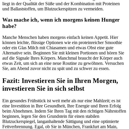
liegt in der Qualität der Süße und der Kombination mit Proteinen
und Ballaststoffen, um Blutzuckerspitzen zu vermeiden.
Was mache ich, wenn ich morgens keinen Hunger
habe?
Manche Menschen haben morgens einfach keinen Appetit. Hier
können leichte, flüssige Optionen wie ein proteinreicher Smoothie
oder ein Glas Milch mit Chiasamen und etwas Obst eine gute
Alternative sein. Beginnen Sie mit kleinen Portionen und hören Sie
auf die Signale Ihres Körpers. Manchmal braucht der Körper auch
etwas Zeit, um sich an eine neue Routine zu gewöhnen. Versuchen
Sie, am Abend zuvor nicht zu spät und zu schwer zu essen.
Fazit: Investieren Sie in Ihren Morgen,
investieren Sie in sich selbst
Ein gesundes Frühstück ist weit mehr als nur eine Mahlzeit; es ist
eine Investition in Ihre Gesundheit, Ihre Energie und Ihren Erfolg
beim Abnehmen. Indem Sie Ihren Tag mit den richtigen Nährstoffen
beginnen, legen Sie den Grundstein für einen stabilen
Blutzuckerspiegel, langanhaltende Sättigung und eine optimierte
Fettverbrennung. Egal, ob Sie in München, Frankfurt am Main,