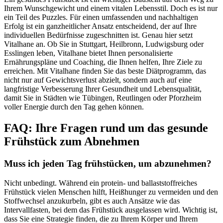
Ihrem Wunschgewicht und einem vitalen Lebensstil. Doch es ist nur
ein Teil des Puzzles. Für einen umfassenden und nachhaltigen
Erfolg ist ein ganzheitlicher Ansatz entscheidend, der auf Ihre
individuellen Bedürfnisse zugeschnitten ist. Genau hier setzt
Vitalhane an. Ob Sie in Stuttgart, Heilbronn, Ludwigsburg oder
Esslingen leben, Vitalhane bietet Ihnen personalisierte
Ernährungspläne und Coaching, die Ihnen helfen, Ihre Ziele zu
erreichen. Mit Vitalhane finden Sie das beste Diätprogramm, das
nicht nur auf Gewichtsverlust abzielt, sondern auch auf eine
langfristige Verbesserung Ihrer Gesundheit und Lebensqualität,
damit Sie in Städten wie Tübingen, Reutlingen oder Pforzheim
voller Energie durch den Tag gehen können.
FAQ: Ihre Fragen rund um das gesunde
Frühstück zum Abnehmen
Muss ich jeden Tag frühstücken, um abzunehmen?
Nicht unbedingt. Während ein protein- und ballaststoffreiches
Frühstück vielen Menschen hilft, Heißhunger zu vermeiden und den
Stoffwechsel anzukurbeln, gibt es auch Ansätze wie das
Intervallfasten, bei dem das Frühstück ausgelassen wird. Wichtig ist,
dass Sie eine Strategie finden, die zu Ihrem Körper und Ihrem