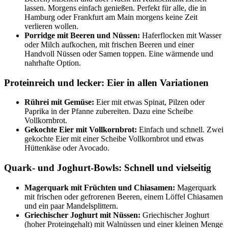
lassen. Morgens einfach genießen. Perfekt für alle, die in
Hamburg oder Frankfurt am Main morgens keine Zeit
verlieren wollen.
Porridge mit Beeren und Nüssen:
Haferflocken mit Wasser
oder Milch aufkochen, mit frischen Beeren und einer
Handvoll Nüssen oder Samen toppen. Eine wärmende und
nahrhafte Option.
Proteinreich und lecker: Eier in allen Variationen
Rührei mit Gemüse:
Eier mit etwas Spinat, Pilzen oder
Paprika in der Pfanne zubereiten. Dazu eine Scheibe
Vollkornbrot.
Gekochte Eier mit Vollkornbrot:
Einfach und schnell. Zwei
gekochte Eier mit einer Scheibe Vollkornbrot und etwas
Hüttenkäse oder Avocado.
Quark- und Joghurt-Bowls: Schnell und vielseitig
Magerquark mit Früchten und Chiasamen:
Magerquark
mit frischen oder gefrorenen Beeren, einem Löffel Chiasamen
und ein paar Mandelsplittern.
Griechischer Joghurt mit Nüssen:
Griechischer Joghurt
(hoher Proteingehalt) mit Walnüssen und einer kleinen Menge