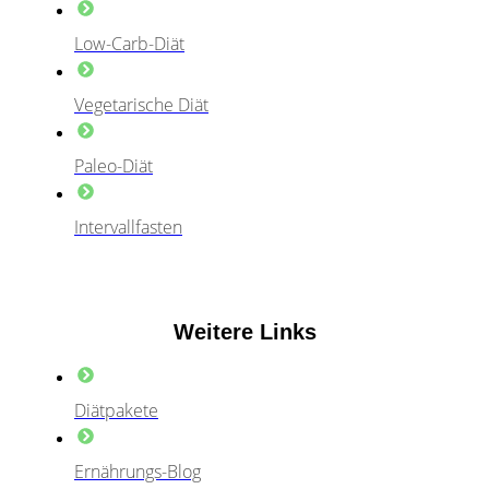
Low-Carb-Diät
Vegetarische Diät
Paleo-Diät
Intervallfasten
Weitere Links
Diätpakete
Ernährungs-Blog