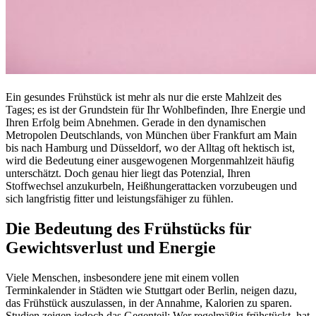
Ein gesundes Frühstück ist mehr als nur die erste Mahlzeit des
Tages; es ist der Grundstein für Ihr Wohlbefinden, Ihre Energie und
Ihren Erfolg beim Abnehmen. Gerade in den dynamischen
Metropolen Deutschlands, von München über Frankfurt am Main
bis nach Hamburg und Düsseldorf, wo der Alltag oft hektisch ist,
wird die Bedeutung einer ausgewogenen Morgenmahlzeit häufig
unterschätzt. Doch genau hier liegt das Potenzial, Ihren
Stoffwechsel anzukurbeln, Heißhungerattacken vorzubeugen und
sich langfristig fitter und leistungsfähiger zu fühlen.
Die Bedeutung des Frühstücks für
Gewichtsverlust und Energie
Viele Menschen, insbesondere jene mit einem vollen
Terminkalender in Städten wie Stuttgart oder Berlin, neigen dazu,
das Frühstück auszulassen, in der Annahme, Kalorien zu sparen.
Studien zeigen jedoch das Gegenteil: Wer regelmäßig frühstückt, hat