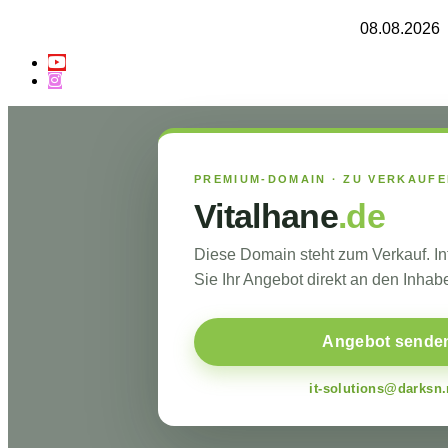
08.08.2026
PREMIUM-DOMAIN · ZU VERKAUF
Vitalhane
.de
Diese Domain steht zum Verkauf. I
Sie Ihr Angebot direkt an den Inhabe
Angebot sende
it-solutions@darksn.