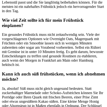
Lebensstil passt und die Sie langfristig beibehalten können. Für die
meisten ist ein nahrhaftes Frühstück jedoch ein hervorragender Start
in den Tag.
Wie viel Zeit sollte ich für mein Frühstück
einplanen?
Ein gesundes Frühstück muss nicht zeitaufwendig sein. Viele der
vorgeschlagenen Optionen wie Overnight Oats, Magerquark mit
Früchten oder ein Smoothie lassen sich in wenigen Minuten
zubereiten oder sogar am Vorabend vorbereiten. Selbst ein Rührei
mit Gemüse ist in unter 10 Minuten fertig. Es geht darum, bewusste
Entscheidungen zu treffen und gesunde Routinen zu etablieren,
auch wenn der Morgen in Frankfurt am Main oder Hamburg
hektisch ist.
Kann ich auch süß frühstücken, wenn ich abnehmen
möchte?
Ja, absolut! Süß muss nicht gleich ungesund bedeuten. Statt
zuckerhaltiger Marmelade oder Schoko-Aufstrichen können Sie Ihr
Porridge oder Ihren Quark mit frischen Beeren, einer Prise Zimt
oder etwas ungesüßtem Kakao süßen. Eine kleine Menge Honig
oder Ahornsirup ist in Maßen ebenfalls in Ordnung. Der Schlüssel