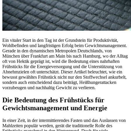
Ein vitaler Start in den Tag ist der Grundstein für Produktivität,
Wohlbefinden und langfristigen Erfolg beim Gewichtsmanagement.
Gerade in den dynamischen Metropolen Deutschlands, von
München über Frankfurt am Main bis nach Hamburg, wo der Alltag
oft von Hektik geprägt ist, wird die Bedeutung eines nahrhaften
Frühstücks für die Energieversorgung und die Unterstützung von
Abnehmzielen oft unterschätzt. Dieser Artikel beleuchtet, wie ein
bewusst gewähltes Frühstück nicht nur den Stoffwechsel ankurbelt,
sondern auch entscheidend dazu beiträgt, Heißhungerattacken
vorzubeugen und nachhaltig Gewicht zu verlieren.
Die Bedeutung des Frühstücks für
Gewichtsmanagement und Energie
In einer Zeit, in der intermittierendes Fasten und das Auslassen von
Mahlzeiten populär werden, gerät die traditionelle Rolle des
Frühstücks manchmal in den Hintergrund. Doch für viele