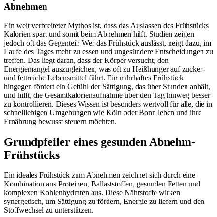
Abnehmen
Ein weit verbreiteter Mythos ist, dass das Auslassen des Frühstücks
Kalorien spart und somit beim Abnehmen hilft. Studien zeigen
jedoch oft das Gegenteil: Wer das Frühstück auslässt, neigt dazu, im
Laufe des Tages mehr zu essen und ungesündere Entscheidungen zu
treffen. Das liegt daran, dass der Körper versucht, den
Energiemangel auszugleichen, was oft zu Heißhunger auf zucker-
und fettreiche Lebensmittel führt. Ein nahrhaftes Frühstück
hingegen fördert ein Gefühl der Sättigung, das über Stunden anhält,
und hilft, die Gesamtkalorienaufnahme über den Tag hinweg besser
zu kontrollieren. Dieses Wissen ist besonders wertvoll für alle, die in
schnelllebigen Umgebungen wie Köln oder Bonn leben und ihre
Ernährung bewusst steuern möchten.
Grundpfeiler eines gesunden Abnehm-
Frühstücks
Ein ideales Frühstück zum Abnehmen zeichnet sich durch eine
Kombination aus Proteinen, Ballaststoffen, gesunden Fetten und
komplexen Kohlenhydraten aus. Diese Nährstoffe wirken
synergetisch, um Sättigung zu fördern, Energie zu liefern und den
Stoffwechsel zu unterstützen.