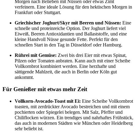
Morgen nach Belieben mit Nüssen oder etwas Zimt
verfeinern. Eine ideale Lösung für den hektischen Morgen in
Frankfurt oder Stuttgart.
Griechischer Joghurt/Skyr mit Beeren und Nüssen:
Eine
schnelle und proteinreiche Option. Der Joghurt liefert viel
Eiweiß, Beeren Antioxidantien und Ballaststoffe, und eine
kleine Handvoll Nüsse gesunde Fette. Perfekt für den
schnellen Start in den Tag in Düsseldorf oder Hamburg.
Rührei mit Gemüse:
Zwei bis drei Eier mit etwas Spinat,
Pilzen oder Tomaten anbraten. Kann auch mit einer Scheibe
Vollkornbrot kombiniert werden. Eine herzhafte und
sättigende Mahlzeit, die auch in Berlin oder Köln gut
ankommt.
Für Genießer mit etwas mehr Zeit
Vollkorn-Avocado-Toast mit Ei:
Eine Scheibe Vollkornbrot
toasten, mit zerdrückter Avocado bestreichen und mit einem
pochierten oder Spiegelei belegen. Mit Salz, Pfeffer und
Chiliflocken würzen. Ein trendiges und nahrhaftes Frühstück,
das auch in modernen Städten wie München oder Heidelberg
sehr beliebt ist.