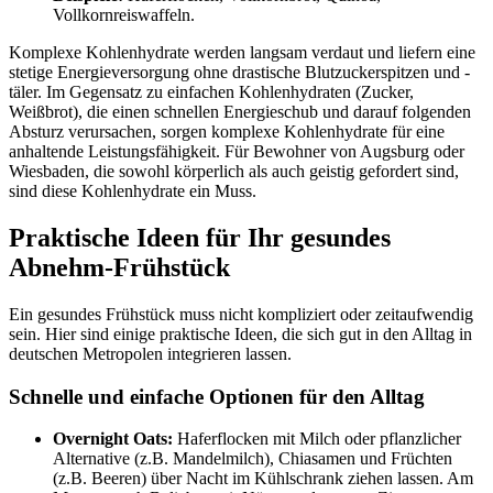
Vollkornreiswaffeln.
Komplexe Kohlenhydrate werden langsam verdaut und liefern eine
stetige Energieversorgung ohne drastische Blutzuckerspitzen und -
täler. Im Gegensatz zu einfachen Kohlenhydraten (Zucker,
Weißbrot), die einen schnellen Energieschub und darauf folgenden
Absturz verursachen, sorgen komplexe Kohlenhydrate für eine
anhaltende Leistungsfähigkeit. Für Bewohner von Augsburg oder
Wiesbaden, die sowohl körperlich als auch geistig gefordert sind,
sind diese Kohlenhydrate ein Muss.
Praktische Ideen für Ihr gesundes
Abnehm-Frühstück
Ein gesundes Frühstück muss nicht kompliziert oder zeitaufwendig
sein. Hier sind einige praktische Ideen, die sich gut in den Alltag in
deutschen Metropolen integrieren lassen.
Schnelle und einfache Optionen für den Alltag
Overnight Oats:
Haferflocken mit Milch oder pflanzlicher
Alternative (z.B. Mandelmilch), Chiasamen und Früchten
(z.B. Beeren) über Nacht im Kühlschrank ziehen lassen. Am