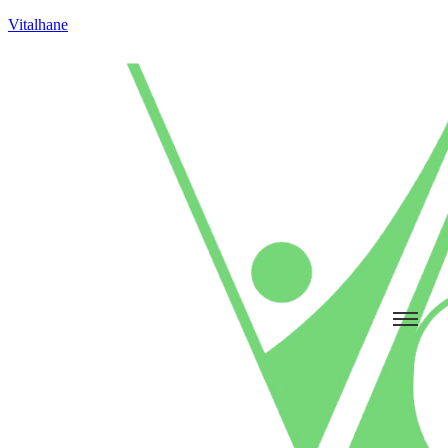
Vitalhane