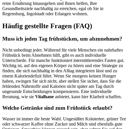
reine Ernährung hinausgehen und Ihnen helfen, Ihre
Gesundheitsziele nachhaltig zu erreichen, egal ob Sie in
Regensburg, Ingolstadt oder Erlangen wohnen.
Häufig gestellte Fragen (FAQ)
Muss ich jeden Tag frühstücken, um abzunehmen?
Nicht unbedingt jeder. Während für viele Menschen ein nahrhaftes
Frühstück beim Abnehmen hilft, gibt es auch individuelle
Unterschiede. Für manche funktioniert intermittierendes Fasten gut.
Wichtig ist, auf den eigenen Körper zu hören und eine Strategie zu
finden, die sich nachhaltig in den Alltag integrieren lässt und zu
einem Kaloriendefizit führt. Wenn Sie morgens keinen Hunger
haben, zwingen Sie sich nicht, aber stellen Sie sicher, dass Sie die
fehlenden Nährstoffe und Kalorien nicht später am Tag durch
ungesunde Entscheidungen kompensieren. Eine individuelle
Beratung, wie sie
Vitalhane
anbietet, kann hier Klarheit schaffen.
Welche Getränke sind zum Frühstück erlaubt?
Wasser ist immer die beste Wahl. Ungesüßter Kräutertee, grüner Tee
oder schwarzer Kaffee ohne Zucker und Milch sind ebenfalls gute