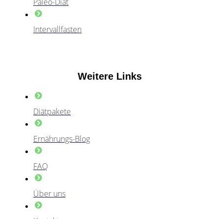
Paleo-Diät
Intervallfasten
Weitere Links
Diätpakete
Ernährungs-Blog
FAQ
Über uns