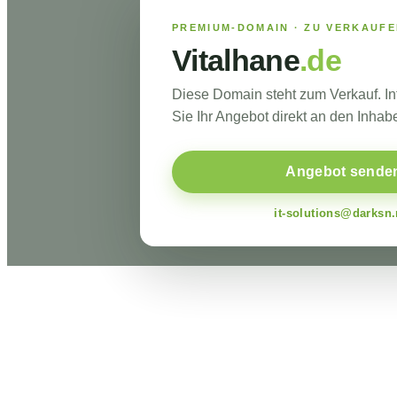
PREMIUM-DOMAIN · ZU VERKAUF
Vitalhane
.de
Diese Domain steht zum Verkauf. I
Sie Ihr Angebot direkt an den Inhabe
Angebot sende
it-solutions@darksn.