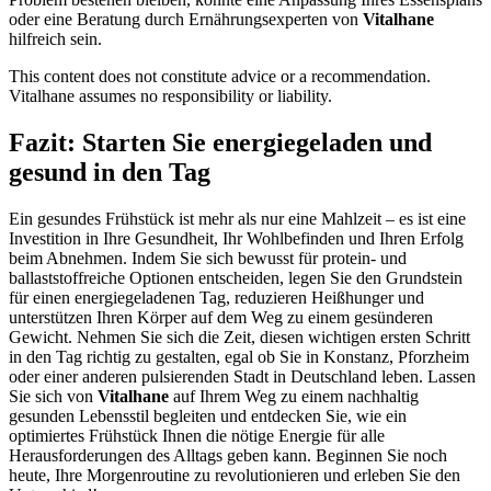
oder eine Beratung durch Ernährungsexperten von
Vitalhane
hilfreich sein.
This content does not constitute advice or a recommendation.
Vitalhane assumes no responsibility or liability.
Fazit: Starten Sie energiegeladen und
gesund in den Tag
Ein gesundes Frühstück ist mehr als nur eine Mahlzeit – es ist eine
Investition in Ihre Gesundheit, Ihr Wohlbefinden und Ihren Erfolg
beim Abnehmen. Indem Sie sich bewusst für protein- und
ballaststoffreiche Optionen entscheiden, legen Sie den Grundstein
für einen energiegeladenen Tag, reduzieren Heißhunger und
unterstützen Ihren Körper auf dem Weg zu einem gesünderen
Gewicht. Nehmen Sie sich die Zeit, diesen wichtigen ersten Schritt
in den Tag richtig zu gestalten, egal ob Sie in Konstanz, Pforzheim
oder einer anderen pulsierenden Stadt in Deutschland leben. Lassen
Sie sich von
Vitalhane
auf Ihrem Weg zu einem nachhaltig
gesunden Lebensstil begleiten und entdecken Sie, wie ein
optimiertes Frühstück Ihnen die nötige Energie für alle
Herausforderungen des Alltags geben kann. Beginnen Sie noch
heute, Ihre Morgenroutine zu revolutionieren und erleben Sie den