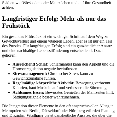
Städten wie Wiesbaden oder Mainz leben und auf ihre Gesundheit
achten.
Langfristiger Erfolg: Mehr als nur das
Frühstück
Ein gesundes Frühstück ist ein wichtiger Schritt auf dem Weg zu
Gewichtsverlust und einem vitaleren Leben, aber es ist nur ein Teil
des Puzzles. Für langfristigen Erfolg sind ein ganzheitlicher Ansatz
und eine nachhaltige Lebensstiländerung entscheidend. Dazu
gehören:
Ausreichend Schlaf:
Schlafmangel kann den Appetit und die
Hormonregulation negativ beeinflussen.
Stressmanagement:
Chronischer Stress kann zu
Gewichtszunahme führen.
Regelmäßige körperliche Aktivität:
Bewegung verbrennt
Kalorien, baut Muskeln auf und verbessert die Stimmung.
Achtsames Essen:
Bewusstes Genießen der Mahlzeiten hilft,
Sättigungssignale besser wahrzunehmen.
Die Integration dieser Elemente in den oft anspruchsvollen Alltag in
Metropolen wie Berlin, Düsseldorf oder Nürnberg erfordert Planung
und Disziplin.
Vitalhane
bietet ganzheitliche Ansätze, die über die