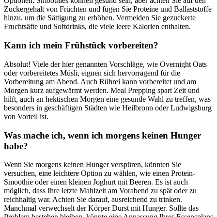
Optionen. Smoothies können gesund sein, aber achten Sie auf den
Zuckergehalt von Früchten und fügen Sie Proteine und Ballaststoffe
hinzu, um die Sättigung zu erhöhen. Vermeiden Sie gezuckerte
Fruchtsäfte und Softdrinks, die viele leere Kalorien enthalten.
Kann ich mein Frühstück vorbereiten?
Absolut! Viele der hier genannten Vorschläge, wie Overnight Oats
oder vorbereitetes Müsli, eignen sich hervorragend für die
Vorbereitung am Abend. Auch Rührei kann vorbereitet und am
Morgen kurz aufgewärmt werden. Meal Prepping spart Zeit und
hilft, auch an hektischen Morgen eine gesunde Wahl zu treffen, was
besonders in geschäftigen Städten wie Heilbronn oder Ludwigsburg
von Vorteil ist.
Was mache ich, wenn ich morgens keinen Hunger
habe?
Wenn Sie morgens keinen Hunger verspüren, könnten Sie
versuchen, eine leichtere Option zu wählen, wie einen Protein-
Smoothie oder einen kleinen Joghurt mit Beeren. Es ist auch
möglich, dass Ihre letzte Mahlzeit am Vorabend zu spät oder zu
reichhaltig war. Achten Sie darauf, ausreichend zu trinken.
Manchmal verwechselt der Körper Durst mit Hunger. Sollte das
Problem bestehen bleiben, könnte eine Anpassung Ihres Essensplans