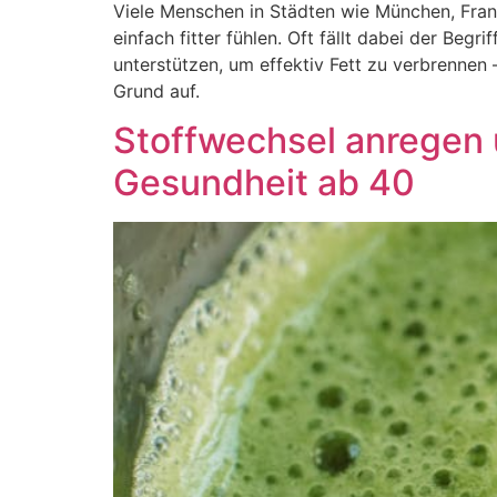
Viele Menschen in Städten wie München, Frank
einfach fitter fühlen. Oft fällt dabei der Be
unterstützen, um effektiv Fett zu verbrennen
Grund auf.
Stoffwechsel anregen 
Gesundheit ab 40