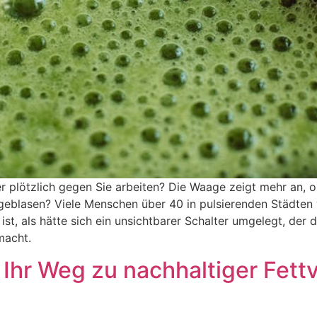
er plötzlich gegen Sie arbeiten? Die Waage zeigt mehr an, o
eggeblasen? Viele Menschen über 40 in pulsierenden Städte
 ist, als hätte sich ein unsichtbarer Schalter umgelegt, de
macht.
 Ihr Weg zu nachhaltiger Fet