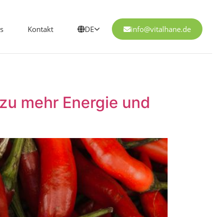
s
Kontakt
DE
info@vitalhane.de
 zu mehr Energie und