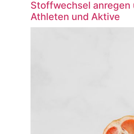
Stoffwechsel anregen u
Athleten und Aktive