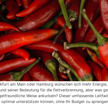
nkfurt am Main oder Hamburg wünschen sich mehr Energie, 
 und seiner Bedeutung für die Fettverbrennung, aber was ge
getfreundliche Weise ankurbeln? Dieser umfassende Leitfaden
r optimal unterstützen können, ohne Ihr Budget zu sprengen