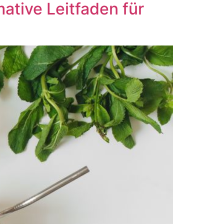
ative Leitfaden für