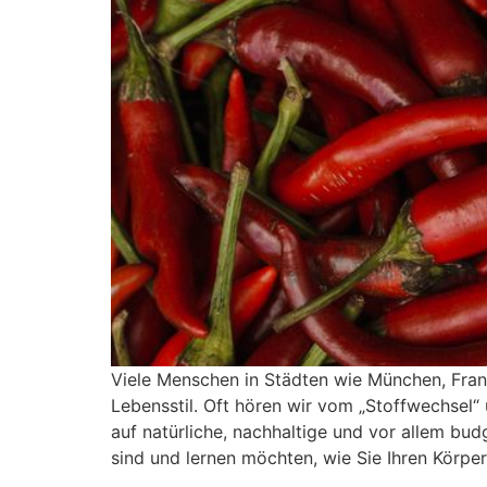
Viele Menschen in Städten wie München, Fra
Lebensstil. Oft hören wir vom „Stoffwechsel“
auf natürliche, nachhaltige und vor allem bud
sind und lernen möchten, wie Sie Ihren Körpe