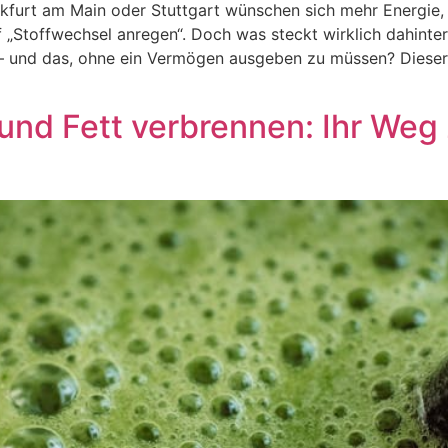
furt am Main oder Stuttgart wünschen sich mehr Energie, m
griff „Stoffwechsel anregen“. Doch was steckt wirklich dahin
 – und das, ohne ein Vermögen ausgeben zu müssen? Dieser 
und Fett verbrennen: Ihr Weg 