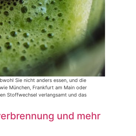
bwohl Sie nicht anders essen, und die
n wie München, Frankfurt am Main oder
r den Stoffwechsel verlangsamt und das
tverbrennung und mehr