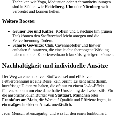
Techniken wie Yoga, Meditation oder Achtsamkeitsübungen
sind in Städten wie
Heidelberg
,
Ulm
oder
Nürnberg
weit
verbreitet und können helfen.
Weitere Booster
Grüner Tee und Kaffee:
Koffein und Catechine (im grünen
Tee) können den Stoffwechsel leicht anregen und die
Fettverbrennung fördern.
Scharfe Gewürze:
Chili, Cayennepfeffer und Ingwer
enthalten Substanzen, die eine leichte thermogene Wirkung
haben und den Kalorienverbrauch kurzfristig steigern können.
Nachhaltigkeit und individuelle Ansätze
Der Weg zu einem aktiven Stoffwechsel und effektiver
Fettverbrennung ist eine Reise, kein Sprint. Es geht nicht darum,
kurzfristige Diäten zu halten, die oft nur zu einem Jo-Jo-Effekt
führen, sondern um eine dauerhafte Umstellung des Lebensstils. Für
die anspruchsvollen Bürger von
Stuttgart
,
München
oder
Frankfurt am Main
, die Wert auf Qualität und Effizienz legen, ist
ein maßgeschneiderter Ansatz unerlässlich.
Jeder Mensch ist einzigartig, und was für den einen funktioniert,