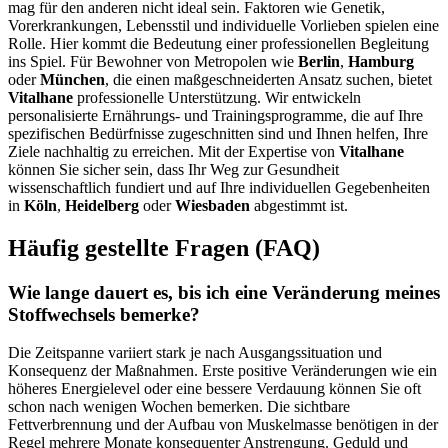
mag für den anderen nicht ideal sein. Faktoren wie Genetik,
Vorerkrankungen, Lebensstil und individuelle Vorlieben spielen eine
Rolle. Hier kommt die Bedeutung einer professionellen Begleitung
ins Spiel. Für Bewohner von Metropolen wie
Berlin
,
Hamburg
oder
München
, die einen maßgeschneiderten Ansatz suchen, bietet
Vitalhane
professionelle Unterstützung. Wir entwickeln
personalisierte Ernährungs- und Trainingsprogramme, die auf Ihre
spezifischen Bedürfnisse zugeschnitten sind und Ihnen helfen, Ihre
Ziele nachhaltig zu erreichen. Mit der Expertise von
Vitalhane
können Sie sicher sein, dass Ihr Weg zur Gesundheit
wissenschaftlich fundiert und auf Ihre individuellen Gegebenheiten
in
Köln
,
Heidelberg
oder
Wiesbaden
abgestimmt ist.
Häufig gestellte Fragen (FAQ)
Wie lange dauert es, bis ich eine Veränderung meines
Stoffwechsels bemerke?
Die Zeitspanne variiert stark je nach Ausgangssituation und
Konsequenz der Maßnahmen. Erste positive Veränderungen wie ein
höheres Energielevel oder eine bessere Verdauung können Sie oft
schon nach wenigen Wochen bemerken. Die sichtbare
Fettverbrennung und der Aufbau von Muskelmasse benötigen in der
Regel mehrere Monate konsequenter Anstrengung. Geduld und