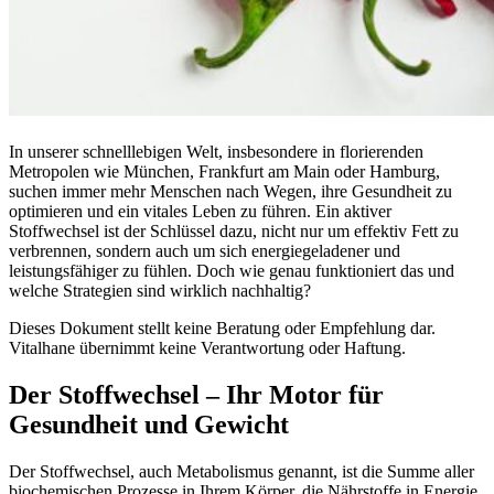
In unserer schnelllebigen Welt, insbesondere in florierenden
Metropolen wie München, Frankfurt am Main oder Hamburg,
suchen immer mehr Menschen nach Wegen, ihre Gesundheit zu
optimieren und ein vitales Leben zu führen. Ein aktiver
Stoffwechsel ist der Schlüssel dazu, nicht nur um effektiv Fett zu
verbrennen, sondern auch um sich energiegeladener und
leistungsfähiger zu fühlen. Doch wie genau funktioniert das und
welche Strategien sind wirklich nachhaltig?
Dieses Dokument stellt keine Beratung oder Empfehlung dar.
Vitalhane übernimmt keine Verantwortung oder Haftung.
Der Stoffwechsel – Ihr Motor für
Gesundheit und Gewicht
Der Stoffwechsel, auch Metabolismus genannt, ist die Summe aller
biochemischen Prozesse in Ihrem Körper, die Nährstoffe in Energie