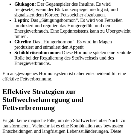
Glukagon:
Der Gegenspieler des Insulins. Es wird
freigesetzt, wenn der Blutzuckerspiegel niedrig ist, und
signalisiert dem Körper, Fettspeicher abzubauen.
Leptin:
Das „Sättigungshormon“. Es wird von Fettzellen
produziert und reguliert das Hungergefühl und den
Energieverbrauch. Eine Leptinresistenz kann zu Übergewicht
führen.
Ghrelin:
Das „Hungerhormon“. Es wird im Magen
produziert und stimuliert den Appetit.
Schilddrüsenhormone:
Diese Hormone spielen eine zentrale
Rolle bei der Regulierung des Stoffwechsels und des
Energieverbrauchs.
Ein ausgewogenes Hormonsystem ist daher entscheidend für eine
effektive Fettverbrennung.
Effektive Strategien zur
Stoffwechselanregung und
Fettverbrennung
Es gibt keine magische Pille, um den Stoffwechsel über Nacht zu
transformieren. Vielmehr ist es eine Kombination aus bewussten
Entscheidungen und langfristigen Lebensstiländerungen. Diese