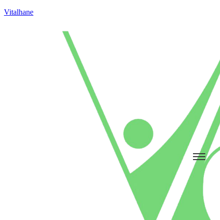
Vitalhane