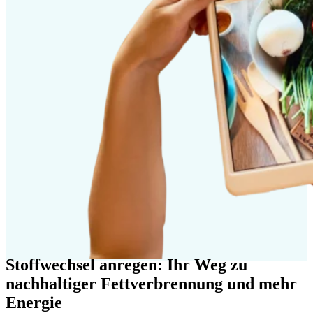
Stoffwechsel anregen: Ihr Weg zu
nachhaltiger Fettverbrennung und mehr
Energie