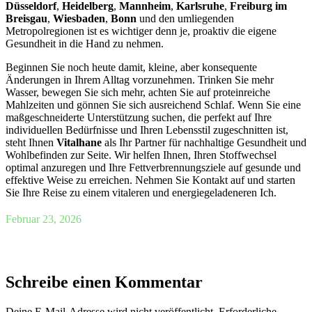
Düsseldorf
,
Heidelberg
,
Mannheim
,
Karlsruhe
,
Freiburg im
Breisgau
,
Wiesbaden
,
Bonn
und den umliegenden
Metropolregionen ist es wichtiger denn je, proaktiv die eigene
Gesundheit in die Hand zu nehmen.
Beginnen Sie noch heute damit, kleine, aber konsequente
Änderungen in Ihrem Alltag vorzunehmen. Trinken Sie mehr
Wasser, bewegen Sie sich mehr, achten Sie auf proteinreiche
Mahlzeiten und gönnen Sie sich ausreichend Schlaf. Wenn Sie eine
maßgeschneiderte Unterstützung suchen, die perfekt auf Ihre
individuellen Bedürfnisse und Ihren Lebensstil zugeschnitten ist,
steht Ihnen
Vitalhane
als Ihr Partner für nachhaltige Gesundheit und
Wohlbefinden zur Seite. Wir helfen Ihnen, Ihren Stoffwechsel
optimal anzuregen und Ihre Fettverbrennungsziele auf gesunde und
effektive Weise zu erreichen. Nehmen Sie Kontakt auf und starten
Sie Ihre Reise zu einem vitaleren und energiegeladeneren Ich.
Februar 23, 2026
Schreibe einen Kommentar
Deine E-Mail-Adresse wird nicht veröffentlicht.
Erforderliche