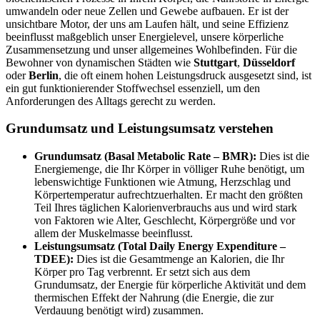
umwandeln oder neue Zellen und Gewebe aufbauen. Er ist der
unsichtbare Motor, der uns am Laufen hält, und seine Effizienz
beeinflusst maßgeblich unser Energielevel, unsere körperliche
Zusammensetzung und unser allgemeines Wohlbefinden. Für die
Bewohner von dynamischen Städten wie
Stuttgart
,
Düsseldorf
oder
Berlin
, die oft einem hohen Leistungsdruck ausgesetzt sind, ist
ein gut funktionierender Stoffwechsel essenziell, um den
Anforderungen des Alltags gerecht zu werden.
Grundumsatz und Leistungsumsatz verstehen
Grundumsatz (Basal Metabolic Rate – BMR):
Dies ist die
Energiemenge, die Ihr Körper in völliger Ruhe benötigt, um
lebenswichtige Funktionen wie Atmung, Herzschlag und
Körpertemperatur aufrechtzuerhalten. Er macht den größten
Teil Ihres täglichen Kalorienverbrauchs aus und wird stark
von Faktoren wie Alter, Geschlecht, Körpergröße und vor
allem der Muskelmasse beeinflusst.
Leistungsumsatz (Total Daily Energy Expenditure –
TDEE):
Dies ist die Gesamtmenge an Kalorien, die Ihr
Körper pro Tag verbrennt. Er setzt sich aus dem
Grundumsatz, der Energie für körperliche Aktivität und dem
thermischen Effekt der Nahrung (die Energie, die zur
Verdauung benötigt wird) zusammen.