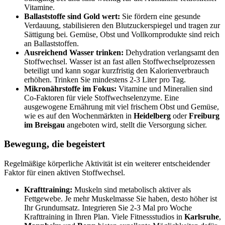
Vitamine.
Ballaststoffe sind Gold wert:
Sie fördern eine gesunde
Verdauung, stabilisieren den Blutzuckerspiegel und tragen zur
Sättigung bei. Gemüse, Obst und Vollkornprodukte sind reich
an Ballaststoffen.
Ausreichend Wasser trinken:
Dehydration verlangsamt den
Stoffwechsel. Wasser ist an fast allen Stoffwechselprozessen
beteiligt und kann sogar kurzfristig den Kalorienverbrauch
erhöhen. Trinken Sie mindestens 2-3 Liter pro Tag.
Mikronährstoffe im Fokus:
Vitamine und Mineralien sind
Co-Faktoren für viele Stoffwechselenzyme. Eine
ausgewogene Ernährung mit viel frischem Obst und Gemüse,
wie es auf den Wochenmärkten in
Heidelberg
oder
Freiburg
im Breisgau
angeboten wird, stellt die Versorgung sicher.
Bewegung, die begeistert
Regelmäßige körperliche Aktivität ist ein weiterer entscheidender
Faktor für einen aktiven Stoffwechsel.
Krafttraining:
Muskeln sind metabolisch aktiver als
Fettgewebe. Je mehr Muskelmasse Sie haben, desto höher ist
Ihr Grundumsatz. Integrieren Sie 2-3 Mal pro Woche
Krafttraining in Ihren Plan. Viele Fitnessstudios in
Karlsruhe
,