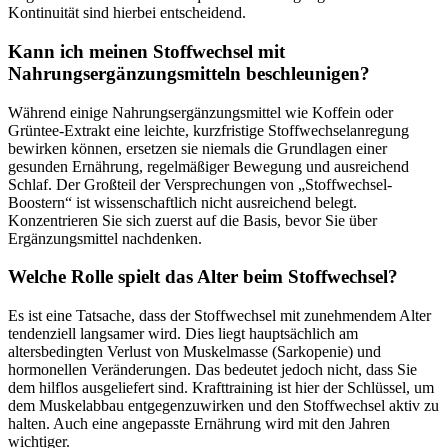
Kontinuität sind hierbei entscheidend.
Kann ich meinen Stoffwechsel mit
Nahrungsergänzungsmitteln beschleunigen?
Während einige Nahrungsergänzungsmittel wie Koffein oder
Grüntee-Extrakt eine leichte, kurzfristige Stoffwechselanregung
bewirken können, ersetzen sie niemals die Grundlagen einer
gesunden Ernährung, regelmäßiger Bewegung und ausreichend
Schlaf. Der Großteil der Versprechungen von „Stoffwechsel-
Boostern“ ist wissenschaftlich nicht ausreichend belegt.
Konzentrieren Sie sich zuerst auf die Basis, bevor Sie über
Ergänzungsmittel nachdenken.
Welche Rolle spielt das Alter beim Stoffwechsel?
Es ist eine Tatsache, dass der Stoffwechsel mit zunehmendem Alter
tendenziell langsamer wird. Dies liegt hauptsächlich am
altersbedingten Verlust von Muskelmasse (Sarkopenie) und
hormonellen Veränderungen. Das bedeutet jedoch nicht, dass Sie
dem hilflos ausgeliefert sind. Krafttraining ist hier der Schlüssel, um
dem Muskelabbau entgegenzuwirken und den Stoffwechsel aktiv zu
halten. Auch eine angepasste Ernährung wird mit den Jahren
wichtiger.