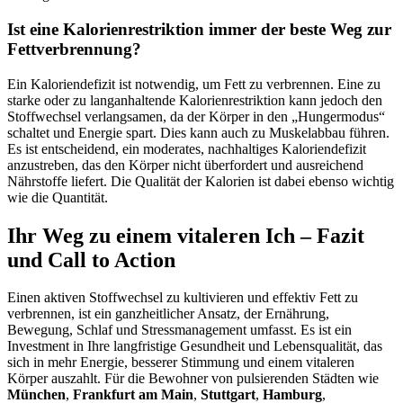
Ist eine Kalorienrestriktion immer der beste Weg zur
Fettverbrennung?
Ein Kaloriendefizit ist notwendig, um Fett zu verbrennen. Eine zu
starke oder zu langanhaltende Kalorienrestriktion kann jedoch den
Stoffwechsel verlangsamen, da der Körper in den „Hungermodus“
schaltet und Energie spart. Dies kann auch zu Muskelabbau führen.
Es ist entscheidend, ein moderates, nachhaltiges Kaloriendefizit
anzustreben, das den Körper nicht überfordert und ausreichend
Nährstoffe liefert. Die Qualität der Kalorien ist dabei ebenso wichtig
wie die Quantität.
Ihr Weg zu einem vitaleren Ich – Fazit
und Call to Action
Einen aktiven Stoffwechsel zu kultivieren und effektiv Fett zu
verbrennen, ist ein ganzheitlicher Ansatz, der Ernährung,
Bewegung, Schlaf und Stressmanagement umfasst. Es ist ein
Investment in Ihre langfristige Gesundheit und Lebensqualität, das
sich in mehr Energie, besserer Stimmung und einem vitaleren
Körper auszahlt. Für die Bewohner von pulsierenden Städten wie
München
,
Frankfurt am Main
,
Stuttgart
,
Hamburg
,