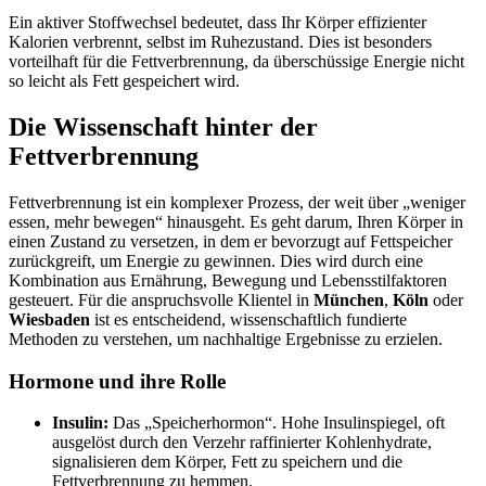
Ein aktiver Stoffwechsel bedeutet, dass Ihr Körper effizienter
Kalorien verbrennt, selbst im Ruhezustand. Dies ist besonders
vorteilhaft für die Fettverbrennung, da überschüssige Energie nicht
so leicht als Fett gespeichert wird.
Die Wissenschaft hinter der
Fettverbrennung
Fettverbrennung ist ein komplexer Prozess, der weit über „weniger
essen, mehr bewegen“ hinausgeht. Es geht darum, Ihren Körper in
einen Zustand zu versetzen, in dem er bevorzugt auf Fettspeicher
zurückgreift, um Energie zu gewinnen. Dies wird durch eine
Kombination aus Ernährung, Bewegung und Lebensstilfaktoren
gesteuert. Für die anspruchsvolle Klientel in
München
,
Köln
oder
Wiesbaden
ist es entscheidend, wissenschaftlich fundierte
Methoden zu verstehen, um nachhaltige Ergebnisse zu erzielen.
Hormone und ihre Rolle
Insulin:
Das „Speicherhormon“. Hohe Insulinspiegel, oft
ausgelöst durch den Verzehr raffinierter Kohlenhydrate,
signalisieren dem Körper, Fett zu speichern und die
Fettverbrennung zu hemmen.