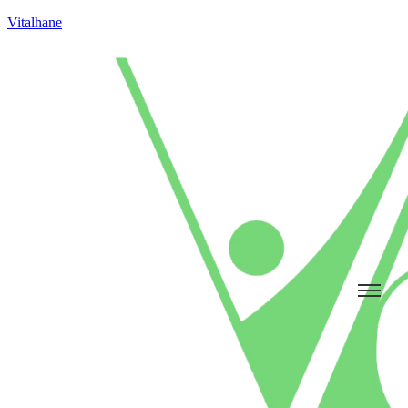
Vitalhane