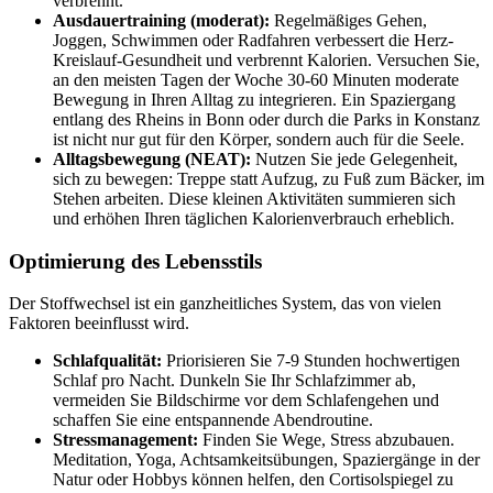
verbrennt.
Ausdauertraining (moderat):
Regelmäßiges Gehen,
Joggen, Schwimmen oder Radfahren verbessert die Herz-
Kreislauf-Gesundheit und verbrennt Kalorien. Versuchen Sie,
an den meisten Tagen der Woche 30-60 Minuten moderate
Bewegung in Ihren Alltag zu integrieren. Ein Spaziergang
entlang des Rheins in Bonn oder durch die Parks in Konstanz
ist nicht nur gut für den Körper, sondern auch für die Seele.
Alltagsbewegung (NEAT):
Nutzen Sie jede Gelegenheit,
sich zu bewegen: Treppe statt Aufzug, zu Fuß zum Bäcker, im
Stehen arbeiten. Diese kleinen Aktivitäten summieren sich
und erhöhen Ihren täglichen Kalorienverbrauch erheblich.
Optimierung des Lebensstils
Der Stoffwechsel ist ein ganzheitliches System, das von vielen
Faktoren beeinflusst wird.
Schlafqualität:
Priorisieren Sie 7-9 Stunden hochwertigen
Schlaf pro Nacht. Dunkeln Sie Ihr Schlafzimmer ab,
vermeiden Sie Bildschirme vor dem Schlafengehen und
schaffen Sie eine entspannende Abendroutine.
Stressmanagement:
Finden Sie Wege, Stress abzubauen.
Meditation, Yoga, Achtsamkeitsübungen, Spaziergänge in der
Natur oder Hobbys können helfen, den Cortisolspiegel zu