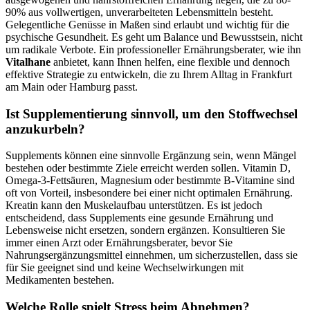
90% aus vollwertigen, unverarbeiteten Lebensmitteln besteht.
Gelegentliche Genüsse in Maßen sind erlaubt und wichtig für die
psychische Gesundheit. Es geht um Balance und Bewusstsein, nicht
um radikale Verbote. Ein professioneller Ernährungsberater, wie ihn
Vitalhane
anbietet, kann Ihnen helfen, eine flexible und dennoch
effektive Strategie zu entwickeln, die zu Ihrem Alltag in Frankfurt
am Main oder Hamburg passt.
Ist Supplementierung sinnvoll, um den Stoffwechsel
anzukurbeln?
Supplements können eine sinnvolle Ergänzung sein, wenn Mängel
bestehen oder bestimmte Ziele erreicht werden sollen. Vitamin D,
Omega-3-Fettsäuren, Magnesium oder bestimmte B-Vitamine sind
oft von Vorteil, insbesondere bei einer nicht optimalen Ernährung.
Kreatin kann den Muskelaufbau unterstützen. Es ist jedoch
entscheidend, dass Supplements eine gesunde Ernährung und
Lebensweise nicht ersetzen, sondern ergänzen. Konsultieren Sie
immer einen Arzt oder Ernährungsberater, bevor Sie
Nahrungsergänzungsmittel einnehmen, um sicherzustellen, dass sie
für Sie geeignet sind und keine Wechselwirkungen mit
Medikamenten bestehen.
Welche Rolle spielt Stress beim Abnehmen?