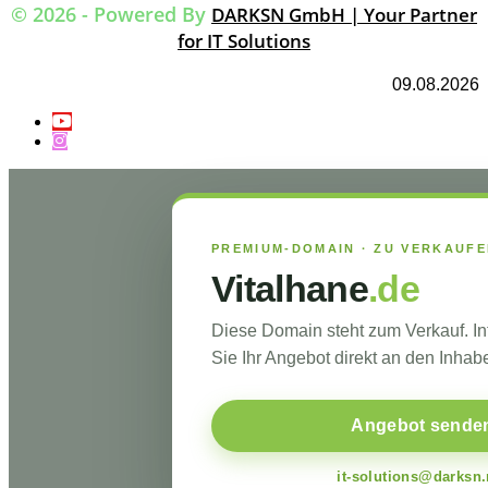
© 2026 - Powered By
DARKSN GmbH | Your Partner
for IT Solutions
09.08.2026
PREMIUM-DOMAIN · ZU VERKAUF
Vitalhane
.de
Diese Domain steht zum Verkauf. I
Sie Ihr Angebot direkt an den Inhabe
Angebot sende
it-solutions@darksn.