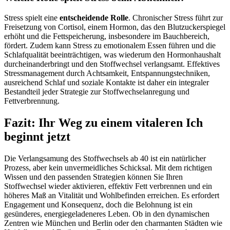
Stress spielt eine
entscheidende Rolle
. Chronischer Stress führt zur
Freisetzung von Cortisol, einem Hormon, das den Blutzuckerspiegel
erhöht und die Fettspeicherung, insbesondere im Bauchbereich,
fördert. Zudem kann Stress zu emotionalem Essen führen und die
Schlafqualität beeinträchtigen, was wiederum den Hormonhaushalt
durcheinanderbringt und den Stoffwechsel verlangsamt. Effektives
Stressmanagement durch Achtsamkeit, Entspannungstechniken,
ausreichend Schlaf und soziale Kontakte ist daher ein integraler
Bestandteil jeder Strategie zur Stoffwechselanregung und
Fettverbrennung.
Fazit: Ihr Weg zu einem vitaleren Ich
beginnt jetzt
Die Verlangsamung des Stoffwechsels ab 40 ist ein natürlicher
Prozess, aber kein unvermeidliches Schicksal. Mit dem richtigen
Wissen und den passenden Strategien können Sie Ihren
Stoffwechsel wieder aktivieren, effektiv Fett verbrennen und ein
höheres Maß an Vitalität und Wohlbefinden erreichen. Es erfordert
Engagement und Konsequenz, doch die Belohnung ist ein
gesünderes, energiegeladeneres Leben. Ob in den dynamischen
Zentren wie München und Berlin oder den charmanten Städten wie