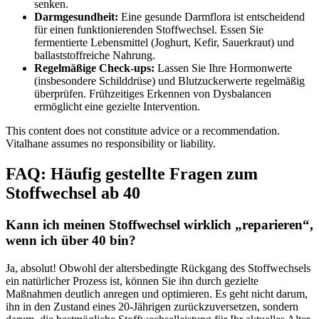
senken.
Darmgesundheit:
Eine gesunde Darmflora ist entscheidend
für einen funktionierenden Stoffwechsel. Essen Sie
fermentierte Lebensmittel (Joghurt, Kefir, Sauerkraut) und
ballaststoffreiche Nahrung.
Regelmäßige Check-ups:
Lassen Sie Ihre Hormonwerte
(insbesondere Schilddrüse) und Blutzuckerwerte regelmäßig
überprüfen. Frühzeitiges Erkennen von Dysbalancen
ermöglicht eine gezielte Intervention.
This content does not constitute advice or a recommendation.
Vitalhane assumes no responsibility or liability.
FAQ: Häufig gestellte Fragen zum
Stoffwechsel ab 40
Kann ich meinen Stoffwechsel wirklich „reparieren“,
wenn ich über 40 bin?
Ja, absolut! Obwohl der altersbedingte Rückgang des Stoffwechsels
ein natürlicher Prozess ist, können Sie ihn durch gezielte
Maßnahmen deutlich anregen und optimieren. Es geht nicht darum,
ihn in den Zustand eines 20-Jährigen zurückzuversetzen, sondern