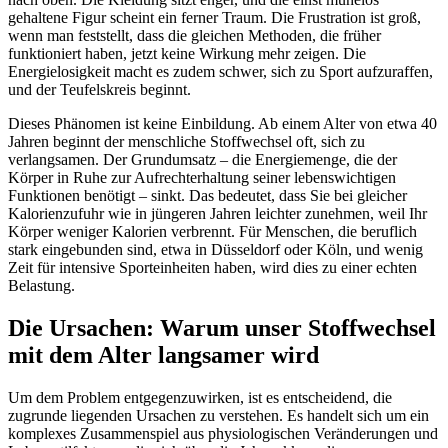
gehaltene Figur scheint ein ferner Traum. Die Frustration ist groß,
wenn man feststellt, dass die gleichen Methoden, die früher
funktioniert haben, jetzt keine Wirkung mehr zeigen. Die
Energielosigkeit macht es zudem schwer, sich zu Sport aufzuraffen,
und der Teufelskreis beginnt.
Dieses Phänomen ist keine Einbildung. Ab einem Alter von etwa 40
Jahren beginnt der menschliche Stoffwechsel oft, sich zu
verlangsamen. Der Grundumsatz – die Energiemenge, die der
Körper in Ruhe zur Aufrechterhaltung seiner lebenswichtigen
Funktionen benötigt – sinkt. Das bedeutet, dass Sie bei gleicher
Kalorienzufuhr wie in jüngeren Jahren leichter zunehmen, weil Ihr
Körper weniger Kalorien verbrennt. Für Menschen, die beruflich
stark eingebunden sind, etwa in Düsseldorf oder Köln, und wenig
Zeit für intensive Sporteinheiten haben, wird dies zu einer echten
Belastung.
Die Ursachen: Warum unser Stoffwechsel
mit dem Alter langsamer wird
Um dem Problem entgegenzuwirken, ist es entscheidend, die
zugrunde liegenden Ursachen zu verstehen. Es handelt sich um ein
komplexes Zusammenspiel aus physiologischen Veränderungen und