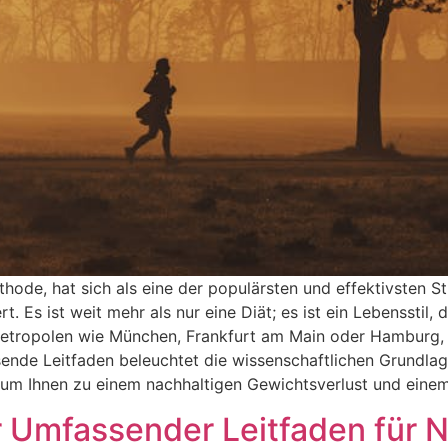
thode, hat sich als eine der populärsten und effektivsten 
. Es ist weit mehr als nur eine Diät; es ist ein Lebensstil, 
en Metropolen wie München, Frankfurt am Main oder Hamburg
sende Leitfaden beleuchtet die wissenschaftlichen Grundla
ns, um Ihnen zu einem nachhaltigen Gewichtsverlust und ein
Ihr Umfassender Leitfaden für 