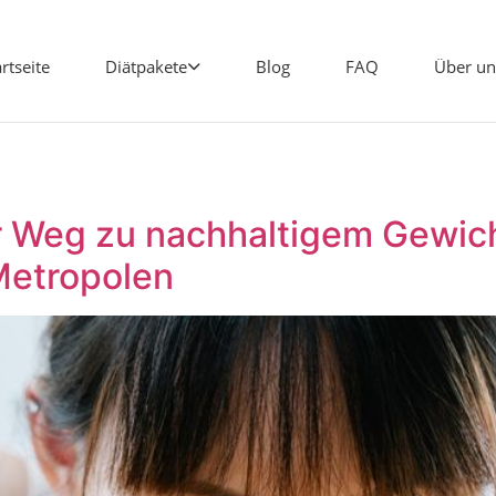
artseite
Diätpakete
Blog
FAQ
Über un
Ihr Weg zu nachhaltigem Gewi
Metropolen