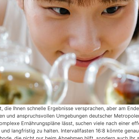
, die Ihnen schnelle Ergebnisse versprachen, aber am Ende
chen und anspruchsvollen Umgebungen deutscher Metropole
omplexe Ernährungspläne lässt, suchen viele nach einer eff
d langfristig zu halten. Intervallfasten 16:8 könnte genau
ethode, die nicht nur beim Abnehmen hilft, sondern auch Ihr