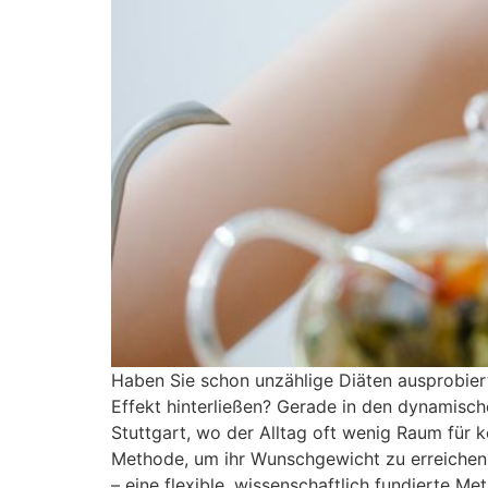
Haben Sie schon unzählige Diäten ausprobiert
Effekt hinterließen? Gerade in den dynamis
Stuttgart, wo der Alltag oft wenig Raum für k
Methode, um ihr Wunschgewicht zu erreichen un
– eine flexible, wissenschaftlich fundierte M