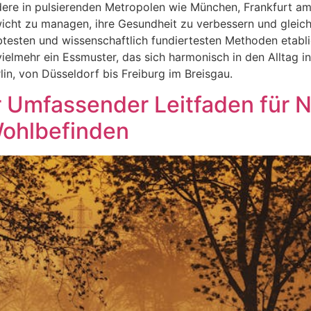
ondere in pulsierenden Metropolen wie München, Frankfurt
ht zu managen, ihre Gesundheit zu verbessern und gleichze
iebtesten und wissenschaftlich fundiertesten Methoden etabli
elmehr ein Essmuster, das sich harmonisch in den Alltag int
lin, von Düsseldorf bis Freiburg im Breisgau.
Ihr Umfassender Leitfaden für 
Wohlbefinden