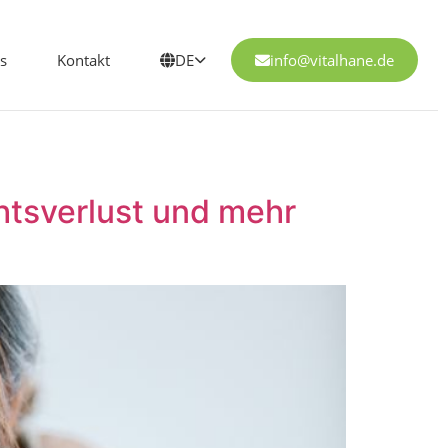
s
Kontakt
DE
info@vitalhane.de
chtsverlust und mehr