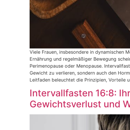
Viele Frauen, insbesondere in dynamischen 
Ernährung und regelmäßiger Bewegung scheint
Perimenopause oder Menopause. Intervallfasten
Gewicht zu verlieren, sondern auch den Horm
Leitfaden beleuchtet die Prinzipien, Vorteile
Intervallfasten 16:8: 
Gewichtsverlust und 