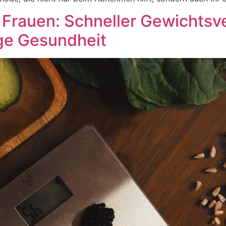
ür Frauen: Schneller Gewichtsv
ge Gesundheit