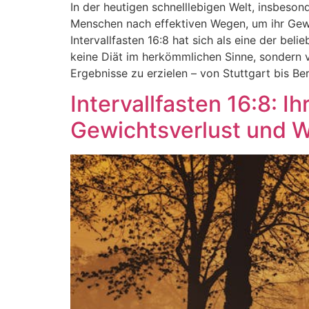
In der heutigen schnelllebigen Welt, insbes
Menschen nach effektiven Wegen, um ihr Gewic
Intervallfasten 16:8 hat sich als eine der bel
keine Diät im herkömmlichen Sinne, sondern vi
Ergebnisse zu erzielen – von Stuttgart bis Ber
Intervallfasten 16:8: 
Gewichtsverlust und 