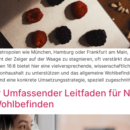
Metropolen wie München, Hamburg oder Frankfurt am Main, 
 der Zeiger auf der Waage zu stagnieren, oft verstärkt d
 16:8 bietet hier eine vielversprechende, wissenschaftlich
onhaushalt zu unterstützen und das allgemeine Wohlbefinde
 und eine konkrete Umsetzungsstrategie, speziell zugeschnit
Ihr Umfassender Leitfaden für 
Wohlbefinden