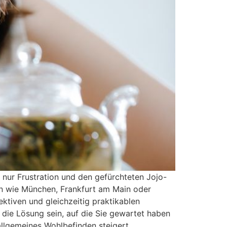
 nur Frustration und den gefürchteten Jojo-
n wie München, Frankfurt am Main oder
ektiven und gleichzeitig praktikablen
 die Lösung sein, auf die Sie gewartet haben
 allgemeines Wohlbefinden steigert.