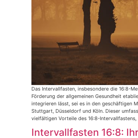
Das Intervallfasten, insbesondere die 16:8-Me
Förderung der allgemeinen Gesundheit etabliert
integrieren lässt, sei es in den geschäftig
Stuttgart, Düsseldorf und Köln. Dieser umfas
vielfältigen Vorteile des 16:8-Intervallfaste
Intervallfasten 16:8: 