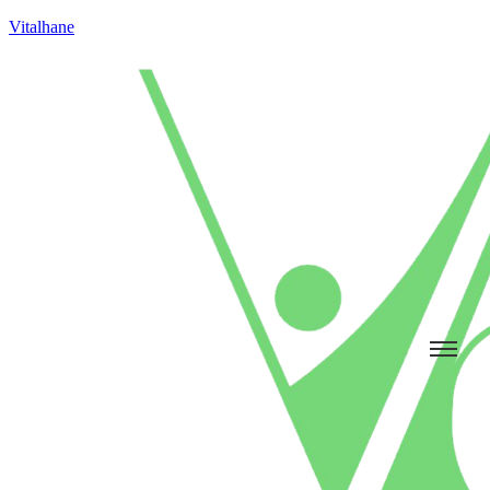
Vitalhane