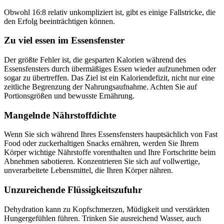
Obwohl 16:8 relativ unkompliziert ist, gibt es einige Fallstricke, die
den Erfolg beeinträchtigen können.
Zu viel essen im Essensfenster
Der größte Fehler ist, die gesparten Kalorien während des
Essensfensters durch übermäßiges Essen wieder aufzunehmen oder
sogar zu übertreffen. Das Ziel ist ein Kaloriendefizit, nicht nur eine
zeitliche Begrenzung der Nahrungsaufnahme. Achten Sie auf
Portionsgrößen und bewusste Ernährung.
Mangelnde Nährstoffdichte
Wenn Sie sich während Ihres Essensfensters hauptsächlich von Fast
Food oder zuckerhaltigen Snacks ernähren, werden Sie Ihrem
Körper wichtige Nährstoffe vorenthalten und Ihre Fortschritte beim
Abnehmen sabotieren. Konzentrieren Sie sich auf vollwertige,
unverarbeitete Lebensmittel, die Ihren Körper nähren.
Unzureichende Flüssigkeitszufuhr
Dehydration kann zu Kopfschmerzen, Müdigkeit und verstärkten
Hungergefühlen führen. Trinken Sie ausreichend Wasser, auch