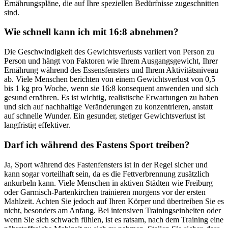
Ernährungspläne, die auf Ihre speziellen Bedürfnisse zugeschnitten
sind.
Wie schnell kann ich mit 16:8 abnehmen?
Die Geschwindigkeit des Gewichtsverlusts variiert von Person zu
Person und hängt von Faktoren wie Ihrem Ausgangsgewicht, Ihrer
Ernährung während des Essensfensters und Ihrem Aktivitätsniveau
ab. Viele Menschen berichten von einem Gewichtsverlust von 0,5
bis 1 kg pro Woche, wenn sie 16:8 konsequent anwenden und sich
gesund ernähren. Es ist wichtig, realistische Erwartungen zu haben
und sich auf nachhaltige Veränderungen zu konzentrieren, anstatt
auf schnelle Wunder. Ein gesunder, stetiger Gewichtsverlust ist
langfristig effektiver.
Darf ich während des Fastens Sport treiben?
Ja, Sport während des Fastenfensters ist in der Regel sicher und
kann sogar vorteilhaft sein, da es die Fettverbrennung zusätzlich
ankurbeln kann. Viele Menschen in aktiven Städten wie Freiburg
oder Garmisch-Partenkirchen trainieren morgens vor der ersten
Mahlzeit. Achten Sie jedoch auf Ihren Körper und übertreiben Sie es
nicht, besonders am Anfang. Bei intensiven Trainingseinheiten oder
wenn Sie sich schwach fühlen, ist es ratsam, nach dem Training eine