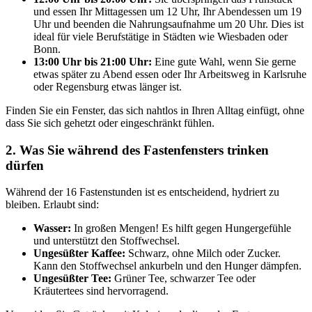
und essen Ihr Mittagessen um 12 Uhr, Ihr Abendessen um 19
Uhr und beenden die Nahrungsaufnahme um 20 Uhr. Dies ist
ideal für viele Berufstätige in Städten wie Wiesbaden oder
Bonn.
13:00 Uhr bis 21:00 Uhr:
Eine gute Wahl, wenn Sie gerne
etwas später zu Abend essen oder Ihr Arbeitsweg in Karlsruhe
oder Regensburg etwas länger ist.
Finden Sie ein Fenster, das sich nahtlos in Ihren Alltag einfügt, ohne
dass Sie sich gehetzt oder eingeschränkt fühlen.
2. Was Sie während des Fastenfensters trinken
dürfen
Während der 16 Fastenstunden ist es entscheidend, hydriert zu
bleiben. Erlaubt sind:
Wasser:
In großen Mengen! Es hilft gegen Hungergefühle
und unterstützt den Stoffwechsel.
Ungesüßter Kaffee:
Schwarz, ohne Milch oder Zucker.
Kann den Stoffwechsel ankurbeln und den Hunger dämpfen.
Ungesüßter Tee:
Grüner Tee, schwarzer Tee oder
Kräutertees sind hervorragend.