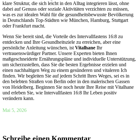
klare Struktur, die sich leicht in den Alltag integrieren lässt, ohne
dabei auf Genuss oder soziale Aktivitäten verzichten zu müssen,
was es zur idealen Wahl für die gesundheitsbewusste Bevölkerung
in Deutschlands Top-Städten wie München, Hamburg, Stuttgart
oder Frankfurt macht.
Wenn Sie bereit sind, die Vorteile des Intervallfastens 16:8 zu
entdecken und Ihre Gesundheitsziele zu erreichen, aber eine
persönliche Anleitung wünschen, ist
Vitalhane
Ihr
vertrauenswürdiger Partner. Unsere Experten bieten Ihnen
maßgeschneiderte Ernährungspläne und individuelle Unterstützung,
um sicherzustellen, dass Sie die besten Ergebnisse erzielen und
einen nachhaltigen Weg zu einem gesünderen und vitaleren Ich
finden. Wir begleiten Sie auf jedem Schritt Ihres Weges, sei es in
den belebten Straßen von Berlin oder in den malerischen Gassen
von Heidelberg. Beginnen Sie noch heute Ihre Reise mit Vitalhane
und erleben Sie, wie Intervallfasten 16:8 Ihr Leben positiv
verändern kann.
Mai 5, 2026
Schreibe einen Kommentar