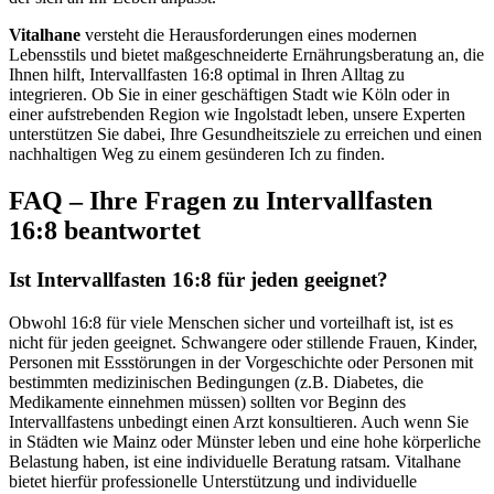
Vitalhane
versteht die Herausforderungen eines modernen
Lebensstils und bietet maßgeschneiderte Ernährungsberatung an, die
Ihnen hilft, Intervallfasten 16:8 optimal in Ihren Alltag zu
integrieren. Ob Sie in einer geschäftigen Stadt wie Köln oder in
einer aufstrebenden Region wie Ingolstadt leben, unsere Experten
unterstützen Sie dabei, Ihre Gesundheitsziele zu erreichen und einen
nachhaltigen Weg zu einem gesünderen Ich zu finden.
FAQ – Ihre Fragen zu Intervallfasten
16:8 beantwortet
Ist Intervallfasten 16:8 für jeden geeignet?
Obwohl 16:8 für viele Menschen sicher und vorteilhaft ist, ist es
nicht für jeden geeignet. Schwangere oder stillende Frauen, Kinder,
Personen mit Essstörungen in der Vorgeschichte oder Personen mit
bestimmten medizinischen Bedingungen (z.B. Diabetes, die
Medikamente einnehmen müssen) sollten vor Beginn des
Intervallfastens unbedingt einen Arzt konsultieren. Auch wenn Sie
in Städten wie Mainz oder Münster leben und eine hohe körperliche
Belastung haben, ist eine individuelle Beratung ratsam. Vitalhane
bietet hierfür professionelle Unterstützung und individuelle