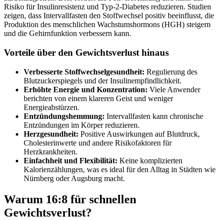
Risiko für Insulinresistenz und Typ-2-Diabetes reduzieren. Studien
zeigen, dass Intervallfasten den Stoffwechsel positiv beeinflusst, die
Produktion des menschlichen Wachstumshormons (HGH) steigern
und die Gehirnfunktion verbessern kann.
Vorteile über den Gewichtsverlust hinaus
Verbesserte Stoffwechselgesundheit:
Regulierung des
Blutzuckerspiegels und der Insulinempfindlichkeit.
Erhöhte Energie und Konzentration:
Viele Anwender
berichten von einem klareren Geist und weniger
Energieabstürzen.
Entzündungshemmung:
Intervallfasten kann chronische
Entzündungen im Körper reduzieren.
Herzgesundheit:
Positive Auswirkungen auf Blutdruck,
Cholesterinwerte und andere Risikofaktoren für
Herzkrankheiten.
Einfachheit und Flexibilität:
Keine komplizierten
Kalorienzählungen, was es ideal für den Alltag in Städten wie
Nürnberg oder Augsburg macht.
Warum 16:8 für schnellen
Gewichtsverlust?