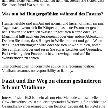
nährstoffreiche Mahlzeit zu sich zu nehmen. Stellen Sie sicher, dass
Sie ausreichend Wasser trinken.
Was tun bei Hungergefühlen während des Fastens?
Hungergefühle sind am Anfang normal und lassen oft nach ein paar
Tagen nach, wenn sich Ihr Körper an das neue Essmuster gewöhnt
hat. Trinken Sie reichlich Wasser, ungesüßten Kaffee oder Tee.
Manchmal hilft auch ein Spaziergang oder eine andere Ablenkung.
Denken Sie daran, dass Hunger in Wellen kommt und geht. Wenn
der Hunger unerträglich wird oder Sie sich unwohl fühlen, hören
Sie auf Ihren Körper und essen Sie etwas Leichtes und Gesundes.
Es ist wichtig, den Prozess nicht zu erzwingen und auf Ihr
Wohlbefinden zu achten.
This content does not constitute advice or a recommendation.
Vitalhane assumes no responsibility or liability.
Fazit und Ihr Weg zu einem gesünderen
Ich mit Vitalhane
Intervallfasten 16:8 ist mehr als nur eine Methode zum schnellen
Gewichtsverlust; es ist ein leistungsstarkes Werkzeug für nachhaltige
Gesundheitsverbesserung und ein flexibler Lebensstil. Es bietet eine