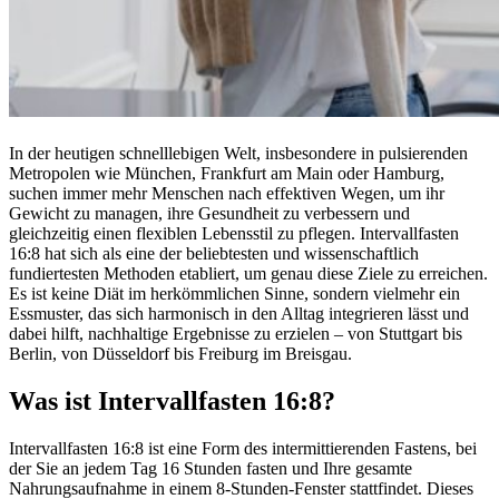
In der heutigen schnelllebigen Welt, insbesondere in pulsierenden
Metropolen wie München, Frankfurt am Main oder Hamburg,
suchen immer mehr Menschen nach effektiven Wegen, um ihr
Gewicht zu managen, ihre Gesundheit zu verbessern und
gleichzeitig einen flexiblen Lebensstil zu pflegen. Intervallfasten
16:8 hat sich als eine der beliebtesten und wissenschaftlich
fundiertesten Methoden etabliert, um genau diese Ziele zu erreichen.
Es ist keine Diät im herkömmlichen Sinne, sondern vielmehr ein
Essmuster, das sich harmonisch in den Alltag integrieren lässt und
dabei hilft, nachhaltige Ergebnisse zu erzielen – von Stuttgart bis
Berlin, von Düsseldorf bis Freiburg im Breisgau.
Was ist Intervallfasten 16:8?
Intervallfasten 16:8 ist eine Form des intermittierenden Fastens, bei
der Sie an jedem Tag 16 Stunden fasten und Ihre gesamte
Nahrungsaufnahme in einem 8-Stunden-Fenster stattfindet. Dieses