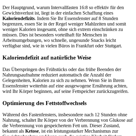
Der Hauptgrund, warum Intervallfasten 16:8 so effektiv für den
Gewichtsverlust ist, liegt in der einfachen Schaffung eines
Kaloriendefizits
. Indem Sie Ihr Essensfenster auf 8 Stunden
begrenzen, essen Sie in der Regel weniger Mahlzeiten und somit
weniger Kalorien insgesamt, ohne sich extrem einschränken zu
müssen. Dies ist besonders vorteilhaft für Menschen in
Arbeitsumgebungen, wo schnelle, ungesunde Snacks leicht
verfügbar sind, wie in vielen Büros in Frankfurt oder Stuttgart.
Kaloriendefizit auf natürliche Weise
Das Überspringen des Frühstücks oder das frühe Beenden der
Nahrungsaufnahme reduziert automatisch die Anzahl der
Gelegenheiten, Kalorien zu sich zu nehmen. Wenn Sie in Ihrem
Essensfenster weiterhin auf eine ausgewogene Ernährung achten,
wird Ihr Körper beginnen, auf seine Fettspeicher zurückzugreifen.
Optimierung des Fettstoffwechsels
Während des Fastenfensters, insbesondere nach 12 Stunden ohne
Nahrung, schaltet Ihr Körper von der Verbrennung von Glukose auf
die Verbrennung von gespeichertem Fett um. Dieser Zustand,
bekannt als
Ketose
, ist ein leistungsstarker Mechanismus zur