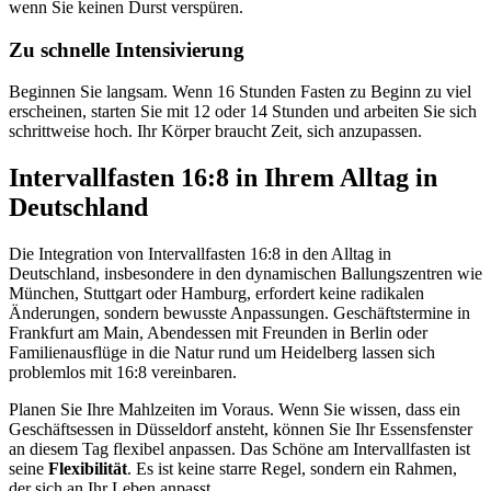
wenn Sie keinen Durst verspüren.
Zu schnelle Intensivierung
Beginnen Sie langsam. Wenn 16 Stunden Fasten zu Beginn zu viel
erscheinen, starten Sie mit 12 oder 14 Stunden und arbeiten Sie sich
schrittweise hoch. Ihr Körper braucht Zeit, sich anzupassen.
Intervallfasten 16:8 in Ihrem Alltag in
Deutschland
Die Integration von Intervallfasten 16:8 in den Alltag in
Deutschland, insbesondere in den dynamischen Ballungszentren wie
München, Stuttgart oder Hamburg, erfordert keine radikalen
Änderungen, sondern bewusste Anpassungen. Geschäftstermine in
Frankfurt am Main, Abendessen mit Freunden in Berlin oder
Familienausflüge in die Natur rund um Heidelberg lassen sich
problemlos mit 16:8 vereinbaren.
Planen Sie Ihre Mahlzeiten im Voraus. Wenn Sie wissen, dass ein
Geschäftsessen in Düsseldorf ansteht, können Sie Ihr Essensfenster
an diesem Tag flexibel anpassen. Das Schöne am Intervallfasten ist
seine
Flexibilität
. Es ist keine starre Regel, sondern ein Rahmen,
der sich an Ihr Leben anpasst.