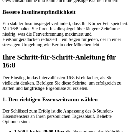
Gewichtsabnahme und kann auch die geistige Klarheit fördern.
Bessere Insulinempfindlichkeit
Ein stabiler Insulinspiegel verhindert, dass Ihr Körper Fett speichert.
Mit 16:8 halten Sie Ihren Insulinspiegel über längere Zeiträume
niedrig, was die Fettverbrennung maximiert und
Heißhungerattacken reduziert – ein Segen für jeden, der in einer
stressigen Umgebung wie Berlin oder München lebt.
Ihre Schritt-für-Schritt-Anleitung für
16:8
Der Einstieg in das Intervallfasten 16:8 ist einfacher, als Sie
vielleicht denken. Befolgen Sie diese Schritte, um erfolgreich zu
starten und langfristige Ergebnisse zu erzielen.
1. Den richtigen Essenszeitraum wählen
Der Schlüssel zum Erfolg ist die Anpassung des 8-Stunden-
Essensfensters an Ihren persönlichen Tagesablauf. Beliebte
Optionen sind:
12:00 Uhr bis 20:00 Uhr:
Sie überspringen das Frühstück