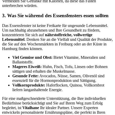
Vermeiden Sie Getränke mit Kalorien, da diese das Fasten
unterbrechen würden.
3. Was Sie während des Essensfensters essen sollten
Das Essensfenster ist keine Freikarte für ungesunde Lebensmittel.
Um nachhaltig abzunehmen und Ihre Gesundheit zu fördern,
konzentrieren Sie sich auf
nährstoffreiche, vollwertige
Lebensmittel
. Denken Sie an die Vielfalt und Qualität der Produkte,
die Sie auf den Wochenmärkten in Freiburg oder an der Küste in
Hamburg finden können.
Viel Gemüse und Obst:
Bietet Vitamine, Mineralien und
Ballaststoffe.
Mageres Eiweiß:
Huhn, Fisch, Tofu, Linsen oder Bohnen
sättigen und erhalten die Muskelmasse.
Gesunde Fette:
Avocados, Nüsse, Samen, Olivenöl sind
essenziell für die Hormonproduktion und Sättigung.
Vollkornprodukte:
Haferflocken, Quinoa, Vollkornbrot
liefern langanhaltende Energie.
Für eine maßgeschneiderte Unterstützung, die Ihre individuellen
Bedürfnisse berücksichtigt und Sie auf Ihrem Weg zum Erfolg
begleitet, ist
Vitalhane
Ihr idealer Partner. Unsere Experten
entwickeln personalisierte Ernährungspläne, die perfekt in Ihren