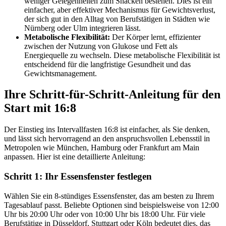
weniger Gelegenheiten zum Snacken bestehen. Dies ist ein
einfacher, aber effektiver Mechanismus für Gewichtsverlust,
der sich gut in den Alltag von Berufstätigen in Städten wie
Nürnberg oder Ulm integrieren lässt.
Metabolische Flexibilität:
Der Körper lernt, effizienter
zwischen der Nutzung von Glukose und Fett als
Energiequelle zu wechseln. Diese metabolische Flexibilität ist
entscheidend für die langfristige Gesundheit und das
Gewichtsmanagement.
Ihre Schritt-für-Schritt-Anleitung für den
Start mit 16:8
Der Einstieg ins Intervallfasten 16:8 ist einfacher, als Sie denken,
und lässt sich hervorragend an den anspruchsvollen Lebensstil in
Metropolen wie München, Hamburg oder Frankfurt am Main
anpassen. Hier ist eine detaillierte Anleitung:
Schritt 1: Ihr Essensfenster festlegen
Wählen Sie ein 8-stündiges Essensfenster, das am besten zu Ihrem
Tagesablauf passt. Beliebte Optionen sind beispielsweise von 12:00
Uhr bis 20:00 Uhr oder von 10:00 Uhr bis 18:00 Uhr. Für viele
Berufstätige in Düsseldorf, Stuttgart oder Köln bedeutet dies, das