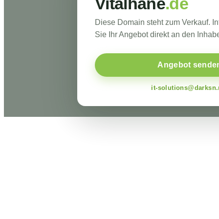
Vitalhane
.de
Diese Domain steht zum Verkauf. I
Sie Ihr Angebot direkt an den Inhabe
Angebot sende
it-solutions@darksn.