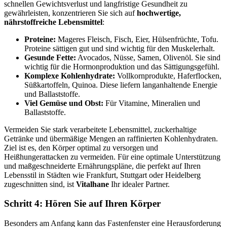
schnellen Gewichtsverlust und langfristige Gesundheit zu
gewährleisten, konzentrieren Sie sich auf
hochwertige,
nährstoffreiche Lebensmittel
:
Proteine:
Mageres Fleisch, Fisch, Eier, Hülsenfrüchte, Tofu.
Proteine sättigen gut und sind wichtig für den Muskelerhalt.
Gesunde Fette:
Avocados, Nüsse, Samen, Olivenöl. Sie sind
wichtig für die Hormonproduktion und das Sättigungsgefühl.
Komplexe Kohlenhydrate:
Vollkornprodukte, Haferflocken,
Süßkartoffeln, Quinoa. Diese liefern langanhaltende Energie
und Ballaststoffe.
Viel Gemüse und Obst:
Für Vitamine, Mineralien und
Ballaststoffe.
Vermeiden Sie stark verarbeitete Lebensmittel, zuckerhaltige
Getränke und übermäßige Mengen an raffinierten Kohlenhydraten.
Ziel ist es, den Körper optimal zu versorgen und
Heißhungerattacken zu vermeiden. Für eine optimale Unterstützung
und maßgeschneiderte Ernährungspläne, die perfekt auf Ihren
Lebensstil in Städten wie Frankfurt, Stuttgart oder Heidelberg
zugeschnitten sind, ist
Vitalhane
Ihr idealer Partner.
Schritt 4: Hören Sie auf Ihren Körper
Besonders am Anfang kann das Fastenfenster eine Herausforderung