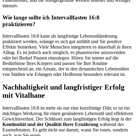
Fastenfenster, und die Hungergefühle werden seltener und weniger
intensiv.
Wie lange sollte ich Intervallfasten 16:8
praktizieren?
Intervallfasten 16:8 kann als langfristige Lebensstiländerung
praktiziert werden, solange es sich gut anfühlt und Sie positive
Effekte bemerken. Viele Menschen integrieren es dauerhaft in ihren
Alltag. Es ist jedoch auch möglich, es phasenweise anzuwenden
oder bei Bedarf Pausen einzulegen. Hören Sie immer auf die
Bedürfnisse Ihres Körpers und passen Sie Ihre Routine
entsprechend an, ein Ansatz, der in den dynamischen Lebensstilen
von Städten wie Erlangen oder Heilbronn besonders relevant ist.
Nachhaltigkeit und langfristiger Erfolg
mit Vitalhane
Intervallfasten 16:8 ist mehr als nur eine kurzfristige Diät; es ist ein
mächtiges Werkzeug für einen gesünderen Lebensstil und effektiven
Gewichtsverlust. Der Schlüssel zum langfristigen Erfolg liegt in der
Kontinuität und der Qualität Ihrer Ernährung
während des
Essensfensters. Es geht nicht nur darum, wann Sie essen, sondern
auch, was Sie essen.