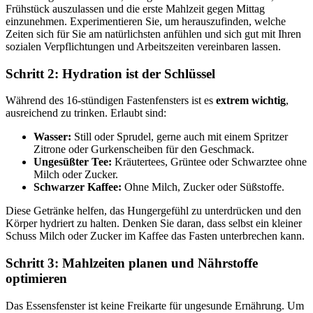
Frühstück auszulassen und die erste Mahlzeit gegen Mittag
einzunehmen. Experimentieren Sie, um herauszufinden, welche
Zeiten sich für Sie am natürlichsten anfühlen und sich gut mit Ihren
sozialen Verpflichtungen und Arbeitszeiten vereinbaren lassen.
Schritt 2: Hydration ist der Schlüssel
Während des 16-stündigen Fastenfensters ist es
extrem wichtig
,
ausreichend zu trinken. Erlaubt sind:
Wasser:
Still oder Sprudel, gerne auch mit einem Spritzer
Zitrone oder Gurkenscheiben für den Geschmack.
Ungesüßter Tee:
Kräutertees, Grüntee oder Schwarztee ohne
Milch oder Zucker.
Schwarzer Kaffee:
Ohne Milch, Zucker oder Süßstoffe.
Diese Getränke helfen, das Hungergefühl zu unterdrücken und den
Körper hydriert zu halten. Denken Sie daran, dass selbst ein kleiner
Schuss Milch oder Zucker im Kaffee das Fasten unterbrechen kann.
Schritt 3: Mahlzeiten planen und Nährstoffe
optimieren
Das Essensfenster ist keine Freikarte für ungesunde Ernährung. Um