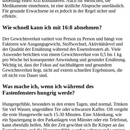
unbedingt einen Arzt konsultieren. Auch für Menschen, die
Medikamente einnehmen, ist eine ärztliche Absprache unerlässlich.
Für gesunde Erwachsene ist es jedoch in der Regel sicher und
effektiv.
Wie schnell kann ich mit 16:8 abnehmen?
Der Gewichtsverlust variiert von Person zu Person und hängt von
Faktoren wie Ausgangsgewicht, Stoffwechsel, Aktivitätslevel und
der Qualität der Ernährung während des Essensfensters ab. Viele
Anwender berichten von einem Gewichtsverlust von 0,5 bis 1 kg
pro Woche bei konsequenter Anwendung und gesunder Ernährung.
Wichtig ist, dass der Fokus auf nachhaltigem und gesundem
Gewichtsverlust liegt, nicht auf extrem schnellen Ergebnissen, die
oft nicht von Dauer sind.
Was mache ich, wenn ich während des
Fastenfensters hungrig werde?
Hungergefühle, besonders in den ersten Tagen, sind normal. Trinken
Sie viel Wasser, ungesüßten Tee oder schwarzen Kaffee. Oft vergeht
die erste Hungerwelle nach 15-30 Minuten. Eine Ablenkung, wie
ein Spaziergang in den Parkanlagen von Münster oder ein Telefonat,
kann ebenfalls helfen. Mit der Zeit gewöhnt sich Ihr Körper an das