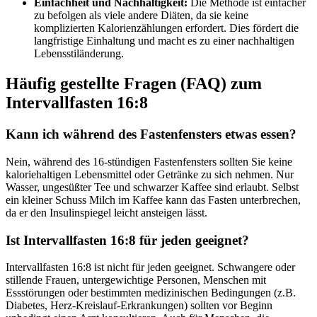
Einfachheit und Nachhaltigkeit:
Die Methode ist einfacher
zu befolgen als viele andere Diäten, da sie keine
komplizierten Kalorienzählungen erfordert. Dies fördert die
langfristige Einhaltung und macht es zu einer nachhaltigen
Lebensstiländerung.
Häufig gestellte Fragen (FAQ) zum
Intervallfasten 16:8
Kann ich während des Fastenfensters etwas essen?
Nein, während des 16-stündigen Fastenfensters sollten Sie keine
kaloriehaltigen Lebensmittel oder Getränke zu sich nehmen. Nur
Wasser, ungesüßter Tee und schwarzer Kaffee sind erlaubt. Selbst
ein kleiner Schuss Milch im Kaffee kann das Fasten unterbrechen,
da er den Insulinspiegel leicht ansteigen lässt.
Ist Intervallfasten 16:8 für jeden geeignet?
Intervallfasten 16:8 ist nicht für jeden geeignet. Schwangere oder
stillende Frauen, untergewichtige Personen, Menschen mit
Essstörungen oder bestimmten medizinischen Bedingungen (z.B.
Diabetes, Herz-Kreislauf-Erkrankungen) sollten vor Beginn