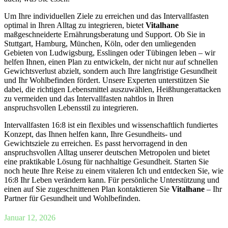
Um Ihre individuellen Ziele zu erreichen und das Intervallfasten
optimal in Ihren Alltag zu integrieren, bietet
Vitalhane
maßgeschneiderte Ernährungsberatung und Support. Ob Sie in
Stuttgart, Hamburg, München, Köln, oder den umliegenden
Gebieten von Ludwigsburg, Esslingen oder Tübingen leben – wir
helfen Ihnen, einen Plan zu entwickeln, der nicht nur auf schnellen
Gewichtsverlust abzielt, sondern auch Ihre langfristige Gesundheit
und Ihr Wohlbefinden fördert. Unsere Experten unterstützen Sie
dabei, die richtigen Lebensmittel auszuwählen, Heißhungerattacken
zu vermeiden und das Intervallfasten nahtlos in Ihren
anspruchsvollen Lebensstil zu integrieren.
Intervallfasten 16:8 ist ein flexibles und wissenschaftlich fundiertes
Konzept, das Ihnen helfen kann, Ihre Gesundheits- und
Gewichtsziele zu erreichen. Es passt hervorragend in den
anspruchsvollen Alltag unserer deutschen Metropolen und bietet
eine praktikable Lösung für nachhaltige Gesundheit. Starten Sie
noch heute Ihre Reise zu einem vitaleren Ich und entdecken Sie, wie
16:8 Ihr Leben verändern kann. Für persönliche Unterstützung und
einen auf Sie zugeschnittenen Plan kontaktieren Sie
Vitalhane
– Ihr
Partner für Gesundheit und Wohlbefinden.
Januar 12, 2026