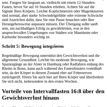
sein. Fangen Sie langsam an, vielleicht mit einem 12-Stunden-
Fasten, bevor Sie auf 16 Stunden erhöhen. Achten Sie auf die
Signale Ihres Körpers. Leichte Kopfschmerzen oder Magenknurren
sind normal, aber starke Schwindelgefühle oder extreme Schwäche
sind Anzeichen dafür, dass Sie eine Pause brauchen oder Ihre
Herangehensweise anpassen müssen. Der Übergang sollte sanft
sein, um nachhaltigen Erfolg zu gewährleisten, was in den
anspruchsvollen Umgebungen von Städten wie Mannheim oder
Karlsruhe besonders wichtig ist.
Schritt 5: Bewegung integrieren
Regelmäßige Bewegung unterstützt den Gewichtsverlust und die
allgemeine Gesundheit. Leichte bis moderate Bewegung, wie
Spaziergänge an der Alster in Hamburg oder Radfahren entlang des
Rheins in Bonn, kann auch während des Fastenfensters vorteilhaft
sein, da der Körper in diesem Zustand eher auf Fettreserven
zurückgreift. Hören Sie auch hier auf Ihren Körper und überfordern
Sie sich nicht, insbesondere in den ersten Wochen.
Vorteile von Intervallfasten 16:8 über den
Gewichtsverlust hinaus