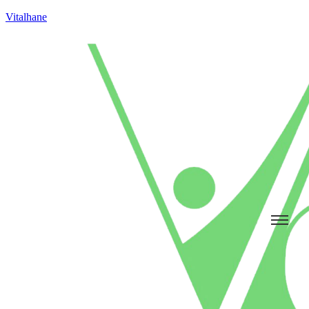
Vitalhane