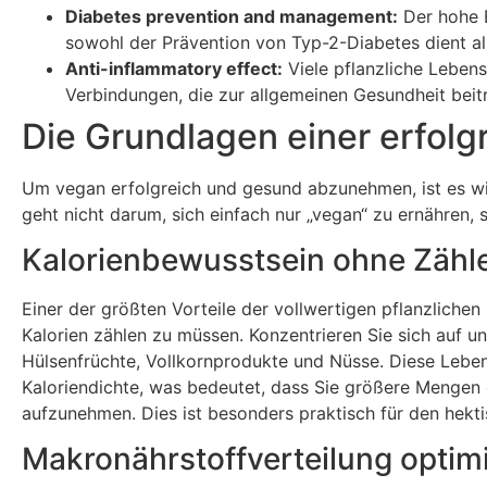
Diabetes prevention and management:
Der hohe Ba
sowohl der Prävention von Typ-2-Diabetes dient a
Anti-inflammatory effect:
Viele pflanzliche Leben
Verbindungen, die zur allgemeinen Gesundheit beit
Die Grundlagen einer erfol
Um vegan erfolgreich und gesund abzunehmen, ist es wi
geht nicht darum, sich einfach nur „vegan“ zu ernähren,
Kalorienbewusstsein ohne Zähl
Einer der größten Vorteile der vollwertigen pflanzlichen
Kalorien zählen zu müssen. Konzentrieren Sie sich auf u
Hülsenfrüchte, Vollkornprodukte und Nüsse. Diese Leben
Kaloriendichte, was bedeutet, dass Sie größere Mengen 
aufzunehmen. Dies ist besonders praktisch für den hekt
Makronährstoffverteilung optim