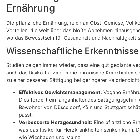
Ernährung
Die pflanzliche Ernährung, reich an Obst, Gemüse, Vollk
Vorteilen, die weit über das bloße Abnehmen hinausgeh
wo das Bewusstsein für Gesundheit und Nachhaltigkeit 
Wissenschaftliche Erkenntnisse 
Studien zeigen immer wieder, dass eine gut geplante v
auch das Risiko für zahlreiche chronische Krankheiten se
zu einer besseren Sättigung bei geringerer Kaloriendic
Effektives Gewichtsmanagement:
Vegane Ernährun
Dies fördert ein langanhaltendes Sättigungsgefühl u
Bewohner von Düsseldorf, Köln und Stuttgart schät
passt.
Verbesserte Herzgesundheit:
Eine pflanzliche Er
was das Risiko für Herzkrankheiten senken kann. Di
wie Wiesbaden und Mainz.