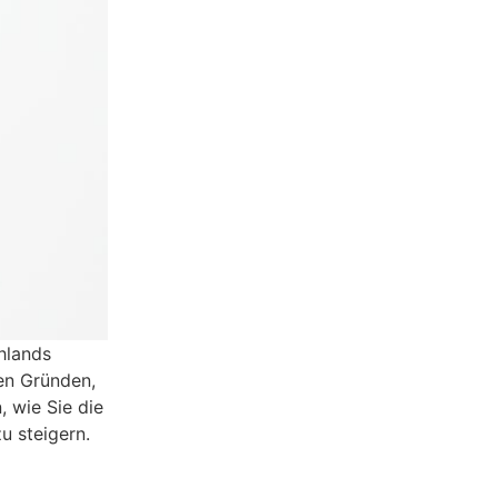
hlands
hen Gründen,
 wie Sie die
u steigern.