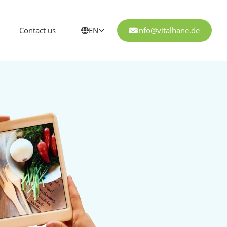
Contact us
EN
info@vitalhane.de