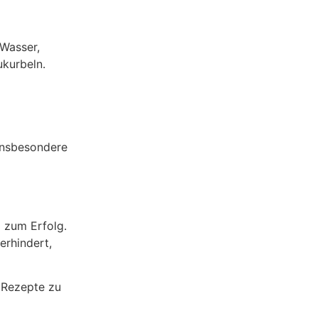
 Wasser,
ukurbeln.
 insbesondere
l zum Erfolg.
erhindert,
 Rezepte zu