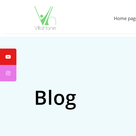
Home pag
Blog