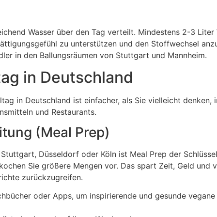
eichend Wasser über den Tag verteilt. Mindestens 2-3 Liter
ättigungsgefühl zu unterstützen und den Stoffwechsel anz
Pendler in den Ballungsräumen von Stuttgart und Mannheim.
tag in Deutschland
tag in Deutschland ist einfacher, als Sie vielleicht denken,
nsmitteln und Restaurants.
tung (Meal Prep)
Stuttgart, Düsseldorf oder Köln ist Meal Prep der Schlüsse
kochen Sie größere Mengen vor. Das spart Zeit, Geld und v
ichte zurückzugreifen.
chbücher oder Apps, um inspirierende und gesunde vegane