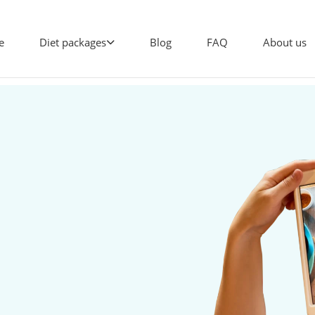
e
Diet packages
Blog
FAQ
About us