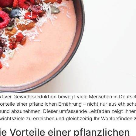
ktiver Gewichtsreduktion bewegt viele Menschen in Deutsc
rteile einer pflanzlichen Ernährung – nicht nur aus ethisc
und abzunehmen. Dieser umfassende Leitfaden zeigt Ihnen,
chtsziele zu erreichen und gleichzeitig Ihr Wohlbefinden z
Vorteile einer pflanzlichen