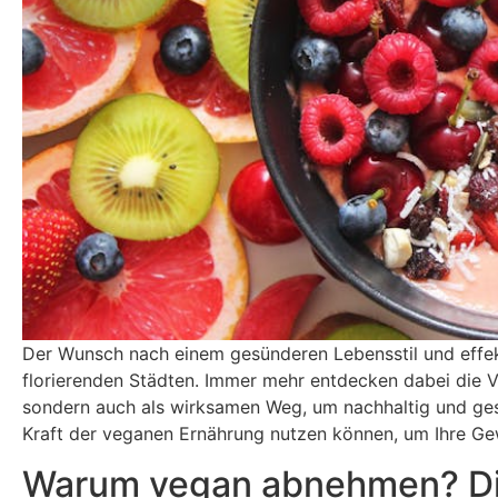
Der Wunsch nach einem gesünderen Lebensstil und effe
florierenden Städten. Immer mehr entdecken dabei die Vo
sondern auch als wirksamen Weg, um nachhaltig und ges
Kraft der veganen Ernährung nutzen können, um Ihre Gewi
Warum vegan abnehmen? Die 