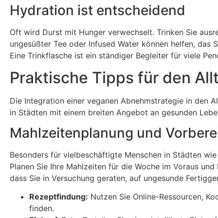
Hydration ist entscheidend
Oft wird Durst mit Hunger verwechselt. Trinken Sie ausr
ungesüßter Tee oder Infused Water können helfen, das S
Eine Trinkflasche ist ein ständiger Begleiter für viele 
Praktische Tipps für den All
Die Integration einer veganen Abnehmstrategie in den All
in Städten mit einem breiten Angebot an gesunden Lebe
Mahlzeitenplanung und Vorberei
Besonders für vielbeschäftigte Menschen in Städten wie 
Planen Sie Ihre Mahlzeiten für die Woche im Voraus und 
dass Sie in Versuchung geraten, auf ungesunde Fertigger
Rezeptfindung:
Nutzen Sie Online-Ressourcen, Ko
finden.