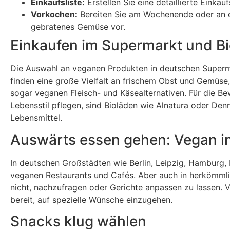
Einkaufsliste:
Erstellen Sie eine detaillierte Einka
Vorkochen:
Bereiten Sie am Wochenende oder an ei
gebratenes Gemüse vor.
Einkaufen im Supermarkt und B
Die Auswahl an veganen Produkten in deutschen Supermä
finden eine große Vielfalt an frischem Obst und Gemüse,
sogar veganen Fleisch- und Käsealternativen. Für die Be
Lebensstil pflegen, sind Bioläden wie Alnatura oder Den
Lebensmittel.
Auswärts essen gehen: Vegan i
In deutschen Großstädten wie Berlin, Leipzig, Hamburg,
veganen Restaurants und Cafés. Aber auch in herkömmli
nicht, nachzufragen oder Gerichte anpassen zu lassen. V
bereit, auf spezielle Wünsche einzugehen.
Snacks klug wählen