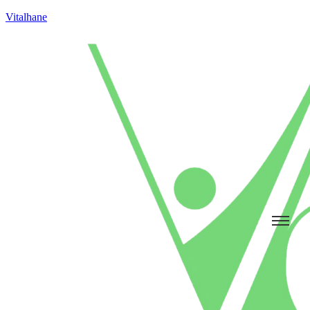
Vitalhane