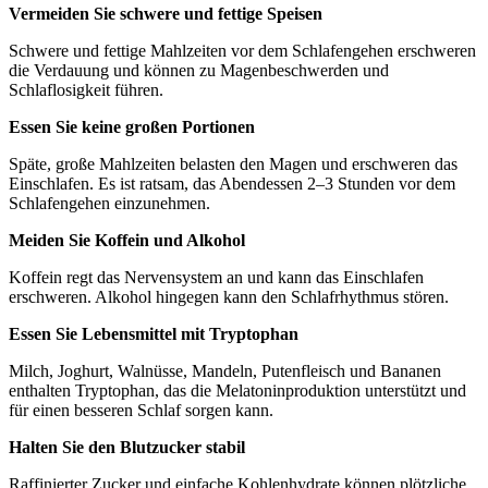
Vermeiden Sie schwere und fettige Speisen
Schwere und fettige Mahlzeiten vor dem Schlafengehen erschweren
die Verdauung und können zu Magenbeschwerden und
Schlaflosigkeit führen.
Essen Sie keine großen Portionen
Späte, große Mahlzeiten belasten den Magen und erschweren das
Einschlafen. Es ist ratsam, das Abendessen 2–3 Stunden vor dem
Schlafengehen einzunehmen.
Meiden Sie Koffein und Alkohol
Koffein regt das Nervensystem an und kann das Einschlafen
erschweren. Alkohol hingegen kann den Schlafrhythmus stören.
Essen Sie Lebensmittel mit Tryptophan
Milch, Joghurt, Walnüsse, Mandeln, Putenfleisch und Bananen
enthalten Tryptophan, das die Melatoninproduktion unterstützt und
für einen besseren Schlaf sorgen kann.
Halten Sie den Blutzucker stabil
Raffinierter Zucker und einfache Kohlenhydrate können plötzliche