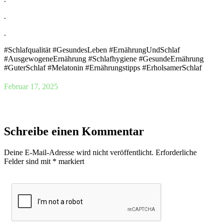
.
.
#Schlafqualität #GesundesLeben #ErnährungUndSchlaf
#AusgewogeneErnährung #Schlafhygiene #GesundeErnährung
#GuterSchlaf #Melatonin #Ernährungstipps #ErholsamerSchlaf
Februar 17, 2025
Schreibe einen Kommentar
Deine E-Mail-Adresse wird nicht veröffentlicht.
Erforderliche
Felder sind mit
*
markiert