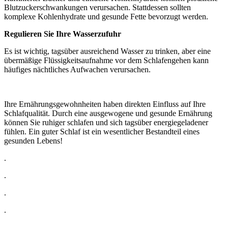
Blutzuckerschwankungen verursachen. Stattdessen sollten
komplexe Kohlenhydrate und gesunde Fette bevorzugt werden.
Regulieren Sie Ihre Wasserzufuhr
Es ist wichtig, tagsüber ausreichend Wasser zu trinken, aber eine
übermäßige Flüssigkeitsaufnahme vor dem Schlafengehen kann
häufiges nächtliches Aufwachen verursachen.
Ihre Ernährungsgewohnheiten haben direkten Einfluss auf Ihre
Schlafqualität. Durch eine ausgewogene und gesunde Ernährung
können Sie ruhiger schlafen und sich tagsüber energiegeladener
fühlen. Ein guter Schlaf ist ein wesentlicher Bestandteil eines
gesunden Lebens!
.
.
.
.
.