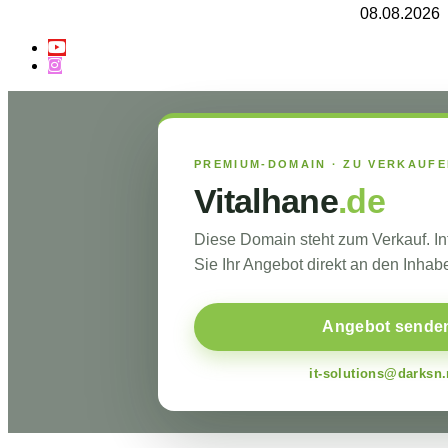
08.08.2026
PREMIUM-DOMAIN · ZU VERKAUF
Vitalhane
.de
Diese Domain steht zum Verkauf. I
Sie Ihr Angebot direkt an den Inhabe
Angebot sende
it-solutions@darksn.