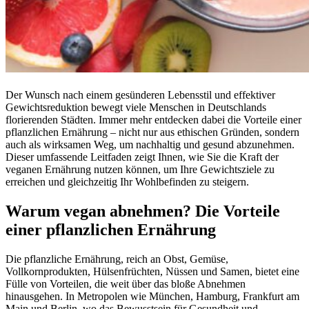
Der Wunsch nach einem gesünderen Lebensstil und effektiver
Gewichtsreduktion bewegt viele Menschen in Deutschlands
florierenden Städten. Immer mehr entdecken dabei die Vorteile einer
pflanzlichen Ernährung – nicht nur aus ethischen Gründen, sondern
auch als wirksamen Weg, um nachhaltig und gesund abzunehmen.
Dieser umfassende Leitfaden zeigt Ihnen, wie Sie die Kraft der
veganen Ernährung nutzen können, um Ihre Gewichtsziele zu
erreichen und gleichzeitig Ihr Wohlbefinden zu steigern.
Warum vegan abnehmen? Die Vorteile
einer pflanzlichen Ernährung
Die pflanzliche Ernährung, reich an Obst, Gemüse,
Vollkornprodukten, Hülsenfrüchten, Nüssen und Samen, bietet eine
Fülle von Vorteilen, die weit über das bloße Abnehmen
hinausgehen. In Metropolen wie München, Hamburg, Frankfurt am
Main und Berlin, wo das Bewusstsein für Gesundheit und