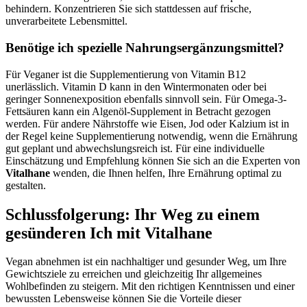
behindern. Konzentrieren Sie sich stattdessen auf frische,
unverarbeitete Lebensmittel.
Benötige ich spezielle Nahrungsergänzungsmittel?
Für Veganer ist die Supplementierung von Vitamin B12
unerlässlich. Vitamin D kann in den Wintermonaten oder bei
geringer Sonnenexposition ebenfalls sinnvoll sein. Für Omega-3-
Fettsäuren kann ein Algenöl-Supplement in Betracht gezogen
werden. Für andere Nährstoffe wie Eisen, Jod oder Kalzium ist in
der Regel keine Supplementierung notwendig, wenn die Ernährung
gut geplant und abwechslungsreich ist. Für eine individuelle
Einschätzung und Empfehlung können Sie sich an die Experten von
Vitalhane
wenden, die Ihnen helfen, Ihre Ernährung optimal zu
gestalten.
Schlussfolgerung: Ihr Weg zu einem
gesünderen Ich mit Vitalhane
Vegan abnehmen ist ein nachhaltiger und gesunder Weg, um Ihre
Gewichtsziele zu erreichen und gleichzeitig Ihr allgemeines
Wohlbefinden zu steigern. Mit den richtigen Kenntnissen und einer
bewussten Lebensweise können Sie die Vorteile dieser