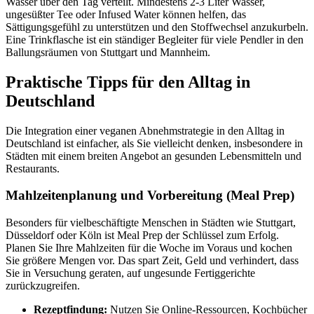
Wasser über den Tag verteilt. Mindestens 2-3 Liter Wasser,
ungesüßter Tee oder Infused Water können helfen, das
Sättigungsgefühl zu unterstützen und den Stoffwechsel anzukurbeln.
Eine Trinkflasche ist ein ständiger Begleiter für viele Pendler in den
Ballungsräumen von Stuttgart und Mannheim.
Praktische Tipps für den Alltag in
Deutschland
Die Integration einer veganen Abnehmstrategie in den Alltag in
Deutschland ist einfacher, als Sie vielleicht denken, insbesondere in
Städten mit einem breiten Angebot an gesunden Lebensmitteln und
Restaurants.
Mahlzeitenplanung und Vorbereitung (Meal Prep)
Besonders für vielbeschäftigte Menschen in Städten wie Stuttgart,
Düsseldorf oder Köln ist Meal Prep der Schlüssel zum Erfolg.
Planen Sie Ihre Mahlzeiten für die Woche im Voraus und kochen
Sie größere Mengen vor. Das spart Zeit, Geld und verhindert, dass
Sie in Versuchung geraten, auf ungesunde Fertiggerichte
zurückzugreifen.
Rezeptfindung:
Nutzen Sie Online-Ressourcen, Kochbücher