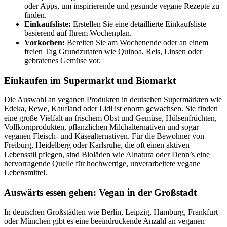
oder Apps, um inspirierende und gesunde vegane Rezepte zu
finden.
Einkaufsliste:
Erstellen Sie eine detaillierte Einkaufsliste
basierend auf Ihrem Wochenplan.
Vorkochen:
Bereiten Sie am Wochenende oder an einem
freien Tag Grundzutaten wie Quinoa, Reis, Linsen oder
gebratenes Gemüse vor.
Einkaufen im Supermarkt und Biomarkt
Die Auswahl an veganen Produkten in deutschen Supermärkten wie
Edeka, Rewe, Kaufland oder Lidl ist enorm gewachsen. Sie finden
eine große Vielfalt an frischem Obst und Gemüse, Hülsenfrüchten,
Vollkornprodukten, pflanzlichen Milchalternativen und sogar
veganen Fleisch- und Käsealternativen. Für die Bewohner von
Freiburg, Heidelberg oder Karlsruhe, die oft einen aktiven
Lebensstil pflegen, sind Bioläden wie Alnatura oder Denn’s eine
hervorragende Quelle für hochwertige, unverarbeitete vegane
Lebensmittel.
Auswärts essen gehen: Vegan in der Großstadt
In deutschen Großstädten wie Berlin, Leipzig, Hamburg, Frankfurt
oder München gibt es eine beeindruckende Anzahl an veganen