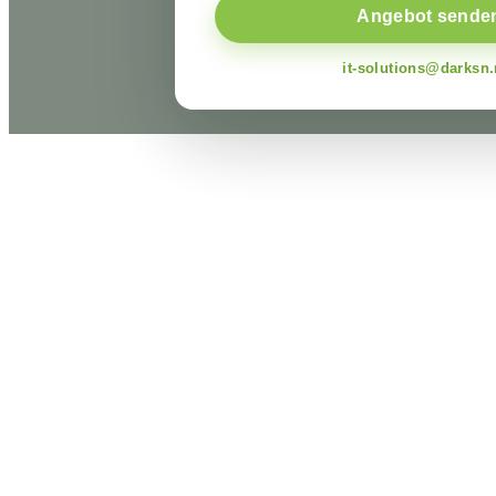
Angebot sende
it-solutions@darksn.