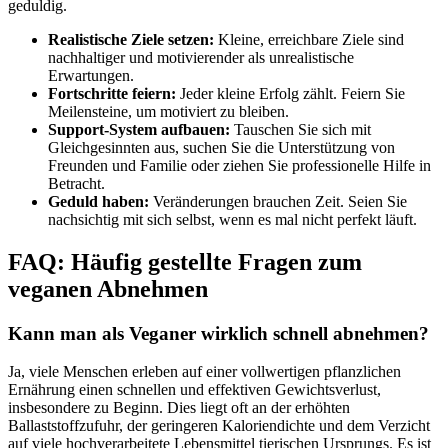
geduldig.
Realistische Ziele setzen:
Kleine, erreichbare Ziele sind
nachhaltiger und motivierender als unrealistische
Erwartungen.
Fortschritte feiern:
Jeder kleine Erfolg zählt. Feiern Sie
Meilensteine, um motiviert zu bleiben.
Support-System aufbauen:
Tauschen Sie sich mit
Gleichgesinnten aus, suchen Sie die Unterstützung von
Freunden und Familie oder ziehen Sie professionelle Hilfe in
Betracht.
Geduld haben:
Veränderungen brauchen Zeit. Seien Sie
nachsichtig mit sich selbst, wenn es mal nicht perfekt läuft.
FAQ: Häufig gestellte Fragen zum
veganen Abnehmen
Kann man als Veganer wirklich schnell abnehmen?
Ja, viele Menschen erleben auf einer vollwertigen pflanzlichen
Ernährung einen schnellen und effektiven Gewichtsverlust,
insbesondere zu Beginn. Dies liegt oft an der erhöhten
Ballaststoffzufuhr, der geringeren Kaloriendichte und dem Verzicht
auf viele hochverarbeitete Lebensmittel tierischen Ursprungs. Es ist