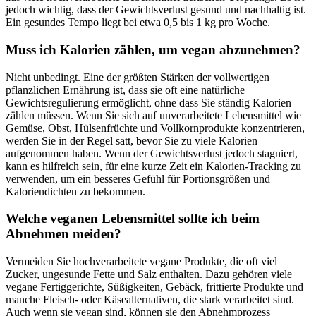
jedoch wichtig, dass der Gewichtsverlust gesund und nachhaltig ist.
Ein gesundes Tempo liegt bei etwa 0,5 bis 1 kg pro Woche.
Muss ich Kalorien zählen, um vegan abzunehmen?
Nicht unbedingt. Eine der größten Stärken der vollwertigen
pflanzlichen Ernährung ist, dass sie oft eine natürliche
Gewichtsregulierung ermöglicht, ohne dass Sie ständig Kalorien
zählen müssen. Wenn Sie sich auf unverarbeitete Lebensmittel wie
Gemüse, Obst, Hülsenfrüchte und Vollkornprodukte konzentrieren,
werden Sie in der Regel satt, bevor Sie zu viele Kalorien
aufgenommen haben. Wenn der Gewichtsverlust jedoch stagniert,
kann es hilfreich sein, für eine kurze Zeit ein Kalorien-Tracking zu
verwenden, um ein besseres Gefühl für Portionsgrößen und
Kaloriendichten zu bekommen.
Welche veganen Lebensmittel sollte ich beim
Abnehmen meiden?
Vermeiden Sie hochverarbeitete vegane Produkte, die oft viel
Zucker, ungesunde Fette und Salz enthalten. Dazu gehören viele
vegane Fertiggerichte, Süßigkeiten, Gebäck, frittierte Produkte und
manche Fleisch- oder Käsealternativen, die stark verarbeitet sind.
Auch wenn sie vegan sind, können sie den Abnehmprozess