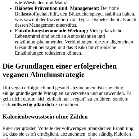
wie Wiesbaden und Mainz.
Diabetes-Prävention und -Management:
Der hohe
Ballaststoffgehalt hilft, den Blutzuckerspiegel stabil zu halten,
was sowohl der Prävention von Typ-2-Diabetes dient als auch
dessen Management unterstützt.
Entzündungshemmende Wirkung:
Viele pflanzliche
Lebensmittel sind reich an Antioxidantien und
entzündungshemmenden Verbindungen, die zur allgemeinen
Gesundheit beitragen und das Risiko für chronische
Entzündungen reduzieren können.
Die Grundlagen einer erfolgreichen
veganen Abnehmstrategie
Um vegan erfolgreich und gesund abzunehmen, ist es wichtig,
einige grundlegende Prinzipien zu verstehen und anzuwenden. Es
geht nicht darum, sich einfach nur „vegan“ zu ernähren, sondern
sich
vollwertig pflanzlich
zu ernähren.
Kalorienbewusstsein ohne Zählen
Einer der größten Vorteile der vollwertigen pflanzlichen Ernährung
ist, dass sie es oft ermöglicht, abzunehmen, ohne ständig Kalorien