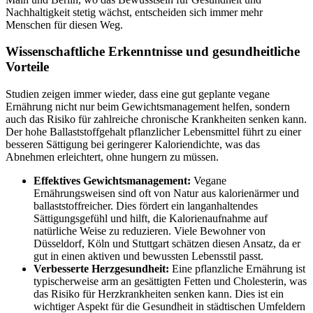
Nachhaltigkeit stetig wächst, entscheiden sich immer mehr
Menschen für diesen Weg.
Wissenschaftliche Erkenntnisse und gesundheitliche
Vorteile
Studien zeigen immer wieder, dass eine gut geplante vegane
Ernährung nicht nur beim Gewichtsmanagement helfen, sondern
auch das Risiko für zahlreiche chronische Krankheiten senken kann.
Der hohe Ballaststoffgehalt pflanzlicher Lebensmittel führt zu einer
besseren Sättigung bei geringerer Kaloriendichte, was das
Abnehmen erleichtert, ohne hungern zu müssen.
Effektives Gewichtsmanagement:
Vegane
Ernährungsweisen sind oft von Natur aus kalorienärmer und
ballaststoffreicher. Dies fördert ein langanhaltendes
Sättigungsgefühl und hilft, die Kalorienaufnahme auf
natürliche Weise zu reduzieren. Viele Bewohner von
Düsseldorf, Köln und Stuttgart schätzen diesen Ansatz, da er
gut in einen aktiven und bewussten Lebensstil passt.
Verbesserte Herzgesundheit:
Eine pflanzliche Ernährung ist
typischerweise arm an gesättigten Fetten und Cholesterin, was
das Risiko für Herzkrankheiten senken kann. Dies ist ein
wichtiger Aspekt für die Gesundheit in städtischen Umfeldern