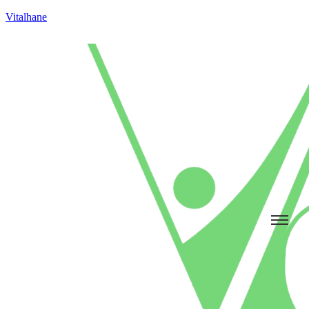
Vitalhane