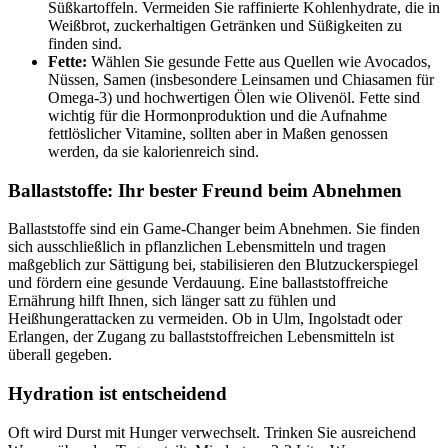
Süßkartoffeln. Vermeiden Sie raffinierte Kohlenhydrate, die in
Weißbrot, zuckerhaltigen Getränken und Süßigkeiten zu
finden sind.
Fette:
Wählen Sie gesunde Fette aus Quellen wie Avocados,
Nüssen, Samen (insbesondere Leinsamen und Chiasamen für
Omega-3) und hochwertigen Ölen wie Olivenöl. Fette sind
wichtig für die Hormonproduktion und die Aufnahme
fettlöslicher Vitamine, sollten aber in Maßen genossen
werden, da sie kalorienreich sind.
Ballaststoffe: Ihr bester Freund beim Abnehmen
Ballaststoffe sind ein Game-Changer beim Abnehmen. Sie finden
sich ausschließlich in pflanzlichen Lebensmitteln und tragen
maßgeblich zur Sättigung bei, stabilisieren den Blutzuckerspiegel
und fördern eine gesunde Verdauung. Eine ballaststoffreiche
Ernährung hilft Ihnen, sich länger satt zu fühlen und
Heißhungerattacken zu vermeiden. Ob in Ulm, Ingolstadt oder
Erlangen, der Zugang zu ballaststoffreichen Lebensmitteln ist
überall gegeben.
Hydration ist entscheidend
Oft wird Durst mit Hunger verwechselt. Trinken Sie ausreichend