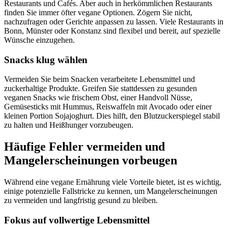
Restaurants und Cafés. Aber auch in herkömmlichen Restaurants
finden Sie immer öfter vegane Optionen. Zögern Sie nicht,
nachzufragen oder Gerichte anpassen zu lassen. Viele Restaurants in
Bonn, Münster oder Konstanz sind flexibel und bereit, auf spezielle
Wünsche einzugehen.
Snacks klug wählen
Vermeiden Sie beim Snacken verarbeitete Lebensmittel und
zuckerhaltige Produkte. Greifen Sie stattdessen zu gesunden
veganen Snacks wie frischem Obst, einer Handvoll Nüsse,
Gemüsesticks mit Hummus, Reiswaffeln mit Avocado oder einer
kleinen Portion Sojajoghurt. Dies hilft, den Blutzuckerspiegel stabil
zu halten und Heißhunger vorzubeugen.
Häufige Fehler vermeiden und
Mangelerscheinungen vorbeugen
Während eine vegane Ernährung viele Vorteile bietet, ist es wichtig,
einige potenzielle Fallstricke zu kennen, um Mangelerscheinungen
zu vermeiden und langfristig gesund zu bleiben.
Fokus auf vollwertige Lebensmittel