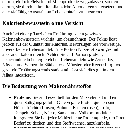
darum, einfach Fleisch und Milchprodukte wegzulassen, sondern
darum, sie durch nahrhafte pflanzliche Alternativen zu ersetzen und
eine vielfältige Auswahl an Lebensmitteln zu integrieren.
Kalorienbewusstsein ohne Verzicht
Auch bei einer pflanzlichen Ernährung ist ein gewisses
Kalorienbewusstsein wichtig, um abzunehmen. Der Fokus liegt
jedoch auf der Qualität der Kalorien. Bevorzugen Sie vollwertige,
unverarbeitete Lebensmittel. Eine Portion Nüsse ist zwar gesund,
aber auch kalorienreich. Achten Sie auf Portionsgrößen,
insbesondere bei energiereichen Lebensmitteln wie Avocados,
Nüssen und Samen. In Städten wie Münster oder Regensburg, wo
gesunde Ernährungstrends stark sind, lässt sich dies gut in den
Alltag integrieren.
Die Bedeutung von Makronährstoffen
Proteine:
Sie sind essentiell für den Muskelerhalt und ein
gutes Sättigungsgefühl. Gute vegane Proteinquellen sind
Hülsenfrüchte (Linsen, Bohnen, Kichererbsen), Tofu,
Tempeh, Seitan, Nüsse, Samen und Vollkornprodukte.
Integrieren Sie bei jeder Mahlzeit eine Proteinquelle, um Ihren
Bedarf zu decken und den Stoffwechsel anzukurbeln.