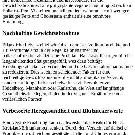
Gewichtsabnahme. Eine gut geplante vegane Ernährung ist reich an
Ballaststoffen, Vitaminen und Mineralien, während sie oft weniger
gesättigte Fette und Cholesterin enthält als eine omnivore
Ernährung.
Nachhaltige Gewichtsabnahme
Pflanzliche Lebensmittel wie Obst, Gemüse, Vollkornprodukte und
Hülsenfrüchte sind in der Regel kalorienärmer und
ballaststoffreicher als tierische Produkte. Ballaststoffe sorgen für ein
langanhaltendes Sättigungsgefühl, was dazu beiträgt,
Heißhungerattacken zu vermeiden und die Gesamtkalorienaufnahme
zu reduzieren. Dies ist ein entscheidender Faktor für eine
nachhaltige Gewichtsabnahme, die nicht auf radikalen Verzicht,
sondern auf kluge Lebensmittelwahl setzt. Bewohner von
Heidelberg, Mannheim oder Karlsruhe, die Wert auf langfristige
Gesundheitsziele legen, finden in der veganen Ernährung einen
verlässlichen Partner.
Verbesserte Herzgesundheit und Blutzuckerwerte
Eine vegane Ernährung kann nachweislich das Risiko für Herz-
Kreislauf-Erkrankungen senken. Durch den Verzicht auf tierische
Produkte, die oft reich an gesättigten Fetten und Cholesterin sind,