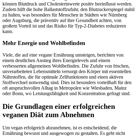
können Blutdruck und Cholesterinwerte positiv beeinflusst werden.
Zudem hilft die hohe Ballaststoffzufuhr, den Blutzuckerspiegel stabil
zu halten, was besonders für Menschen in Städten wie Nürnberg
oder Augsburg, die präventiv auf ihre Gesundheit achten, von
großem Vorteil ist und das Risiko für Typ-2-Diabetes reduzieren
kann.
Mehr Energie und Wohlbefinden
Viele, die auf eine vegane Ernährung umsteigen, berichten von
einem deutlichen Anstieg ihres Energielevels und einem
verbesserten allgemeinen Wohlbefinden. Die Zufuhr von frischen,
unverarbeiteten Lebensmitteln versorgt den Körper mit essentiellen
Nährstoffen, die für optimale Zellfunktionen und einen aktiven
Stoffwechsel notwendig sind. Dies ist besonders vorteilhaft für den
oft anspruchsvollen Alltag in Metropolen wie Wiesbaden, Mainz
oder Bonn, wo Leistungsfähigkeit und Konzentration gefragt sind.
Die Grundlagen einer erfolgreichen
veganen Diät zum Abnehmen
Um vegan erfolgreich abzunehmen, ist es entscheidend, die
Ernährung bewusst und ausgewogen zu gestalten. Es geht nicht