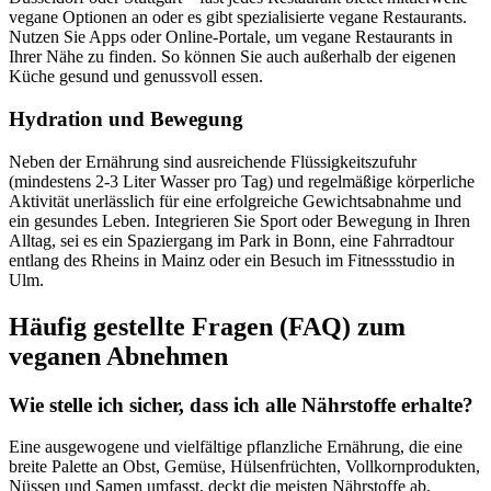
vegane Optionen an oder es gibt spezialisierte vegane Restaurants.
Nutzen Sie Apps oder Online-Portale, um vegane Restaurants in
Ihrer Nähe zu finden. So können Sie auch außerhalb der eigenen
Küche gesund und genussvoll essen.
Hydration und Bewegung
Neben der Ernährung sind ausreichende Flüssigkeitszufuhr
(mindestens 2-3 Liter Wasser pro Tag) und regelmäßige körperliche
Aktivität unerlässlich für eine erfolgreiche Gewichtsabnahme und
ein gesundes Leben. Integrieren Sie Sport oder Bewegung in Ihren
Alltag, sei es ein Spaziergang im Park in Bonn, eine Fahrradtour
entlang des Rheins in Mainz oder ein Besuch im Fitnessstudio in
Ulm.
Häufig gestellte Fragen (FAQ) zum
veganen Abnehmen
Wie stelle ich sicher, dass ich alle Nährstoffe erhalte?
Eine ausgewogene und vielfältige pflanzliche Ernährung, die eine
breite Palette an Obst, Gemüse, Hülsenfrüchten, Vollkornprodukten,
Nüssen und Samen umfasst, deckt die meisten Nährstoffe ab.