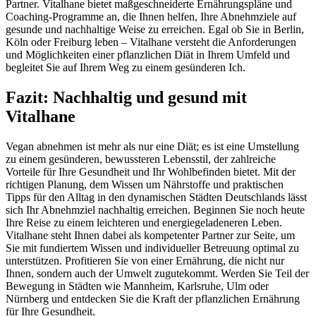
Partner. Vitalhane bietet maßgeschneiderte Ernährungspläne und
Coaching-Programme an, die Ihnen helfen, Ihre Abnehmziele auf
gesunde und nachhaltige Weise zu erreichen. Egal ob Sie in Berlin,
Köln oder Freiburg leben – Vitalhane versteht die Anforderungen
und Möglichkeiten einer pflanzlichen Diät in Ihrem Umfeld und
begleitet Sie auf Ihrem Weg zu einem gesünderen Ich.
Fazit: Nachhaltig und gesund mit
Vitalhane
Vegan abnehmen ist mehr als nur eine Diät; es ist eine Umstellung
zu einem gesünderen, bewussteren Lebensstil, der zahlreiche
Vorteile für Ihre Gesundheit und Ihr Wohlbefinden bietet. Mit der
richtigen Planung, dem Wissen um Nährstoffe und praktischen
Tipps für den Alltag in den dynamischen Städten Deutschlands lässt
sich Ihr Abnehmziel nachhaltig erreichen. Beginnen Sie noch heute
Ihre Reise zu einem leichteren und energiegeladeneren Leben.
Vitalhane steht Ihnen dabei als kompetenter Partner zur Seite, um
Sie mit fundiertem Wissen und individueller Betreuung optimal zu
unterstützen. Profitieren Sie von einer Ernährung, die nicht nur
Ihnen, sondern auch der Umwelt zugutekommt. Werden Sie Teil der
Bewegung in Städten wie Mannheim, Karlsruhe, Ulm oder
Nürnberg und entdecken Sie die Kraft der pflanzlichen Ernährung
für Ihre Gesundheit.