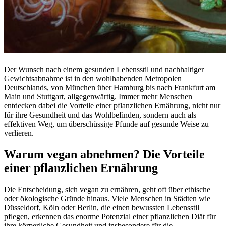
Der Wunsch nach einem gesunden Lebensstil und nachhaltiger
Gewichtsabnahme ist in den wohlhabenden Metropolen
Deutschlands, von München über Hamburg bis nach Frankfurt am
Main und Stuttgart, allgegenwärtig. Immer mehr Menschen
entdecken dabei die Vorteile einer pflanzlichen Ernährung, nicht nur
für ihre Gesundheit und das Wohlbefinden, sondern auch als
effektiven Weg, um überschüssige Pfunde auf gesunde Weise zu
verlieren.
Warum vegan abnehmen? Die Vorteile
einer pflanzlichen Ernährung
Die Entscheidung, sich vegan zu ernähren, geht oft über ethische
oder ökologische Gründe hinaus. Viele Menschen in Städten wie
Düsseldorf, Köln oder Berlin, die einen bewussten Lebensstil
pflegen, erkennen das enorme Potenzial einer pflanzlichen Diät für
ihre körperliche Gesundheit und insbesondere für die