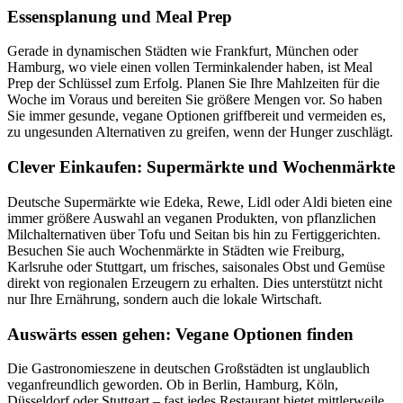
Essensplanung und Meal Prep
Gerade in dynamischen Städten wie Frankfurt, München oder
Hamburg, wo viele einen vollen Terminkalender haben, ist Meal
Prep der Schlüssel zum Erfolg. Planen Sie Ihre Mahlzeiten für die
Woche im Voraus und bereiten Sie größere Mengen vor. So haben
Sie immer gesunde, vegane Optionen griffbereit und vermeiden es,
zu ungesunden Alternativen zu greifen, wenn der Hunger zuschlägt.
Clever Einkaufen: Supermärkte und Wochenmärkte
Deutsche Supermärkte wie Edeka, Rewe, Lidl oder Aldi bieten eine
immer größere Auswahl an veganen Produkten, von pflanzlichen
Milchalternativen über Tofu und Seitan bis hin zu Fertiggerichten.
Besuchen Sie auch Wochenmärkte in Städten wie Freiburg,
Karlsruhe oder Stuttgart, um frisches, saisonales Obst und Gemüse
direkt von regionalen Erzeugern zu erhalten. Dies unterstützt nicht
nur Ihre Ernährung, sondern auch die lokale Wirtschaft.
Auswärts essen gehen: Vegane Optionen finden
Die Gastronomieszene in deutschen Großstädten ist unglaublich
veganfreundlich geworden. Ob in Berlin, Hamburg, Köln,
Düsseldorf oder Stuttgart – fast jedes Restaurant bietet mittlerweile