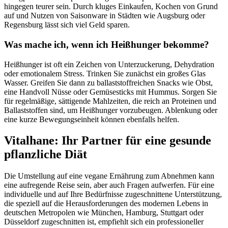
hingegen teurer sein. Durch kluges Einkaufen, Kochen von Grund
auf und Nutzen von Saisonware in Städten wie Augsburg oder
Regensburg lässt sich viel Geld sparen.
Was mache ich, wenn ich Heißhunger bekomme?
Heißhunger ist oft ein Zeichen von Unterzuckerung, Dehydration
oder emotionalem Stress. Trinken Sie zunächst ein großes Glas
Wasser. Greifen Sie dann zu ballaststoffreichen Snacks wie Obst,
eine Handvoll Nüsse oder Gemüsesticks mit Hummus. Sorgen Sie
für regelmäßige, sättigende Mahlzeiten, die reich an Proteinen und
Ballaststoffen sind, um Heißhunger vorzubeugen. Ablenkung oder
eine kurze Bewegungseinheit können ebenfalls helfen.
Vitalhane: Ihr Partner für eine gesunde
pflanzliche Diät
Die Umstellung auf eine vegane Ernährung zum Abnehmen kann
eine aufregende Reise sein, aber auch Fragen aufwerfen. Für eine
individuelle und auf Ihre Bedürfnisse zugeschnittene Unterstützung,
die speziell auf die Herausforderungen des modernen Lebens in
deutschen Metropolen wie München, Hamburg, Stuttgart oder
Düsseldorf zugeschnitten ist, empfiehlt sich ein professioneller