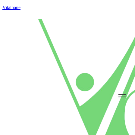
Vitalhane