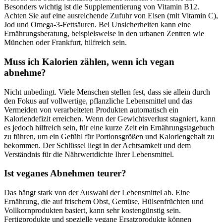
Besonders wichtig ist die Supplementierung von Vitamin B12.
Achten Sie auf eine ausreichende Zufuhr von Eisen (mit Vitamin C),
Jod und Omega-3-Fettsäuren. Bei Unsicherheiten kann eine
Ernährungsberatung, beispielsweise in den urbanen Zentren wie
München oder Frankfurt, hilfreich sein.
Muss ich Kalorien zählen, wenn ich vegan
abnehme?
Nicht unbedingt. Viele Menschen stellen fest, dass sie allein durch
den Fokus auf vollwertige, pflanzliche Lebensmittel und das
Vermeiden von verarbeiteten Produkten automatisch ein
Kaloriendefizit erreichen. Wenn der Gewichtsverlust stagniert, kann
es jedoch hilfreich sein, für eine kurze Zeit ein Ernährungstagebuch
zu führen, um ein Gefühl für Portionsgrößen und Kaloriengehalt zu
bekommen. Der Schlüssel liegt in der Achtsamkeit und dem
Verständnis für die Nährwertdichte Ihrer Lebensmittel.
Ist veganes Abnehmen teurer?
Das hängt stark von der Auswahl der Lebensmittel ab. Eine
Ernährung, die auf frischem Obst, Gemüse, Hülsenfrüchten und
Vollkornprodukten basiert, kann sehr kostengünstig sein.
Fertigprodukte und spezielle vegane Ersatzprodukte können