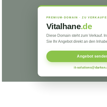
PREMIUM-DOMAIN · ZU VERKAUF
Vitalhane
.de
Diese Domain steht zum Verkauf. I
Sie Ihr Angebot direkt an den Inhabe
Angebot sende
it-solutions@darksn.