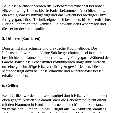
Bei dieser Methode werden die Lebensmittel zunächst bei hoher
Hitze kurz angebraten, bis sie Farbe bekommen. Anschließend wird
ein wenig Wasser hinzugefügt und das Gericht bei niedriger Hitze
fertig gegart. Diese Technik eignet sich besonders für Hülsenfrüchte,
Fleisch, Innereien und Gemüse. Sie bewahrt den Geschmack und
die Textur der Lebensmittel.
5. Dünsten (Sautieren)
Dünsten ist eine schnelle und praktische Kochmethode. Die
Lebensmittel werden in kleine Stücke geschnitten und in einer
beschichteten Pfanne ohne oder mit wenig Fett gegart. Während des
Garens sollten die Lebensmittel kontinuierlich umgerührt werden,
um eine gleichmäßige Hitzeverteilung zu gewährleisten. Diese
Methode trägt dazu bei, dass Vitamine und Mineralstoffe besser
erhalten bleiben.
6. Grillen
Beim Grillen werden die Lebensmittel durch Hitze von unten oder
oben gegart. Achten Sie darauf, dass die Lebensmittel nicht direkt
mit den Flammen in Kontakt kommen, um schädliche Substanzen
zu vermeiden. Drehen Sie das Grillgut alle 3–5 Minuten, damit es