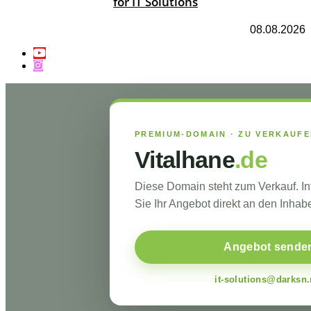
for IT Solutions
08.08.2026
PREMIUM-DOMAIN · ZU VERKAUF
Vitalhane
.de
Diese Domain steht zum Verkauf. I
Sie Ihr Angebot direkt an den Inhabe
Angebot sende
it-solutions@darksn.