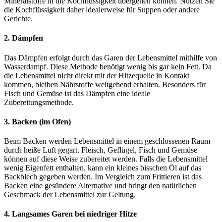
Mineralstoffe in die Kochflüssigkeit übergehen können. Nutzen Sie
die Kochflüssigkeit daher idealerweise für Suppen oder andere
Gerichte.
2. Dämpfen
Das Dämpfen erfolgt durch das Garen der Lebensmittel mithilfe von
Wasserdampf. Diese Methode benötigt wenig bis gar kein Fett. Da
die Lebensmittel nicht direkt mit der Hitzequelle in Kontakt
kommen, bleiben Nährstoffe weitgehend erhalten. Besonders für
Fisch und Gemüse ist das Dämpfen eine ideale
Zubereitungsmethode.
3. Backen (im Ofen)
Beim Backen werden Lebensmittel in einem geschlossenen Raum
durch heiße Luft gegart. Fleisch, Geflügel, Fisch und Gemüse
können auf diese Weise zubereitet werden. Falls die Lebensmittel
wenig Eigenfett enthalten, kann ein kleines bisschen Öl auf das
Backblech gegeben werden. Im Vergleich zum Frittieren ist das
Backen eine gesündere Alternative und bringt den natürlichen
Geschmack der Lebensmittel zur Geltung.
4. Langsames Garen bei niedriger Hitze