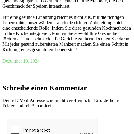
gleichmäßig gart. Das Grillen ist eine fettarme Methode, die den
Geschmack der Speisen intensiviert.
Für eine gesunde Ernährung reicht es nicht aus, nur die richtigen
Lebensmittel auszuwählen – auch die richtige Zubereitung spielt
eine entscheidende Rolle. Indem Sie diese gesunden Kochmethoden
in Ihre Küche integrieren, können Sie sowohl Ihre Gesundheit
fördern als auch schmackhafte Gerichte zaubern. Denken Sie daran:
Mit jeder gesund zubereiteten Mahlzeit machen Sie einen Schritt in
Richtung eines gesünderen Lebensstils!
Dezember 10, 2024
Schreibe einen Kommentar
Deine E-Mail-Adresse wird nicht veröffentlicht.
Erforderliche
Felder sind mit
*
markiert