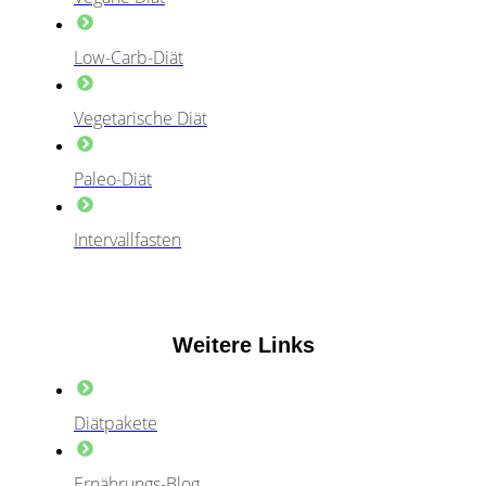
Low-Carb-Diät
Vegetarische Diät
Paleo-Diät
Intervallfasten
Weitere Links
Diätpakete
Ernährungs-Blog