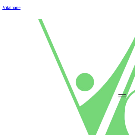
Vitalhane