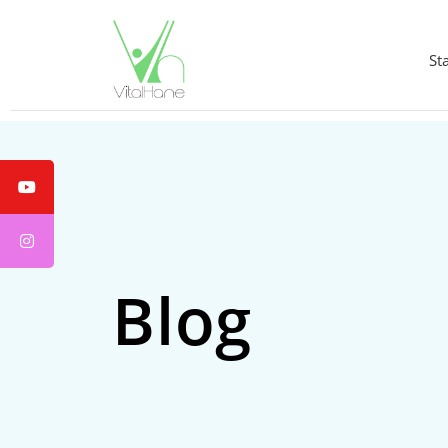
St
Blog