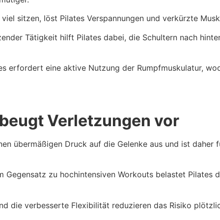
viel sitzen, löst Pilates Verspannungen und verkürzte Musk
nder Tätigkeit hilft Pilates dabei, die Schultern nach hinte
es erfordert eine aktive Nutzung der Rumpfmuskulatur, wo
d beugt Verletzungen vor
inen übermäßigen Druck auf die Gelenke aus und ist daher 
m Gegensatz zu hochintensiven Workouts belastet Pilates d
 die verbesserte Flexibilität reduzieren das Risiko plötzli