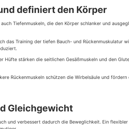
und definiert den Körper
n auch Tiefenmuskeln, die den Körper schlanker und ausgeg
h das Training der tiefen Bauch- und Rückenmuskulatur wi
duziert.
 Hüfte stärken die seitlichen Gesäßmuskeln und den Glut
kere Rückenmuskeln schützen die Wirbelsäule und fördern 
und Gleichgewicht
auch und verbessert dadurch die Beweglichkeit. Ein flexibler
mutiger.