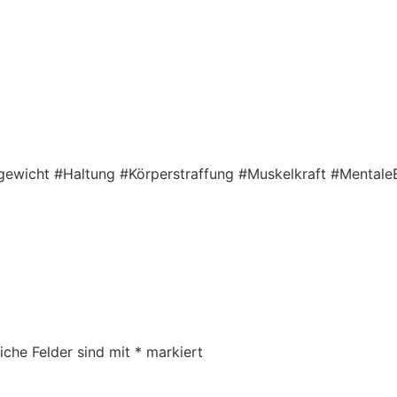
chgewicht #Haltung #Körperstraffung #Muskelkraft #Mental
liche Felder sind mit
*
markiert