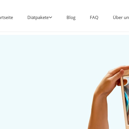
artseite
Diätpakete
Blog
FAQ
Über un