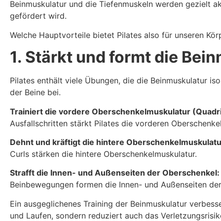
Beinmuskulatur und die Tiefenmuskeln werden gezielt ak
gefördert wird.
Welche Hauptvorteile bietet Pilates also für unseren Kör
1. Stärkt und formt die Bei
Pilates enthält viele Übungen, die die Beinmuskulatur is
der Beine bei.
Trainiert die vordere Oberschenkelmuskulatur (Quadr
Ausfallschritten stärkt Pilates die vorderen Oberschenk
Dehnt und kräftigt die hintere Oberschenkelmuskulatu
Curls stärken die hintere Oberschenkelmuskulatur.
Strafft die Innen- und Außenseiten der Oberschenkel:
Beinbewegungen formen die Innen- und Außenseiten der O
Ein ausgeglichenes Training der Beinmuskulatur verbesser
und Laufen, sondern reduziert auch das Verletzungsrisik