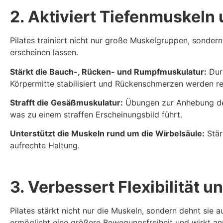
2. Aktiviert Tiefenmuskeln 
Pilates trainiert nicht nur große Muskelgruppen, sonder
erscheinen lassen.
Stärkt die Bauch-, Rücken- und Rumpfmuskulatur:
Durc
Körpermitte stabilisiert und Rückenschmerzen werden re
Strafft die Gesäßmuskulatur:
Übungen zur Anhebung der
was zu einem straffen Erscheinungsbild führt.
Unterstützt die Muskeln rund um die Wirbelsäule:
Stär
aufrechte Haltung.
3. Verbessert Flexibilität 
Pilates stärkt nicht nur die Muskeln, sondern dehnt sie 
ermöglicht eine größere Bewegungsfreiheit und wirkt an