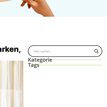
arken,
Kategorie
Tags