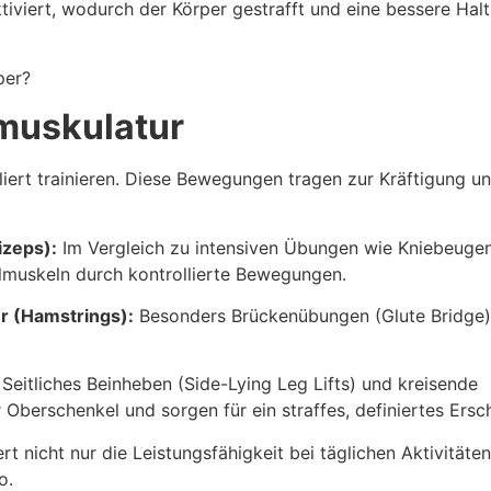
tiviert, wodurch der Körper gestrafft und eine bessere Hal
per?
nmuskulatur
oliert trainieren. Diese Bewegungen tragen zur Kräftigung u
izeps):
Im Vergleich zu intensiven Übungen wie Kniebeuge
elmuskeln durch kontrollierte Bewegungen.
r (Hamstrings):
Besonders Brückenübungen (Glute Bridge)
Seitliches Beinheben (Side-Lying Leg Lifts) und kreisende
berschenkel und sorgen für ein straffes, definiertes Ersc
t nicht nur die Leistungsfähigkeit bei täglichen Aktivität
o.