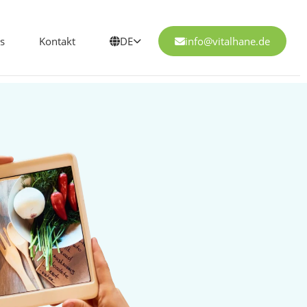
s
Kontakt
DE
info@vitalhane.de