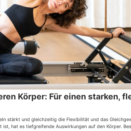
eren Körper: Für einen starken, fl
eln stärkt und gleichzeitig die Flexibilität und das Gleichge
ät ist, hat es tiefgreifende Auswirkungen auf den Körper. Be