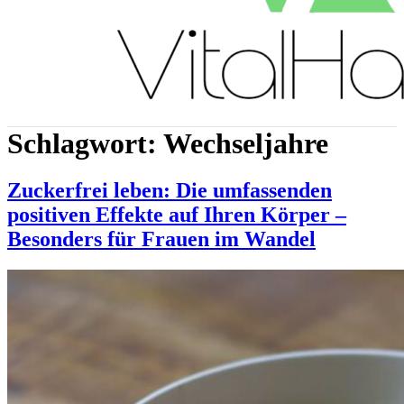
Schlagwort:
Wechseljahre
Zuckerfrei leben: Die umfassenden
positiven Effekte auf Ihren Körper –
Besonders für Frauen im Wandel