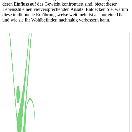
deren Einfluss auf das Gewicht konfrontiert sind, bietet dieser
Lebensstil einen vielversprechenden Ansatz. Entdecken Sie, warum
diese traditionelle Ernährungsweise weit mehr ist als nur eine Diät
und wie sie Ihr Wohlbefinden nachhaltig verbessern kann.