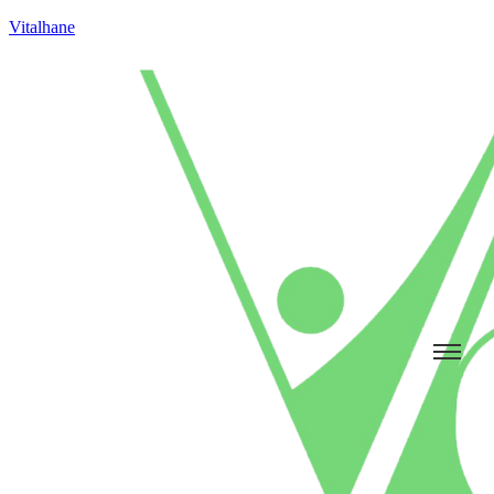
Vitalhane