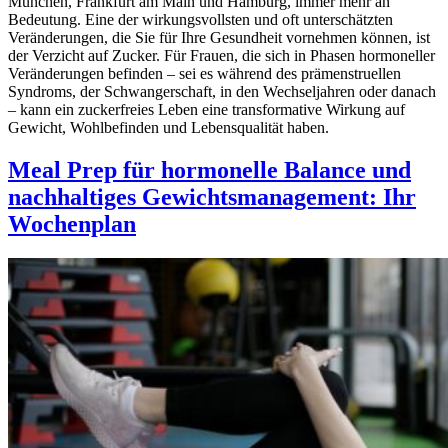
München, Frankfurt am Main und Hamburg, immer mehr an
Bedeutung. Eine der wirkungsvollsten und oft unterschätzten
Veränderungen, die Sie für Ihre Gesundheit vornehmen können, ist
der Verzicht auf Zucker. Für Frauen, die sich in Phasen hormoneller
Veränderungen befinden – sei es während des prämenstruellen
Syndroms, der Schwangerschaft, in den Wechseljahren oder danach
– kann ein zuckerfreies Leben eine transformative Wirkung auf
Gewicht, Wohlbefinden und Lebensqualität haben.
Meal Prep für hormonelle Balance und
nachhaltiges Gewichtsmanagement: Ihr
Wochenplan