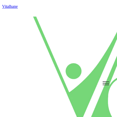
Vitalhane