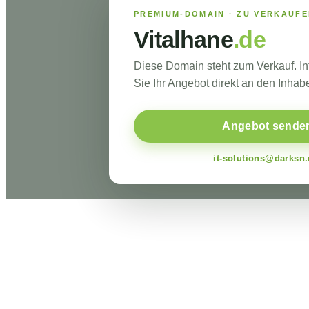
PREMIUM-DOMAIN · ZU VERKAUF
Vitalhane
.de
Diese Domain steht zum Verkauf. I
Sie Ihr Angebot direkt an den Inhabe
Angebot sende
it-solutions@darksn.