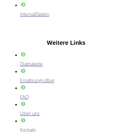
Intervallfasten
Weitere Links
Diätpakete
Ernährungs-Blog
FAQ
Über uns
Kontakt