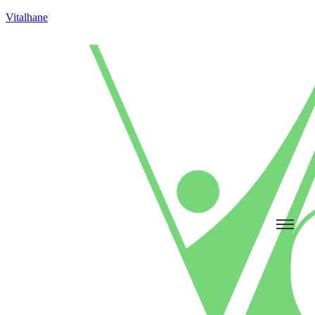
Vitalhane