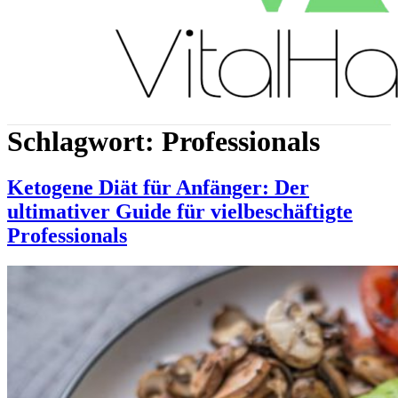
Schlagwort:
Professionals
Ketogene Diät für Anfänger: Der
ultimativer Guide für vielbeschäftigte
Professionals