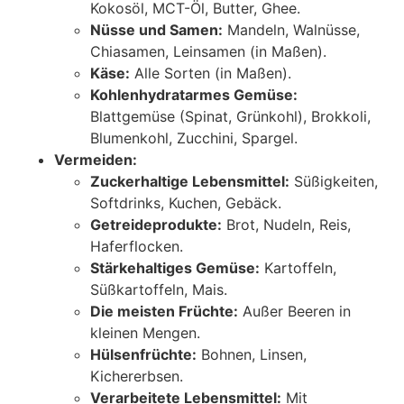
Kokosöl, MCT-Öl, Butter, Ghee.
Nüsse und Samen:
Mandeln, Walnüsse,
Chiasamen, Leinsamen (in Maßen).
Käse:
Alle Sorten (in Maßen).
Kohlenhydratarmes Gemüse:
Blattgemüse (Spinat, Grünkohl), Brokkoli,
Blumenkohl, Zucchini, Spargel.
Vermeiden:
Zuckerhaltige Lebensmittel:
Süßigkeiten,
Softdrinks, Kuchen, Gebäck.
Getreideprodukte:
Brot, Nudeln, Reis,
Haferflocken.
Stärkehaltiges Gemüse:
Kartoffeln,
Süßkartoffeln, Mais.
Die meisten Früchte:
Außer Beeren in
kleinen Mengen.
Hülsenfrüchte:
Bohnen, Linsen,
Kichererbsen.
Verarbeitete Lebensmittel:
Mit