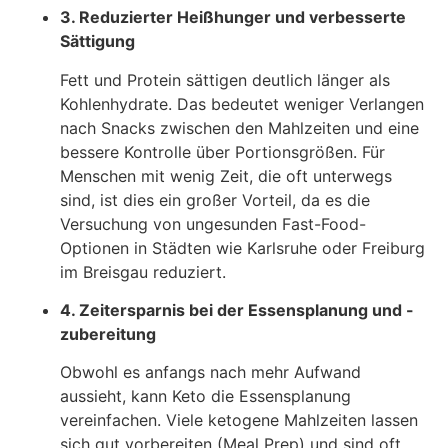
3. Reduzierter Heißhunger und verbesserte
Sättigung
Fett und Protein sättigen deutlich länger als
Kohlenhydrate. Das bedeutet weniger Verlangen
nach Snacks zwischen den Mahlzeiten und eine
bessere Kontrolle über Portionsgrößen. Für
Menschen mit wenig Zeit, die oft unterwegs
sind, ist dies ein großer Vorteil, da es die
Versuchung von ungesunden Fast-Food-
Optionen in Städten wie Karlsruhe oder Freiburg
im Breisgau reduziert.
4. Zeitersparnis bei der Essensplanung und -
zubereitung
Obwohl es anfangs nach mehr Aufwand
aussieht, kann Keto die Essensplanung
vereinfachen. Viele ketogene Mahlzeiten lassen
sich gut vorbereiten (Meal Prep) und sind oft