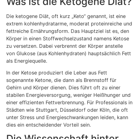
Was ist die Ketogene Diät?
Die ketogene Diät, oft kurz „Keto“ genannt, ist eine
extrem kohlenhydratarme, moderat proteinreiche und
fettreiche Ernährungsform. Das Hauptziel ist es, den
Körper in einen Stoffwechselzustand namens Ketose
zu versetzen. Dabei verbrennt der Körper anstelle
von Glukose (aus Kohlenhydraten) hauptsächlich Fett
als Energiequelle.
In der Ketose produziert die Leber aus Fett
sogenannte Ketone, die dann als Brennstoff für
Gehirn und Körper dienen. Dies führt oft zu einer
stabilen Energieversorgung, weniger Heißhunger und
einer effizienten Fettverbrennung. Für Professionals in
Städten wie Stuttgart, Düsseldorf oder Köln, die oft
unter Stress und Energieschwankungen leiden, kann
dies ein entscheidender Vorteil sein.
Die Wissenschaft hinter