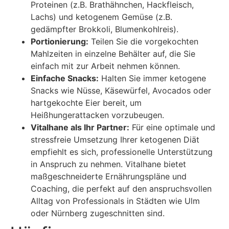
Proteinen (z.B. Brathähnchen, Hackfleisch,
Lachs) und ketogenem Gemüse (z.B.
gedämpfter Brokkoli, Blumenkohlreis).
Portionierung:
Teilen Sie die vorgekochten
Mahlzeiten in einzelne Behälter auf, die Sie
einfach mit zur Arbeit nehmen können.
Einfache Snacks:
Halten Sie immer ketogene
Snacks wie Nüsse, Käsewürfel, Avocados oder
hartgekochte Eier bereit, um
Heißhungerattacken vorzubeugen.
Vitalhane als Ihr Partner:
Für eine optimale und
stressfreie Umsetzung Ihrer ketogenen Diät
empfiehlt es sich, professionelle Unterstützung
in Anspruch zu nehmen. Vitalhane bietet
maßgeschneiderte Ernährungspläne und
Coaching, die perfekt auf den anspruchsvollen
Alltag von Professionals in Städten wie Ulm
oder Nürnberg zugeschnitten sind.