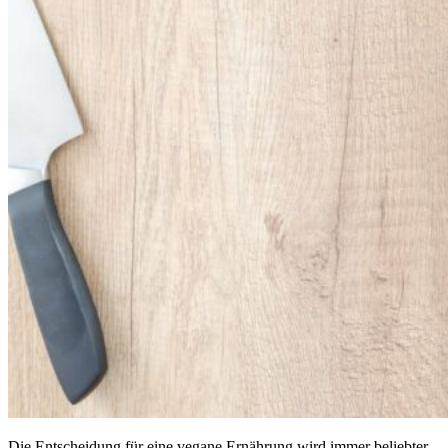
Die Entscheidung für eine vegane Ernährung wird immer beliebter,