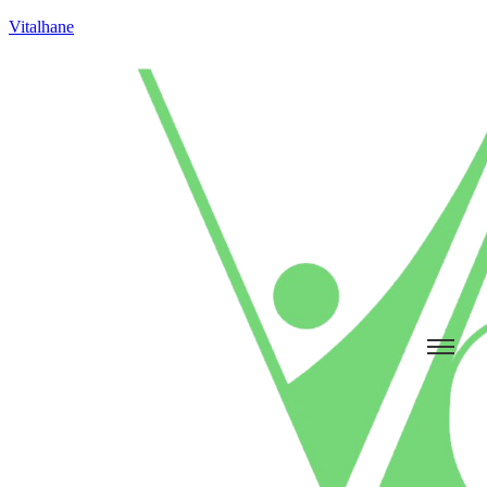
Vitalhane