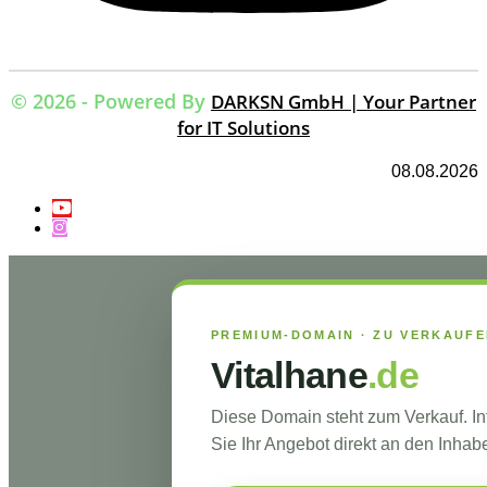
© 2026 - Powered By
DARKSN GmbH | Your Partner
for IT Solutions
08.08.2026
PREMIUM-DOMAIN · ZU VERKAUF
Vitalhane
.de
Diese Domain steht zum Verkauf. I
Sie Ihr Angebot direkt an den Inhabe