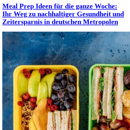
Meal Prep Ideen für die ganze Woche:
Ihr Weg zu nachhaltiger Gesundheit und
Zeitersparnis in deutschen Metropolen