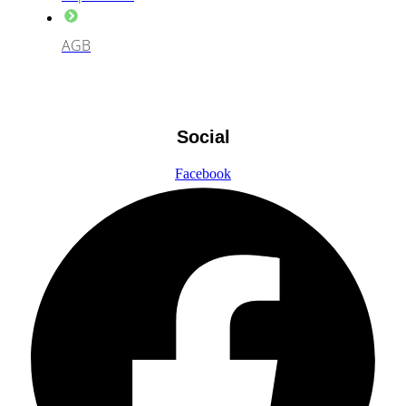
AGB
Social
Facebook