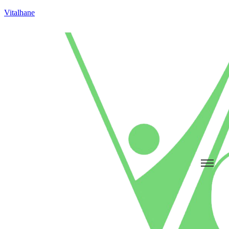
Vitalhane