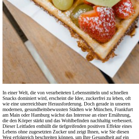
In einer Welt, die von verarbeiteten Lebensmitteln und schnellen
Snacks dominiert wird, erscheint die Idee, zuckerfrei zu leben, oft
wie eine unerreichbare Herausforderung. Doch gerade in unseren
modernen, gesundheitsbewussten Städten wie München, Frankfurt
am Main oder Hamburg wächst das Interesse an einer Ernährung,
die den Körper stärkt und das Wohlbefinden nachhaltig verbessert.
Dieser Leitfaden enthüllt die tiefgreifenden positiven Effekte eines
Lebens ohne zugesetzten Zucker und zeigt Ihnen, wie Sie diesen
Weg erfolgreich beschreiten können, um Ihre Gesundheit auf ein