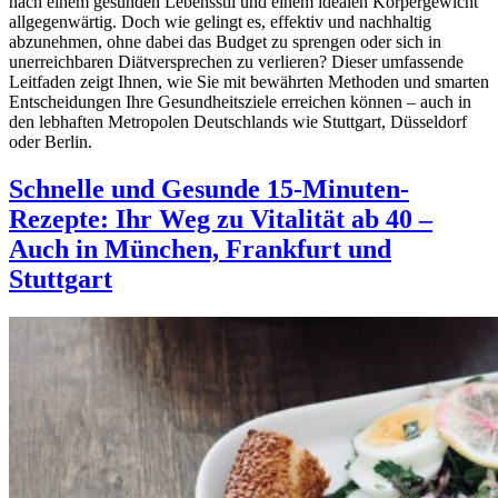
nach einem gesunden Lebensstil und einem idealen Körpergewicht
allgegenwärtig. Doch wie gelingt es, effektiv und nachhaltig
abzunehmen, ohne dabei das Budget zu sprengen oder sich in
unerreichbaren Diätversprechen zu verlieren? Dieser umfassende
Leitfaden zeigt Ihnen, wie Sie mit bewährten Methoden und smarten
Entscheidungen Ihre Gesundheitsziele erreichen können – auch in
den lebhaften Metropolen Deutschlands wie Stuttgart, Düsseldorf
oder Berlin.
Schnelle und Gesunde 15-Minuten-
Rezepte: Ihr Weg zu Vitalität ab 40 –
Auch in München, Frankfurt und
Stuttgart