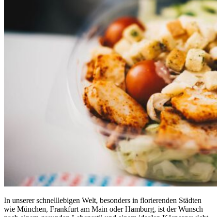
In unserer schnelllebigen Welt, besonders in florierenden Städten
wie München, Frankfurt am Main oder Hamburg, ist der Wunsch