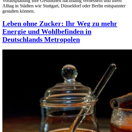
Vorausplanung Ihre Gesundheit nachhaltig verbessern und Ihren
Alltag in Städten wie Stuttgart, Düsseldorf oder Berlin entspannter
gestalten können.
Leben ohne Zucker: Ihr Weg zu mehr
Energie und Wohlbefinden in
Deutschlands Metropolen