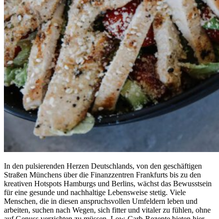
In den pulsierenden Herzen Deutschlands, von den geschäftigen
Straßen Münchens über die Finanzzentren Frankfurts bis zu den
kreativen Hotspots Hamburgs und Berlins, wächst das Bewusstsein
für eine gesunde und nachhaltige Lebensweise stetig. Viele
Menschen, die in diesen anspruchsvollen Umfeldern leben und
arbeiten, suchen nach Wegen, sich fitter und vitaler zu fühlen, ohne
auf Genuss verzichten zu müssen. Low-Carb-Rezepte bieten hier