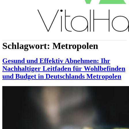
Schlagwort:
Metropolen
Gesund und Effektiv Abnehmen: Ihr
Nachhaltiger Leitfaden für Wohlbefinden
und Budget in Deutschlands Metropolen