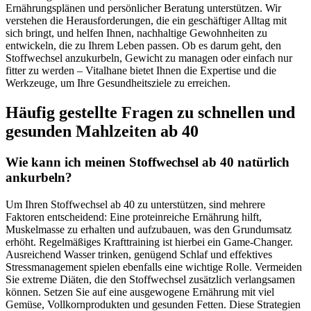
Ernährungsplänen und persönlicher Beratung unterstützen. Wir
verstehen die Herausforderungen, die ein geschäftiger Alltag mit
sich bringt, und helfen Ihnen, nachhaltige Gewohnheiten zu
entwickeln, die zu Ihrem Leben passen. Ob es darum geht, den
Stoffwechsel anzukurbeln, Gewicht zu managen oder einfach nur
fitter zu werden – Vitalhane bietet Ihnen die Expertise und die
Werkzeuge, um Ihre Gesundheitsziele zu erreichen.
Häufig gestellte Fragen zu schnellen und
gesunden Mahlzeiten ab 40
Wie kann ich meinen Stoffwechsel ab 40 natürlich
ankurbeln?
Um Ihren Stoffwechsel ab 40 zu unterstützen, sind mehrere
Faktoren entscheidend: Eine proteinreiche Ernährung hilft,
Muskelmasse zu erhalten und aufzubauen, was den Grundumsatz
erhöht. Regelmäßiges Krafttraining ist hierbei ein Game-Changer.
Ausreichend Wasser trinken, genügend Schlaf und effektives
Stressmanagement spielen ebenfalls eine wichtige Rolle. Vermeiden
Sie extreme Diäten, die den Stoffwechsel zusätzlich verlangsamen
können. Setzen Sie auf eine ausgewogene Ernährung mit viel
Gemüse, Vollkornprodukten und gesunden Fetten. Diese Strategien