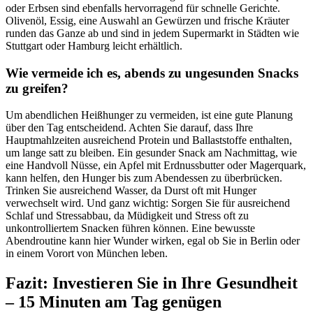
oder Erbsen sind ebenfalls hervorragend für schnelle Gerichte.
Olivenöl, Essig, eine Auswahl an Gewürzen und frische Kräuter
runden das Ganze ab und sind in jedem Supermarkt in Städten wie
Stuttgart oder Hamburg leicht erhältlich.
Wie vermeide ich es, abends zu ungesunden Snacks
zu greifen?
Um abendlichen Heißhunger zu vermeiden, ist eine gute Planung
über den Tag entscheidend. Achten Sie darauf, dass Ihre
Hauptmahlzeiten ausreichend Protein und Ballaststoffe enthalten,
um lange satt zu bleiben. Ein gesunder Snack am Nachmittag, wie
eine Handvoll Nüsse, ein Apfel mit Erdnussbutter oder Magerquark,
kann helfen, den Hunger bis zum Abendessen zu überbrücken.
Trinken Sie ausreichend Wasser, da Durst oft mit Hunger
verwechselt wird. Und ganz wichtig: Sorgen Sie für ausreichend
Schlaf und Stressabbau, da Müdigkeit und Stress oft zu
unkontrolliertem Snacken führen können. Eine bewusste
Abendroutine kann hier Wunder wirken, egal ob Sie in Berlin oder
in einem Vorort von München leben.
Fazit: Investieren Sie in Ihre Gesundheit
– 15 Minuten am Tag genügen