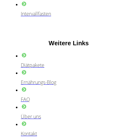
Intervallfasten
Weitere Links
Diätpakete
Ernährungs-Blog
FAQ
Über uns
Kontakt