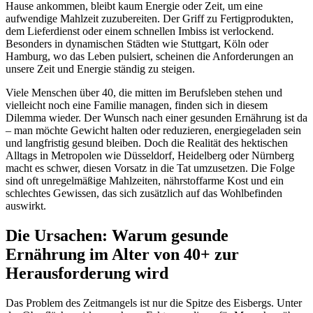
Hause ankommen, bleibt kaum Energie oder Zeit, um eine
aufwendige Mahlzeit zuzubereiten. Der Griff zu Fertigprodukten,
dem Lieferdienst oder einem schnellen Imbiss ist verlockend.
Besonders in dynamischen Städten wie Stuttgart, Köln oder
Hamburg, wo das Leben pulsiert, scheinen die Anforderungen an
unsere Zeit und Energie ständig zu steigen.
Viele Menschen über 40, die mitten im Berufsleben stehen und
vielleicht noch eine Familie managen, finden sich in diesem
Dilemma wieder. Der Wunsch nach einer gesunden Ernährung ist da
– man möchte Gewicht halten oder reduzieren, energiegeladen sein
und langfristig gesund bleiben. Doch die Realität des hektischen
Alltags in Metropolen wie Düsseldorf, Heidelberg oder Nürnberg
macht es schwer, diesen Vorsatz in die Tat umzusetzen. Die Folge
sind oft unregelmäßige Mahlzeiten, nährstoffarme Kost und ein
schlechtes Gewissen, das sich zusätzlich auf das Wohlbefinden
auswirkt.
Die Ursachen: Warum gesunde
Ernährung im Alter von 40+ zur
Herausforderung wird
Das Problem des Zeitmangels ist nur die Spitze des Eisbergs. Unter