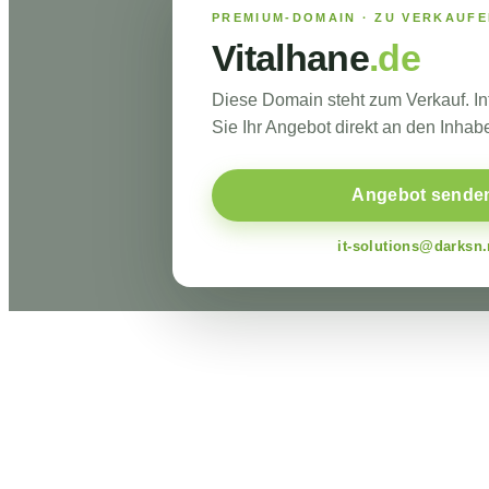
PREMIUM-DOMAIN · ZU VERKAUF
Vitalhane
.de
Diese Domain steht zum Verkauf. I
Sie Ihr Angebot direkt an den Inhabe
Angebot sende
it-solutions@darksn.