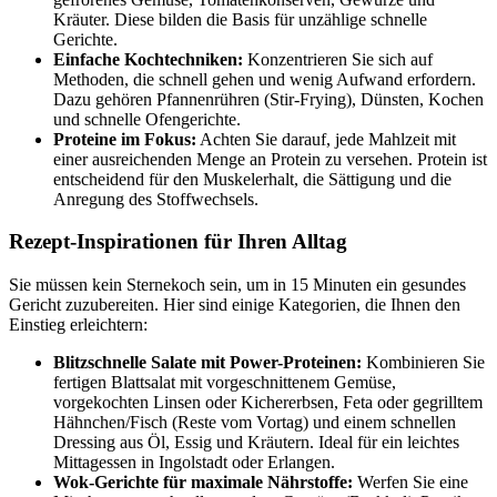
Kräuter. Diese bilden die Basis für unzählige schnelle
Gerichte.
Einfache Kochtechniken:
Konzentrieren Sie sich auf
Methoden, die schnell gehen und wenig Aufwand erfordern.
Dazu gehören Pfannenrühren (Stir-Frying), Dünsten, Kochen
und schnelle Ofengerichte.
Proteine im Fokus:
Achten Sie darauf, jede Mahlzeit mit
einer ausreichenden Menge an Protein zu versehen. Protein ist
entscheidend für den Muskelerhalt, die Sättigung und die
Anregung des Stoffwechsels.
Rezept-Inspirationen für Ihren Alltag
Sie müssen kein Sternekoch sein, um in 15 Minuten ein gesundes
Gericht zuzubereiten. Hier sind einige Kategorien, die Ihnen den
Einstieg erleichtern:
Blitzschnelle Salate mit Power-Proteinen:
Kombinieren Sie
fertigen Blattsalat mit vorgeschnittenem Gemüse,
vorgekochten Linsen oder Kichererbsen, Feta oder gegrilltem
Hähnchen/Fisch (Reste vom Vortag) und einem schnellen
Dressing aus Öl, Essig und Kräutern. Ideal für ein leichtes
Mittagessen in Ingolstadt oder Erlangen.
Wok-Gerichte für maximale Nährstoffe:
Werfen Sie eine