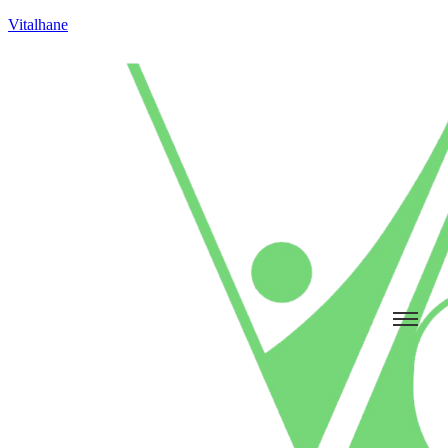
Vitalhane