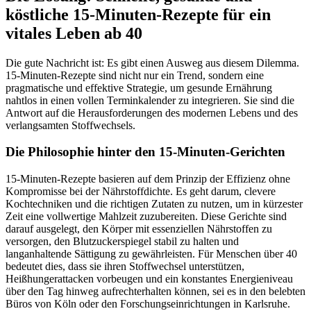
köstliche 15-Minuten-Rezepte für ein
vitales Leben ab 40
Die gute Nachricht ist: Es gibt einen Ausweg aus diesem Dilemma.
15-Minuten-Rezepte sind nicht nur ein Trend, sondern eine
pragmatische und effektive Strategie, um gesunde Ernährung
nahtlos in einen vollen Terminkalender zu integrieren. Sie sind die
Antwort auf die Herausforderungen des modernen Lebens und des
verlangsamten Stoffwechsels.
Die Philosophie hinter den 15-Minuten-Gerichten
15-Minuten-Rezepte basieren auf dem Prinzip der Effizienz ohne
Kompromisse bei der Nährstoffdichte. Es geht darum, clevere
Kochtechniken und die richtigen Zutaten zu nutzen, um in kürzester
Zeit eine vollwertige Mahlzeit zuzubereiten. Diese Gerichte sind
darauf ausgelegt, den Körper mit essenziellen Nährstoffen zu
versorgen, den Blutzuckerspiegel stabil zu halten und
langanhaltende Sättigung zu gewährleisten. Für Menschen über 40
bedeutet dies, dass sie ihren Stoffwechsel unterstützen,
Heißhungerattacken vorbeugen und ein konstantes Energieniveau
über den Tag hinweg aufrechterhalten können, sei es in den belebten
Büros von Köln oder den Forschungseinrichtungen in Karlsruhe.