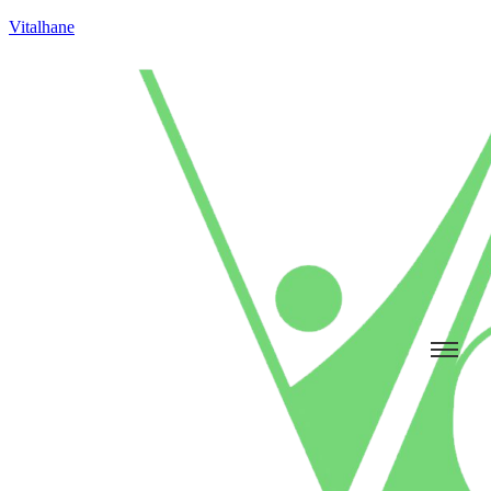
Vitalhane