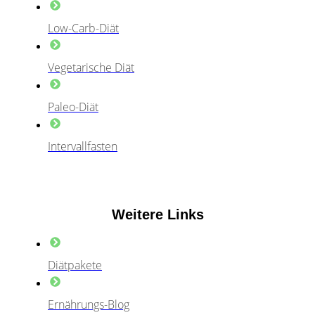
Low-Carb-Diät
Vegetarische Diät
Paleo-Diät
Intervallfasten
Weitere Links
Diätpakete
Ernährungs-Blog