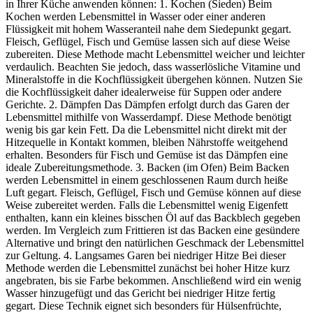
in Ihrer Küche anwenden können: 1. Kochen (Sieden) Beim
Kochen werden Lebensmittel in Wasser oder einer anderen
Flüssigkeit mit hohem Wasseranteil nahe dem Siedepunkt gegart.
Fleisch, Geflügel, Fisch und Gemüse lassen sich auf diese Weise
zubereiten. Diese Methode macht Lebensmittel weicher und leichter
verdaulich. Beachten Sie jedoch, dass wasserlösliche Vitamine und
Mineralstoffe in die Kochflüssigkeit übergehen können. Nutzen Sie
die Kochflüssigkeit daher idealerweise für Suppen oder andere
Gerichte. 2. Dämpfen Das Dämpfen erfolgt durch das Garen der
Lebensmittel mithilfe von Wasserdampf. Diese Methode benötigt
wenig bis gar kein Fett. Da die Lebensmittel nicht direkt mit der
Hitzequelle in Kontakt kommen, bleiben Nährstoffe weitgehend
erhalten. Besonders für Fisch und Gemüse ist das Dämpfen eine
ideale Zubereitungsmethode. 3. Backen (im Ofen) Beim Backen
werden Lebensmittel in einem geschlossenen Raum durch heiße
Luft gegart. Fleisch, Geflügel, Fisch und Gemüse können auf diese
Weise zubereitet werden. Falls die Lebensmittel wenig Eigenfett
enthalten, kann ein kleines bisschen Öl auf das Backblech gegeben
werden. Im Vergleich zum Frittieren ist das Backen eine gesündere
Alternative und bringt den natürlichen Geschmack der Lebensmittel
zur Geltung. 4. Langsames Garen bei niedriger Hitze Bei dieser
Methode werden die Lebensmittel zunächst bei hoher Hitze kurz
angebraten, bis sie Farbe bekommen. Anschließend wird ein wenig
Wasser hinzugefügt und das Gericht bei niedriger Hitze fertig
gegart. Diese Technik eignet sich besonders für Hülsenfrüchte,