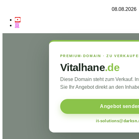
08.08.2026
PREMIUM-DOMAIN · ZU VERKAUF
Vitalhane
.de
Diese Domain steht zum Verkauf. I
Sie Ihr Angebot direkt an den Inhabe
Angebot sende
it-solutions@darksn.