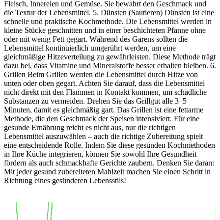
Fleisch, Innereien und Gemüse. Sie bewahrt den Geschmack und
die Textur der Lebensmittel. 5. Dünsten (Sautieren) Dünsten ist eine
schnelle und praktische Kochmethode. Die Lebensmittel werden in
kleine Stücke geschnitten und in einer beschichteten Pfanne ohne
oder mit wenig Fett gegart. Während des Garens sollten die
Lebensmittel kontinuierlich umgerührt werden, um eine
gleichmäßige Hitzeverteilung zu gewährleisten. Diese Methode trägt
dazu bei, dass Vitamine und Mineralstoffe besser erhalten bleiben. 6.
Grillen Beim Grillen werden die Lebensmittel durch Hitze von
unten oder oben gegart. Achten Sie darauf, dass die Lebensmittel
nicht direkt mit den Flammen in Kontakt kommen, um schädliche
Substanzen zu vermeiden. Drehen Sie das Grillgut alle 3–5
Minuten, damit es gleichmäßig gart. Das Grillen ist eine fettarme
Methode, die den Geschmack der Speisen intensiviert. Für eine
gesunde Ernährung reicht es nicht aus, nur die richtigen
Lebensmittel auszuwählen – auch die richtige Zubereitung spielt
eine entscheidende Rolle. Indem Sie diese gesunden Kochmethoden
in Ihre Küche integrieren, können Sie sowohl Ihre Gesundheit
fördern als auch schmackhafte Gerichte zaubern. Denken Sie daran:
Mit jeder gesund zubereiteten Mahlzeit machen Sie einen Schritt in
Richtung eines gesünderen Lebensstils!