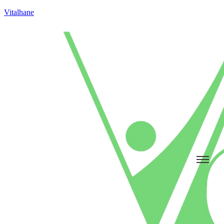
Vitalhane