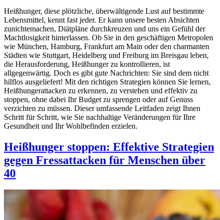
Heißhunger, diese plötzliche, überwältigende Lust auf bestimmte
Lebensmittel, kennt fast jeder. Er kann unsere besten Absichten
zunichtemachen, Diätpläne durchkreuzen und uns ein Gefühl der
Machtlosigkeit hinterlassen. Ob Sie in den geschäftigen Metropolen
wie München, Hamburg, Frankfurt am Main oder den charmanten
Städten wie Stuttgart, Heidelberg und Freiburg im Breisgau leben,
die Herausforderung, Heißhunger zu kontrollieren, ist
allgegenwärtig. Doch es gibt gute Nachrichten: Sie sind dem nicht
hilflos ausgeliefert! Mit den richtigen Strategien können Sie lernen,
Heißhungerattacken zu erkennen, zu verstehen und effektiv zu
stoppen, ohne dabei Ihr Budget zu sprengen oder auf Genuss
verzichten zu müssen. Dieser umfassende Leitfaden zeigt Ihnen
Schritt für Schritt, wie Sie nachhaltige Veränderungen für Ihre
Gesundheit und Ihr Wohlbefinden erzielen.
Heißhunger stoppen: Effektive Strategien
gegen Fressattacken für Menschen über
40