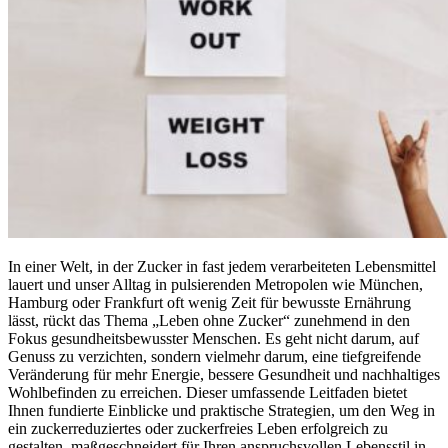
In einer Welt, in der Zucker in fast jedem verarbeiteten Lebensmittel
lauert und unser Alltag in pulsierenden Metropolen wie München,
Hamburg oder Frankfurt oft wenig Zeit für bewusste Ernährung
lässt, rückt das Thema „Leben ohne Zucker“ zunehmend in den
Fokus gesundheitsbewusster Menschen. Es geht nicht darum, auf
Genuss zu verzichten, sondern vielmehr darum, eine tiefgreifende
Veränderung für mehr Energie, bessere Gesundheit und nachhaltiges
Wohlbefinden zu erreichen. Dieser umfassende Leitfaden bietet
Ihnen fundierte Einblicke und praktische Strategien, um den Weg in
ein zuckerreduziertes oder zuckerfreies Leben erfolgreich zu
gestalten, maßgeschneidert für Ihren anspruchsvollen Lebensstil in