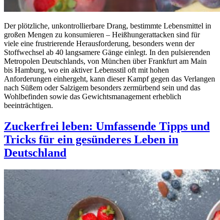
Der plötzliche, unkontrollierbare Drang, bestimmte Lebensmittel in
großen Mengen zu konsumieren – Heißhungerattacken sind für
viele eine frustrierende Herausforderung, besonders wenn der
Stoffwechsel ab 40 langsamere Gänge einlegt. In den pulsierenden
Metropolen Deutschlands, von München über Frankfurt am Main
bis Hamburg, wo ein aktiver Lebensstil oft mit hohen
Anforderungen einhergeht, kann dieser Kampf gegen das Verlangen
nach Süßem oder Salzigem besonders zermürbend sein und das
Wohlbefinden sowie das Gewichtsmanagement erheblich
beeinträchtigen.
Zuckerfrei leben: Umfassende Tipps und
Tricks für ein gesünderes Leben in
Deutschland