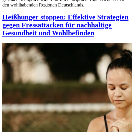
den wohlhabenden Regionen Deutschlands.
Heißhunger stoppen: Effektive Strategien
gegen Fressattacken für nachhaltige
Gesundheit und Wohlbefinden