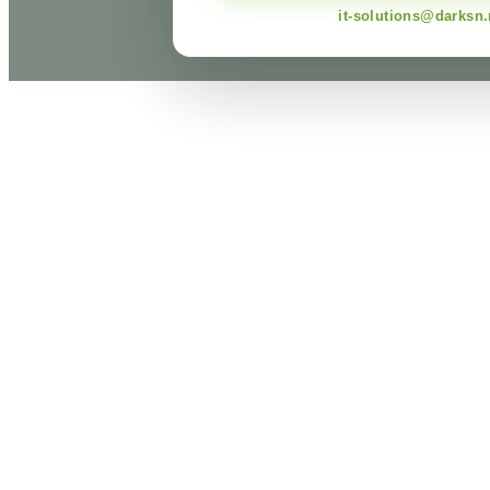
it-solutions@darksn.