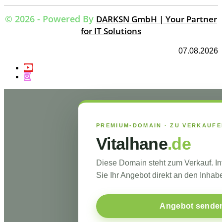
© 2026 - Powered By
DARKSN GmbH | Your Partner
for IT Solutions
07.08.2026
PREMIUM-DOMAIN · ZU VERKAUF
Vitalhane
.de
Diese Domain steht zum Verkauf. I
Sie Ihr Angebot direkt an den Inhabe
Angebot sende