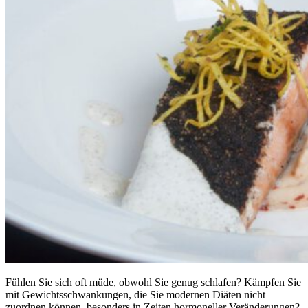
Fühlen Sie sich oft müde, obwohl Sie genug schlafen? Kämpfen Sie
mit Gewichtsschwankungen, die Sie modernen Diäten nicht
zuordnen können, besonders in Zeiten hormoneller Veränderungen?