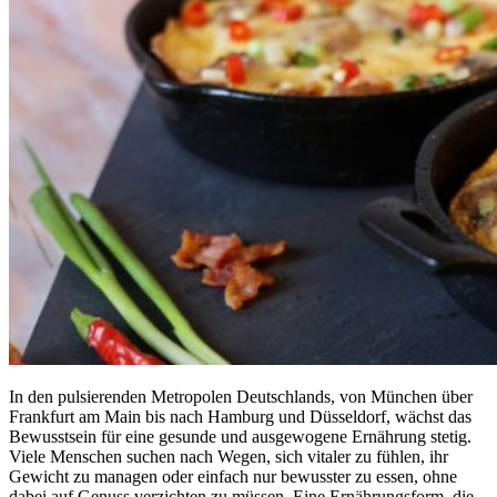
In den pulsierenden Metropolen Deutschlands, von München über
Frankfurt am Main bis nach Hamburg und Düsseldorf, wächst das
Bewusstsein für eine gesunde und ausgewogene Ernährung stetig.
Viele Menschen suchen nach Wegen, sich vitaler zu fühlen, ihr
Gewicht zu managen oder einfach nur bewusster zu essen, ohne
dabei auf Genuss verzichten zu müssen. Eine Ernährungsform, die