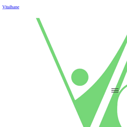
Vitalhane