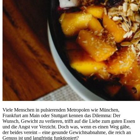
Viele Menschen in pulsierenden Metropolen wie München,
Frankfurt am Main oder Stuttgart kennen das Dilemma: Der
Wunsch, Gewicht zu verlieren, trifft auf die Liebe zum guten Essen
und die Angst vor Verzicht. Doch was, wenn es einen Weg gäbe,
der beides vereint – eine gesunde Gewichtsabnahme, die reich an
Genuss ist und langfristig funktioniert?