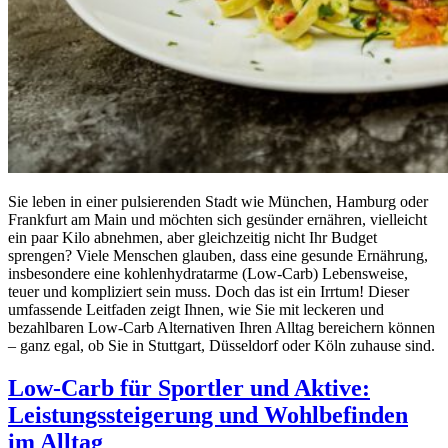
Sie leben in einer pulsierenden Stadt wie München, Hamburg oder
Frankfurt am Main und möchten sich gesünder ernähren, vielleicht
ein paar Kilo abnehmen, aber gleichzeitig nicht Ihr Budget
sprengen? Viele Menschen glauben, dass eine gesunde Ernährung,
insbesondere eine kohlenhydratarme (Low-Carb) Lebensweise,
teuer und kompliziert sein muss. Doch das ist ein Irrtum! Dieser
umfassende Leitfaden zeigt Ihnen, wie Sie mit leckeren und
bezahlbaren Low-Carb Alternativen Ihren Alltag bereichern können
– ganz egal, ob Sie in Stuttgart, Düsseldorf oder Köln zuhause sind.
Low-Carb für Sportler und Aktive:
Leistungssteigerung und Wohlbefinden
im Alltag