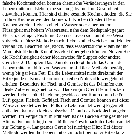
falsche Kochmethoden können chemische Veränderungen in den
Lebensmitteln entstehen, die sich negativ auf Ihre Gesundheit
auswirken können. Hier sind einige gesunde Kochmethoden, die Sie
in Ihrer Küche anwenden können: 1. Kochen (Sieden) Beim
Kochen werden Lebensmittel in Wasser oder einer anderen
Flüssigkeit mit hohem Wasseranteil nahe dem Siedepunkt gegart.
Fleisch, Geflügel, Fisch und Gemüse lassen sich auf diese Weise
zubereiten. Diese Methode macht Lebensmittel weicher und leichter
verdaulich. Beachten Sie jedoch, dass wasserlösliche Vitamine und
Mineralstoffe in die Kochflüssigkeit übergehen können. Nutzen Sie
die Kochflüssigkeit daher idealerweise für Suppen oder andere
Gerichte. 2. Dämpfen Das Dämpfen erfolgt durch das Garen der
Lebensmittel mithilfe von Wasserdampf. Diese Methode benötigt
wenig bis gar kein Fett. Da die Lebensmittel nicht direkt mit der
Hitzequelle in Kontakt kommen, bleiben Nährstoffe weitgehend
erhalten. Besonders für Fisch und Gemüse ist das Dämpfen eine
ideale Zubereitungsmethode. 3. Backen (im Ofen) Beim Backen
werden Lebensmittel in einem geschlossenen Raum durch heiße
Luft gegart. Fleisch, Geflügel, Fisch und Gemüse können auf diese
Weise zubereitet werden. Falls die Lebensmittel wenig Eigenfett
enthalten, kann ein kleines bisschen Öl auf das Backblech gegeben
werden. Im Vergleich zum Frittieren ist das Backen eine gesündere
Alternative und bringt den natürlichen Geschmack der Lebensmittel
zur Geltung. 4. Langsames Garen bei niedriger Hitze Bei dieser
Methode werden die Lebensmittel zunächst bei hoher Hitze kurz