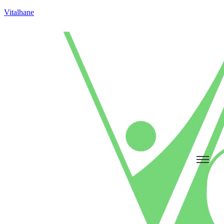
Vitalhane