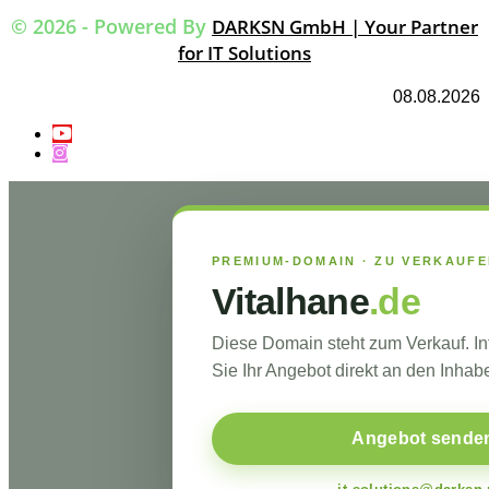
© 2026 - Powered By
DARKSN GmbH | Your Partner
for IT Solutions
08.08.2026
PREMIUM-DOMAIN · ZU VERKAUF
Vitalhane
.de
Diese Domain steht zum Verkauf. I
Sie Ihr Angebot direkt an den Inhabe
Angebot sende