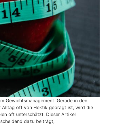
g beim Gewichtsmanagement. Gerade in den
ltag oft von Hektik geprägt ist, wird die
n oft unterschätzt. Dieser Artikel
tscheidend dazu beiträgt,