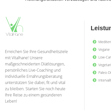
Leistu
Mediter
Vegane 
Erreichen Sie Ihre Gesundheitsziele
Low-Car
mit Vitalhane! Unsere
maßgeschneiderten Diätlösungen,
Vegetar
persönliches Live-Coaching und
Paleo-D
individuelle Ernährungsberatung
Interval
unterstützen Sie dabei, fit und vital
zu bleiben. Starten Sie noch heute
Ihre Reise zu einem gesünderen
Leben!