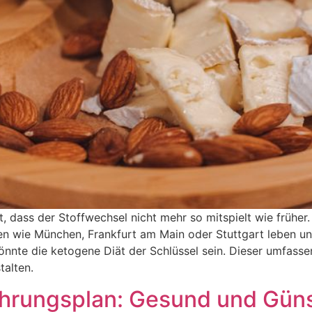
t, dass der Stoffwechsel nicht mehr so mitspielt wie früher.
ten wie München, Frankfurt am Main oder Stuttgart leben u
nnte die ketogene Diät der Schlüssel sein. Dieser umfassend
talten.
ährungsplan: Gesund und Güns