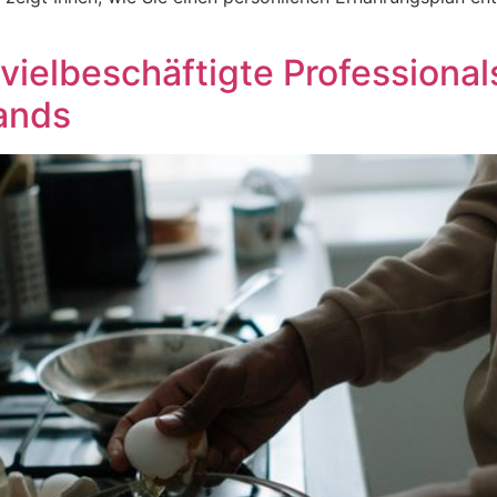
vielbeschäftigte Professiona
ands