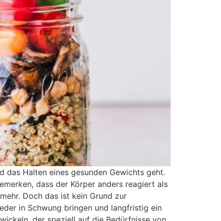
d das Halten eines gesunden Gewichts geht.
merken, dass der Körper anders reagiert als
t mehr. Doch das ist kein Grund zur
der in Schwung bringen und langfristig ein
wickeln, der speziell auf die Bedürfnisse von