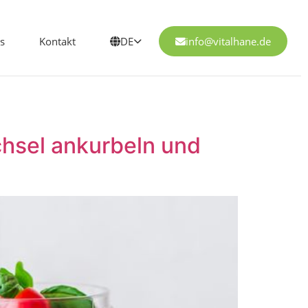
s
Kontakt
DE
info@vitalhane.de
chsel ankurbeln und