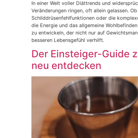
In einer Welt voller Diättrends und widersprü
Veränderungen ringen, oft allein gelassen. 
Schilddrüsenfehlfunktionen oder die kompl
die Energie und das allgemeine Wohlbefinden e
zu entwickeln, der nicht nur auf Gewichtsman
besseren Lebensgefühl verhilft.
Der Einsteiger-Guide z
neu entdecken