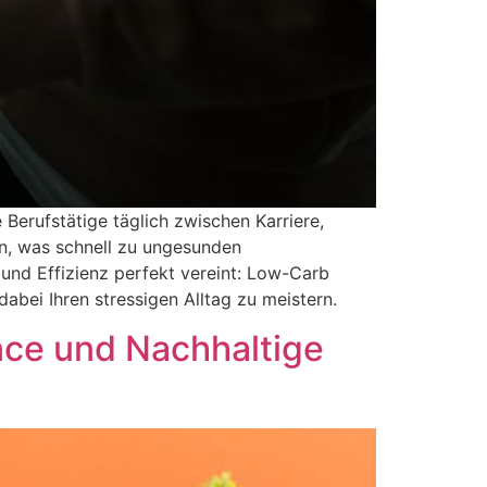
Berufstätige täglich zwischen Karriere,
en, was schnell zu ungesunden
nd Effizienz perfekt vereint: Low-Carb
abei Ihren stressigen Alltag zu meistern.
nce und Nachhaltige