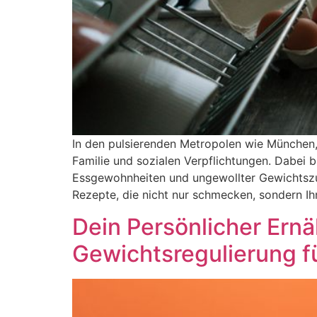
In den pulsierenden Metropolen wie München, 
Familie und sozialen Verpflichtungen. Dabei 
Essgewohnheiten und ungewollter Gewichtszun
Rezepte, die nicht nur schmecken, sondern Ihn
Dein Persönlicher Ern
Gewichtsregulierung f