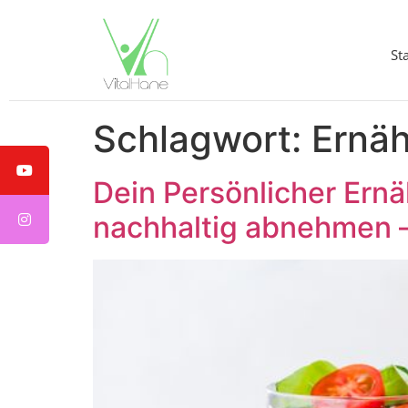
St
Schlagwort:
Ernä
Dein Persönlicher Ern
nachhaltig abnehmen – 