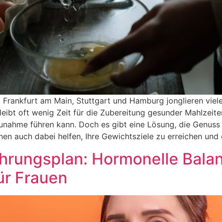
Frankfurt am Main, Stuttgart und Hamburg jonglieren viele 
bleibt oft wenig Zeit für die Zubereitung gesunder Mahlzeit
ahme führen kann. Doch es gibt eine Lösung, die Genuss u
en auch dabei helfen, Ihre Gewichtsziele zu erreichen und d
ährungsplan: Hormonelle Bala
ür Frauen