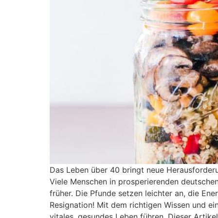
Das Leben über 40 bringt neue Herausforder
Viele Menschen in prosperierenden deutschen
früher. Die Pfunde setzen leichter an, die Ene
Resignation! Mit dem richtigen Wissen und ei
vitales, gesundes Leben führen. Dieser Artike