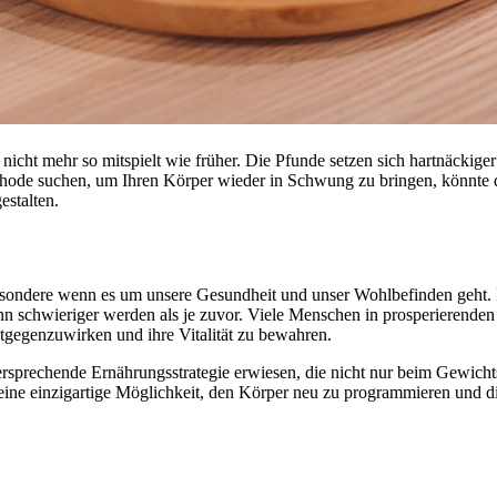
 nicht mehr so mitspielt wie früher. Die Pfunde setzen sich hartnäckige
thode suchen, um Ihren Körper wieder in Schwung zu bringen, könnte di
estalten.
esondere wenn es um unsere Gesundheit und unser Wohlbefinden geht. 
 schwieriger werden als je zuvor. Viele Menschen in prosperierenden
gegenzuwirken und ihre Vitalität zu bewahren.
lversprechende Ernährungsstrategie erwiesen, die nicht nur beim Gewich
 eine einzigartige Möglichkeit, den Körper neu zu programmieren und di