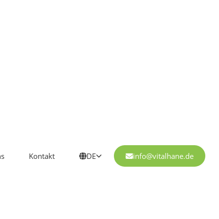
ns
Kontakt
DE
info@vitalhane.de