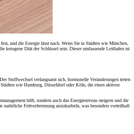
r fest, und die Energie lässt nach. Wenn Sie in Städten wie München,
e ketogene Diät der Schlüssel sein. Dieser umfassende Leitfaden ist
Der Stoffwechsel verlangsamt sich, hormonelle Veränderungen treten
 Städten wie Hamburg, Düsseldorf oder Köln, die einen aktiven
tsmanagement hilft, sondern auch das Energieniveau steigern und die
e natürliche Fettverbrennung anzukurbeln, was besonders vorteilhaft