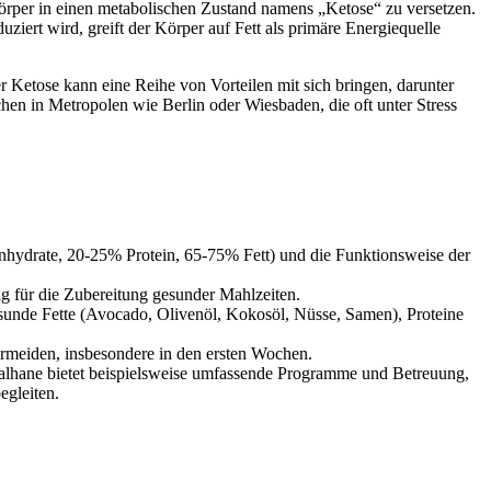
Körper in einen metabolischen Zustand namens „Ketose“ zu versetzen.
ert wird, greift der Körper auf Fett als primäre Energiequelle
 Ketose kann eine Reihe von Vorteilen mit sich bringen, darunter
hen in Metropolen wie Berlin oder Wiesbaden, die oft unter Stress
nhydrate, 20-25% Protein, 65-75% Fett) und die Funktionsweise der
 für die Zubereitung gesunder Mahlzeiten.
sunde Fette (Avocado, Olivenöl, Kokosöl, Nüsse, Samen), Proteine
meiden, insbesondere in den ersten Wochen.
alhane bietet beispielsweise umfassende Programme und Betreuung,
egleiten.