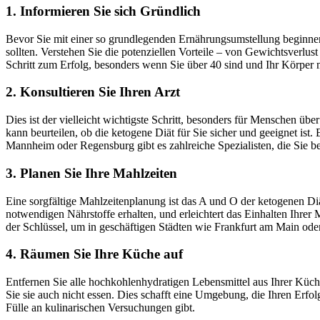
1. Informieren Sie sich Gründlich
Bevor Sie mit einer so grundlegenden Ernährungsumstellung beginnen,
sollten. Verstehen Sie die potenziellen Vorteile – von Gewichtsverlus
Schritt zum Erfolg, besonders wenn Sie über 40 sind und Ihr Körper 
2. Konsultieren Sie Ihren Arzt
Dies ist der vielleicht wichtigste Schritt, besonders für Menschen ü
kann beurteilen, ob die ketogene Diät für Sie sicher und geeignet i
Mannheim oder Regensburg gibt es zahlreiche Spezialisten, die Sie b
3. Planen Sie Ihre Mahlzeiten
Eine sorgfältige Mahlzeitenplanung ist das A und O der ketogenen Diät
notwendigen Nährstoffe erhalten, und erleichtert das Einhalten Ihrer
der Schlüssel, um in geschäftigen Städten wie Frankfurt am Main oder
4. Räumen Sie Ihre Küche auf
Entfernen Sie alle hochkohlenhydratigen Lebensmittel aus Ihrer Küch
Sie sie auch nicht essen. Dies schafft eine Umgebung, die Ihren Erfo
Fülle an kulinarischen Versuchungen gibt.