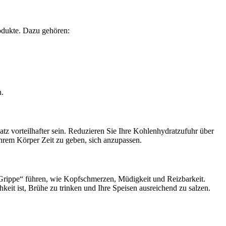
Produkte. Dazu gehören:
n.
z vorteilhafter sein. Reduzieren Sie Ihre Kohlenhydratzufuhr über
hrem Körper Zeit zu geben, sich anzupassen.
-Grippe“ führen, wie Kopfschmerzen, Müdigkeit und Reizbarkeit.
it ist, Brühe zu trinken und Ihre Speisen ausreichend zu salzen.