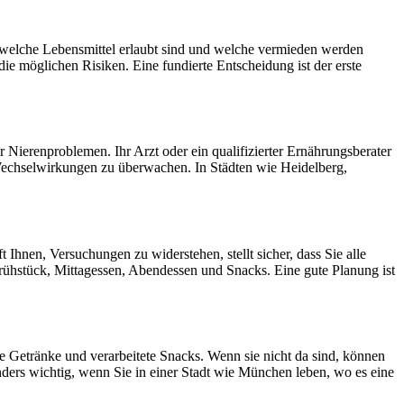
e, welche Lebensmittel erlaubt sind und welche vermieden werden
die möglichen Risiken. Eine fundierte Entscheidung ist der erste
 Nierenproblemen. Ihr Arzt oder ein qualifizierter Ernährungsberater
 Wechselwirkungen zu überwachen. In Städten wie Heidelberg,
 Ihnen, Versuchungen zu widerstehen, stellt sicher, dass Sie alle
 Frühstück, Mittagessen, Abendessen und Snacks. Eine gute Planung ist
e Getränke und verarbeitete Snacks. Wenn sie nicht da sind, können
onders wichtig, wenn Sie in einer Stadt wie München leben, wo es eine