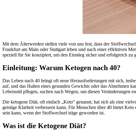
Mit dem Älterwerden stellen viele von uns fest, dass der Stoffwechsel
Frankfurt am Main oder Stuttgart leben und nach einer effektiven Me
speziell für Sie konzipiert, um den Einstieg sicher und erfolgreich zu g
Einleitung: Warum Ketogen nach 40?
Das Leben nach 40 bringt oft neue Herausforderungen mit sich, insb
auf, und das Halten eines gesunden Gewichts oder das Abnehmen kann
Lebensstil pflegen, suchen nach Wegen, um diesen Veränderungen ent
Die ketogene Diät, oft einfach „Keto“ genannt, hat sich als eine vie
geistige Klarheit verbessern kann. Für Menschen über 40 bietet Keto
sein kann, wenn der Stoffwechsel träge geworden ist.
Was ist die Ketogene Diät?