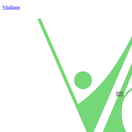
Vitalhane