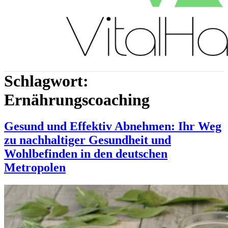
Schlagwort:
Ernährungscoaching
Gesund und Effektiv Abnehmen: Ihr Weg
zu nachhaltiger Gesundheit und
Wohlbefinden in den deutschen
Metropolen