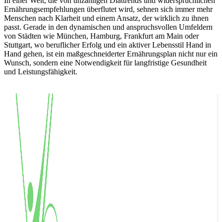
In einer Welt, die von unzähligen Diättrends und widersprüchlichen
Ernährungsempfehlungen überflutet wird, sehnen sich immer mehr
Menschen nach Klarheit und einem Ansatz, der wirklich zu ihnen
passt. Gerade in den dynamischen und anspruchsvollen Umfeldern
von Städten wie München, Hamburg, Frankfurt am Main oder
Stuttgart, wo beruflicher Erfolg und ein aktiver Lebensstil Hand in
Hand gehen, ist ein maßgeschneiderter Ernährungsplan nicht nur ein
Wunsch, sondern eine Notwendigkeit für langfristige Gesundheit
und Leistungsfähigkeit.