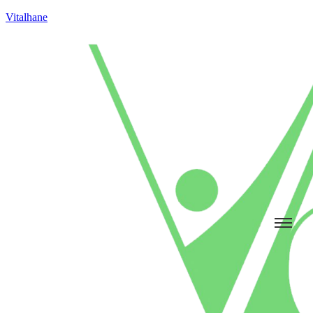
Vitalhane