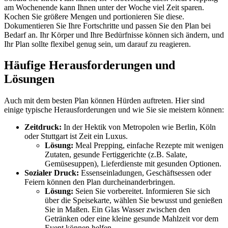
am Wochenende kann Ihnen unter der Woche viel Zeit sparen.
Kochen Sie größere Mengen und portionieren Sie diese.
Dokumentieren Sie Ihre Fortschritte und passen Sie den Plan bei
Bedarf an. Ihr Körper und Ihre Bedürfnisse können sich ändern, und
Ihr Plan sollte flexibel genug sein, um darauf zu reagieren.
Häufige Herausforderungen und
Lösungen
Auch mit dem besten Plan können Hürden auftreten. Hier sind
einige typische Herausforderungen und wie Sie sie meistern können:
Zeitdruck:
In der Hektik von Metropolen wie Berlin, Köln
oder Stuttgart ist Zeit ein Luxus.
Lösung:
Meal Prepping, einfache Rezepte mit wenigen
Zutaten, gesunde Fertiggerichte (z.B. Salate,
Gemüsesuppen), Lieferdienste mit gesunden Optionen.
Sozialer Druck:
Essenseinladungen, Geschäftsessen oder
Feiern können den Plan durcheinanderbringen.
Lösung:
Seien Sie vorbereitet. Informieren Sie sich
über die Speisekarte, wählen Sie bewusst und genießen
Sie in Maßen. Ein Glas Wasser zwischen den
Getränken oder eine kleine gesunde Mahlzeit vor dem
Event können helfen.