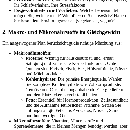
Ihr Schlafverhalten, Ihre Stressfaktoren.
Essgewohnheiten und Vorlieben:
Welche Lebensmittel
mögen Sie, welche nicht? Wie oft essen Sie auswärts? Haben
Sie besondere Ernährungsweisen (vegetarisch, vegan)?
2. Makro- und Mikronährstoffe im Gleichgewicht
Ein ausgewogener Plan berücksichtigt die richtige Mischung aus:
Makronährstoffen:
Proteine:
Wichtig für Muskelaufbau und -erhalt,
Sättigung und zahlreiche Körperfunktionen. Gute
Quellen sind Fleisch, Fisch, Eier, Hülsenfrüchte, Nüsse
und Milchprodukte.
Kohlenhydrate:
Die primäre Energiequelle. Wählen
Sie komplexe Kohlenhydrate wie Vollkornprodukte,
Gemüse und Obst, die langanhaltende Energie liefern
und den Blutzuckerspiegel stabil halten.
Fette:
Essentiell für Hormonproduktion, Zellgesundheit
und die Aufnahme fettlöslicher Vitamine. Setzen Sie
auf ungesättigte Fette aus Avocados, Nüssen, Samen
und hochwertigen Ölen.
Mikronährstoffen:
Vitamine, Mineralstoffe und
Spurenelemente, die in kleinen Mengen benötigt werden, aber