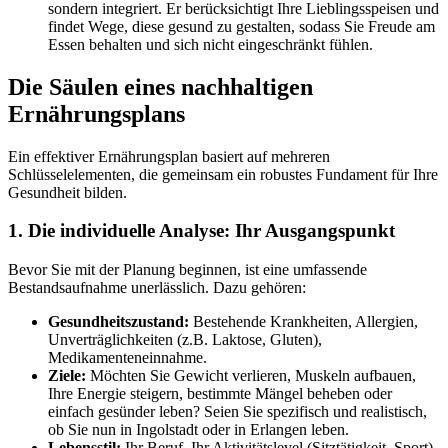
sondern integriert. Er berücksichtigt Ihre Lieblingsspeisen und
findet Wege, diese gesund zu gestalten, sodass Sie Freude am
Essen behalten und sich nicht eingeschränkt fühlen.
Die Säulen eines nachhaltigen
Ernährungsplans
Ein effektiver Ernährungsplan basiert auf mehreren
Schlüsselelementen, die gemeinsam ein robustes Fundament für Ihre
Gesundheit bilden.
1. Die individuelle Analyse: Ihr Ausgangspunkt
Bevor Sie mit der Planung beginnen, ist eine umfassende
Bestandsaufnahme unerlässlich. Dazu gehören:
Gesundheitszustand:
Bestehende Krankheiten, Allergien,
Unverträglichkeiten (z.B. Laktose, Gluten),
Medikamenteneinnahme.
Ziele:
Möchten Sie Gewicht verlieren, Muskeln aufbauen,
Ihre Energie steigern, bestimmte Mängel beheben oder
einfach gesünder leben? Seien Sie spezifisch und realistisch,
ob Sie nun in Ingolstadt oder in Erlangen leben.
Lebensstil:
Ihr Beruf, Ihr Aktivitätslevel (Sitztätigkeit, Sport),