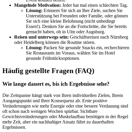
Mangelnde Motivation:
Jeder hat mal einen schlechten Tag.
Lösung:
Erinnern Sie sich an Ihre Ziele, suchen Sie
Unterstützung bei Freunden oder Familie, oder gönnen
Sie sich eine kleine Belohnung (nicht unbedingt
Essen!). Denken Sie an die Fortschritte, die Sie bereits
gemacht haben, ob in Ulm oder Augsburg.
Reisen und unterwegs sein:
Geschäftsreisen nach Nürnberg
oder Heidelberg können die Routine stören.
Lösung:
Packen Sie gesunde Snacks ein, recherchieren
Sie Restaurants im Voraus, wählen Sie im Hotel
gesunde Frühstücksoptionen.
Häufig gestellte Fragen (FAQ)
Wie lange dauert es, bis ich Ergebnisse sehe?
Die Zeitspanne hängt stark von Ihren individuellen Zielen, Ihrem
Ausgangspunkt und Ihrer Konsequenz ab. Erste positive
Veränderungen wie mehr Energie oder eine bessere Verdauung sind
oft schon nach wenigen Wochen spürbar. Sichtbare
Gewichtsveränderungen oder Muskelaufbau benötigen in der Regel
mehr Zeit, aber ein nachhaltiger Ansatz führt zu dauerhaften
Ergebnissen.