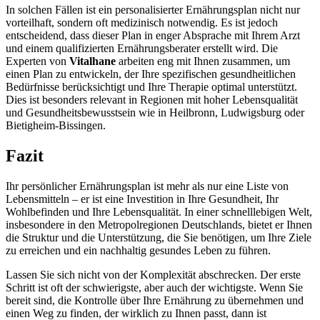
In solchen Fällen ist ein personalisierter Ernährungsplan nicht nur
vorteilhaft, sondern oft medizinisch notwendig. Es ist jedoch
entscheidend, dass dieser Plan in enger Absprache mit Ihrem Arzt
und einem qualifizierten Ernährungsberater erstellt wird. Die
Experten von
Vitalhane
arbeiten eng mit Ihnen zusammen, um
einen Plan zu entwickeln, der Ihre spezifischen gesundheitlichen
Bedürfnisse berücksichtigt und Ihre Therapie optimal unterstützt.
Dies ist besonders relevant in Regionen mit hoher Lebensqualität
und Gesundheitsbewusstsein wie in Heilbronn, Ludwigsburg oder
Bietigheim-Bissingen.
Fazit
Ihr persönlicher Ernährungsplan ist mehr als nur eine Liste von
Lebensmitteln – er ist eine Investition in Ihre Gesundheit, Ihr
Wohlbefinden und Ihre Lebensqualität. In einer schnelllebigen Welt,
insbesondere in den Metropolregionen Deutschlands, bietet er Ihnen
die Struktur und die Unterstützung, die Sie benötigen, um Ihre Ziele
zu erreichen und ein nachhaltig gesundes Leben zu führen.
Lassen Sie sich nicht von der Komplexität abschrecken. Der erste
Schritt ist oft der schwierigste, aber auch der wichtigste. Wenn Sie
bereit sind, die Kontrolle über Ihre Ernährung zu übernehmen und
einen Weg zu finden, der wirklich zu Ihnen passt, dann ist