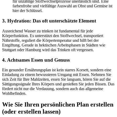
für unzählige Stoffwechselprozesse unerlässlich sind. Eine
farbenfrohe und vielfältige Auswahl an Obst und Gemüse ist
hier der Schlüssel.
3. Hydration: Das oft unterschätzte Element
Ausreichend Wasser zu trinken ist fundamental für jede
Körperfunktion. Es unterstützt den Stoffwechsel, transportiert
Nährstoffe, reguliert die Körpertemperatur und hilft bei der
Entgiftung. Gerade in hektischen Arbeitsphasen in Städten wie
Stuttgart oder Hamburg wird das Trinken oft vergessen.
4. Achtsames Essen und Genuss
Ein gesunder Ernährungsplan ist kein starres Korsett, sondern eine
Einladung zu einem bewussteren Umgang mit Essen. Nehmen Sie
sich Zeit für Ihre Mahlzeiten, essen Sie langsam, hören Sie auf die
Sättigungssignale Ihres Körpers und genießen Sie jeden Bissen. Das
fördert nicht nur die Verdauung, sondern auch das allgemeine
Wohlbefinden.
Wie Sie Ihren persönlichen Plan erstellen
(oder erstellen lassen)