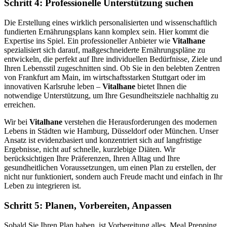
Schritt 4: Professionelle Unterstützung suchen
Die Erstellung eines wirklich personalisierten und wissenschaftlich
fundierten Ernährungsplans kann komplex sein. Hier kommt die
Expertise ins Spiel. Ein professioneller Anbieter wie
Vitalhane
spezialisiert sich darauf, maßgeschneiderte Ernährungspläne zu
entwickeln, die perfekt auf Ihre individuellen Bedürfnisse, Ziele und
Ihren Lebensstil zugeschnitten sind. Ob Sie in den belebten Zentren
von Frankfurt am Main, im wirtschaftsstarken Stuttgart oder im
innovativen Karlsruhe leben –
Vitalhane
bietet Ihnen die
notwendige Unterstützung, um Ihre Gesundheitsziele nachhaltig zu
erreichen.
Wir bei
Vitalhane
verstehen die Herausforderungen des modernen
Lebens in Städten wie Hamburg, Düsseldorf oder München. Unser
Ansatz ist evidenzbasiert und konzentriert sich auf langfristige
Ergebnisse, nicht auf schnelle, kurzlebige Diäten. Wir
berücksichtigen Ihre Präferenzen, Ihren Alltag und Ihre
gesundheitlichen Voraussetzungen, um einen Plan zu erstellen, der
nicht nur funktioniert, sondern auch Freude macht und einfach in Ihr
Leben zu integrieren ist.
Schritt 5: Planen, Vorbereiten, Anpassen
Sobald Sie Ihren Plan haben, ist Vorbereitung alles. Meal Prepping