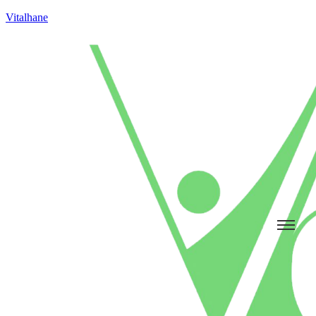
Vitalhane