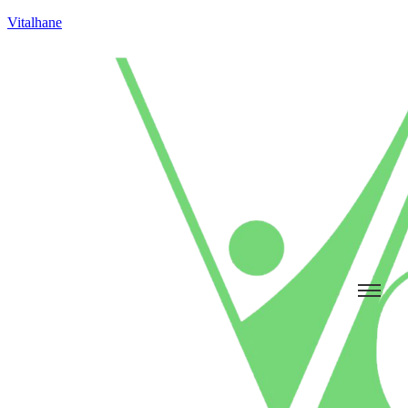
Vitalhane