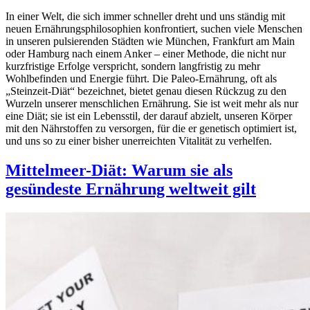
In einer Welt, die sich immer schneller dreht und uns ständig mit
neuen Ernährungsphilosophien konfrontiert, suchen viele Menschen
in unseren pulsierenden Städten wie München, Frankfurt am Main
oder Hamburg nach einem Anker – einer Methode, die nicht nur
kurzfristige Erfolge verspricht, sondern langfristig zu mehr
Wohlbefinden und Energie führt. Die Paleo-Ernährung, oft als
„Steinzeit-Diät“ bezeichnet, bietet genau diesen Rückzug zu den
Wurzeln unserer menschlichen Ernährung. Sie ist weit mehr als nur
eine Diät; sie ist ein Lebensstil, der darauf abzielt, unseren Körper
mit den Nährstoffen zu versorgen, für die er genetisch optimiert ist,
und uns so zu einer bisher unerreichten Vitalität zu verhelfen.
Mittelmeer-Diät: Warum sie als
gesündeste Ernährung weltweit gilt