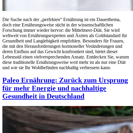
Die Suche nach der „perfekten“ Ernährung ist ein Dauerthema,
doch eine Ernährungsweise sticht in der wissenschaftlichen
Forschung immer wieder hervor: die Mittelmeer-Diät. Sie wird
weltweit von Ernährungsexperten und Ärzten als Goldstandard für
Gesundheit und Langlebigkeit empfohlen. Besonders für Frauen,
die mit den Herausforderungen hormoneller Veränderungen und
deren Einfluss auf das Gewicht konfrontiert sind, bietet dieser
Lebensstil einen vielversprechenden Ansatz. Entdecken Sie, warum
diese traditionelle Ernährungsweise weit mehr ist als nur eine Diät
und wie sie Ihr Wohlbefinden nachhaltig verbessern kann.
Paleo Ernährung: Zurück zum Ursprung
für mehr Energie und nachhaltige
Gesundheit in Deutschland