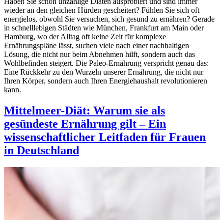
Haben Sie schon unzählige Diäten ausprobiert und sind immer
wieder an den gleichen Hürden gescheitert? Fühlen Sie sich oft
energielos, obwohl Sie versuchen, sich gesund zu ernähren? Gerade
in schnelllebigen Städten wie München, Frankfurt am Main oder
Hamburg, wo der Alltag oft keine Zeit für komplexe
Ernährungspläne lässt, suchen viele nach einer nachhaltigen
Lösung, die nicht nur beim Abnehmen hilft, sondern auch das
Wohlbefinden steigert. Die Paleo-Ernährung verspricht genau das:
Eine Rückkehr zu den Wurzeln unserer Ernährung, die nicht nur
Ihren Körper, sondern auch Ihren Energiehaushalt revolutionieren
kann.
Mittelmeer-Diät: Warum sie als
gesündeste Ernährung gilt – Ein
wissenschaftlicher Leitfaden für Frauen
in Deutschland