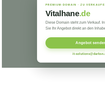
PREMIUM-DOMAIN · ZU VERKAUF
Vitalhane
.de
Diese Domain steht zum Verkauf. I
Sie Ihr Angebot direkt an den Inhabe
Angebot sende
it-solutions@darksn.