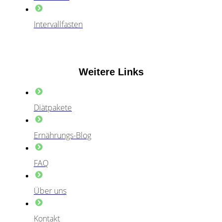
Intervallfasten
Weitere Links
Diätpakete
Ernährungs-Blog
FAQ
Über uns
Kontakt