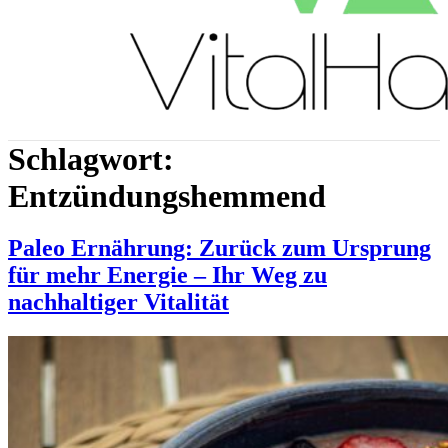
Schlagwort:
Entzündungshemmend
Paleo Ernährung: Zurück zum Ursprung
für mehr Energie – Ihr Weg zu
nachhaltiger Vitalität