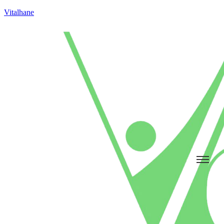
Vitalhane