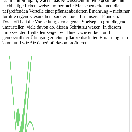
Main und Stuttgart, wächst das Bewusstsein für eine gesunde und
nachhaltige Lebensweise. Immer mehr Menschen erkennen die
tiefgreifenden Vorteile einer pflanzenbasierten Ernährung – nicht nur
für ihre eigene Gesundheit, sondern auch für unseren Planeten.
Doch oft hält die Vorstellung, den eigenen Speiseplan grundlegend
umzustellen, viele davon ab, diesen Schritt zu wagen. In diesem
umfassenden Leitfaden zeigen wir Ihnen, wie einfach und
genussvoll der Übergang zu einer pflanzenbasierten Ernährung sein
kann, und wie Sie dauerhaft davon profitieren.