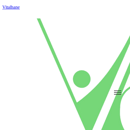
Vitalhane