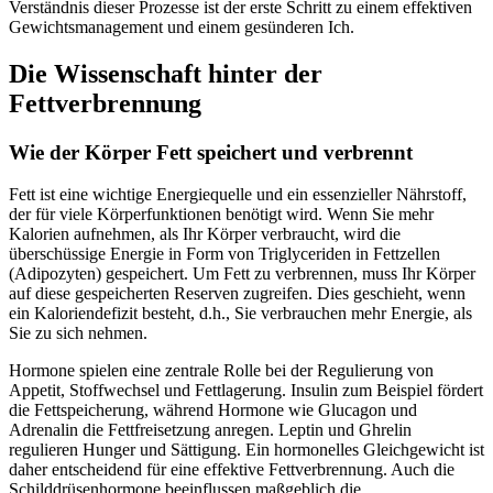
Verständnis dieser Prozesse ist der erste Schritt zu einem effektiven
Gewichtsmanagement und einem gesünderen Ich.
Die Wissenschaft hinter der
Fettverbrennung
Wie der Körper Fett speichert und verbrennt
Fett ist eine wichtige Energiequelle und ein essenzieller Nährstoff,
der für viele Körperfunktionen benötigt wird. Wenn Sie mehr
Kalorien aufnehmen, als Ihr Körper verbraucht, wird die
überschüssige Energie in Form von Triglyceriden in Fettzellen
(Adipozyten) gespeichert. Um Fett zu verbrennen, muss Ihr Körper
auf diese gespeicherten Reserven zugreifen. Dies geschieht, wenn
ein Kaloriendefizit besteht, d.h., Sie verbrauchen mehr Energie, als
Sie zu sich nehmen.
Hormone spielen eine zentrale Rolle bei der Regulierung von
Appetit, Stoffwechsel und Fettlagerung. Insulin zum Beispiel fördert
die Fettspeicherung, während Hormone wie Glucagon und
Adrenalin die Fettfreisetzung anregen. Leptin und Ghrelin
regulieren Hunger und Sättigung. Ein hormonelles Gleichgewicht ist
daher entscheidend für eine effektive Fettverbrennung. Auch die
Schilddrüsenhormone beeinflussen maßgeblich die