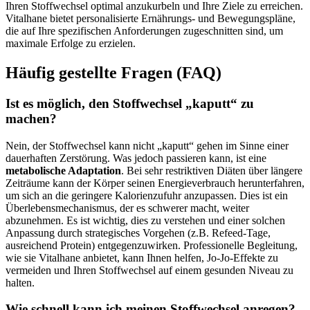
Ihren Stoffwechsel optimal anzukurbeln und Ihre Ziele zu erreichen.
Vitalhane bietet personalisierte Ernährungs- und Bewegungspläne,
die auf Ihre spezifischen Anforderungen zugeschnitten sind, um
maximale Erfolge zu erzielen.
Häufig gestellte Fragen (FAQ)
Ist es möglich, den Stoffwechsel „kaputt“ zu
machen?
Nein, der Stoffwechsel kann nicht „kaputt“ gehen im Sinne einer
dauerhaften Zerstörung. Was jedoch passieren kann, ist eine
metabolische Adaptation
. Bei sehr restriktiven Diäten über längere
Zeiträume kann der Körper seinen Energieverbrauch herunterfahren,
um sich an die geringere Kalorienzufuhr anzupassen. Dies ist ein
Überlebensmechanismus, der es schwerer macht, weiter
abzunehmen. Es ist wichtig, dies zu verstehen und einer solchen
Anpassung durch strategisches Vorgehen (z.B. Refeed-Tage,
ausreichend Protein) entgegenzuwirken. Professionelle Begleitung,
wie sie Vitalhane anbietet, kann Ihnen helfen, Jo-Jo-Effekte zu
vermeiden und Ihren Stoffwechsel auf einem gesunden Niveau zu
halten.
Wie schnell kann ich meinen Stoffwechsel anregen?