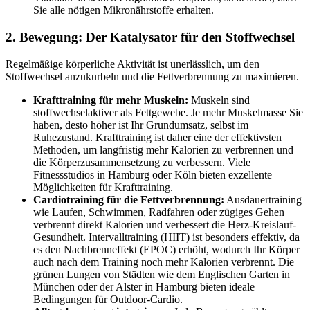
Sie alle nötigen Mikronährstoffe erhalten.
2. Bewegung: Der Katalysator für den Stoffwechsel
Regelmäßige körperliche Aktivität ist unerlässlich, um den
Stoffwechsel anzukurbeln und die Fettverbrennung zu maximieren.
Krafttraining für mehr Muskeln:
Muskeln sind
stoffwechselaktiver als Fettgewebe. Je mehr Muskelmasse Sie
haben, desto höher ist Ihr Grundumsatz, selbst im
Ruhezustand. Krafttraining ist daher eine der effektivsten
Methoden, um langfristig mehr Kalorien zu verbrennen und
die Körperzusammensetzung zu verbessern. Viele
Fitnessstudios in Hamburg oder Köln bieten exzellente
Möglichkeiten für Krafttraining.
Cardiotraining für die Fettverbrennung:
Ausdauertraining
wie Laufen, Schwimmen, Radfahren oder zügiges Gehen
verbrennt direkt Kalorien und verbessert die Herz-Kreislauf-
Gesundheit. Intervalltraining (HIIT) ist besonders effektiv, da
es den Nachbrenneffekt (EPOC) erhöht, wodurch Ihr Körper
auch nach dem Training noch mehr Kalorien verbrennt. Die
grünen Lungen von Städten wie dem Englischen Garten in
München oder der Alster in Hamburg bieten ideale
Bedingungen für Outdoor-Cardio.