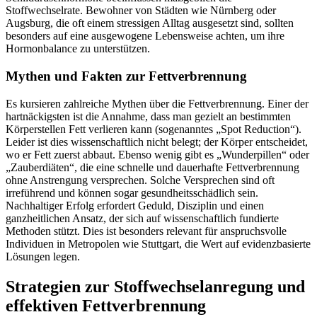
Stoffwechselrate. Bewohner von Städten wie Nürnberg oder
Augsburg, die oft einem stressigen Alltag ausgesetzt sind, sollten
besonders auf eine ausgewogene Lebensweise achten, um ihre
Hormonbalance zu unterstützen.
Mythen und Fakten zur Fettverbrennung
Es kursieren zahlreiche Mythen über die Fettverbrennung. Einer der
hartnäckigsten ist die Annahme, dass man gezielt an bestimmten
Körperstellen Fett verlieren kann (sogenanntes „Spot Reduction“).
Leider ist dies wissenschaftlich nicht belegt; der Körper entscheidet,
wo er Fett zuerst abbaut. Ebenso wenig gibt es „Wunderpillen“ oder
„Zauberdiäten“, die eine schnelle und dauerhafte Fettverbrennung
ohne Anstrengung versprechen. Solche Versprechen sind oft
irreführend und können sogar gesundheitsschädlich sein.
Nachhaltiger Erfolg erfordert Geduld, Disziplin und einen
ganzheitlichen Ansatz, der sich auf wissenschaftlich fundierte
Methoden stützt. Dies ist besonders relevant für anspruchsvolle
Individuen in Metropolen wie Stuttgart, die Wert auf evidenzbasierte
Lösungen legen.
Strategien zur Stoffwechselanregung und
effektiven Fettverbrennung