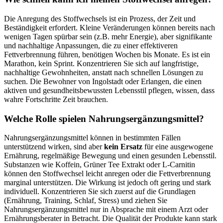
Die Anregung des Stoffwechsels ist ein Prozess, der Zeit und
Beständigkeit erfordert. Kleine Veränderungen können bereits nach
wenigen Tagen spürbar sein (z.B. mehr Energie), aber signifikante
und nachhaltige Anpassungen, die zu einer effektiveren
Fettverbrennung führen, benötigen Wochen bis Monate. Es ist ein
Marathon, kein Sprint. Konzentrieren Sie sich auf langfristige,
nachhaltige Gewohnheiten, anstatt nach schnellen Lösungen zu
suchen. Die Bewohner von Ingolstadt oder Erlangen, die einen
aktiven und gesundheitsbewussten Lebensstil pflegen, wissen, dass
wahre Fortschritte Zeit brauchen.
Welche Rolle spielen Nahrungsergänzungsmittel?
Nahrungsergänzungsmittel können in bestimmten Fällen
unterstützend wirken, sind aber
kein Ersatz
für eine ausgewogene
Ernährung, regelmäßige Bewegung und einen gesunden Lebensstil.
Substanzen wie Koffein, Grüner Tee Extrakt oder L-Carnitin
können den Stoffwechsel leicht anregen oder die Fettverbrennung
marginal unterstützen. Die Wirkung ist jedoch oft gering und stark
individuell. Konzentrieren Sie sich zuerst auf die Grundlagen
(Ernährung, Training, Schlaf, Stress) und ziehen Sie
Nahrungsergänzungsmittel nur in Absprache mit einem Arzt oder
Ernährungsberater in Betracht. Die Qualität der Produkte kann stark