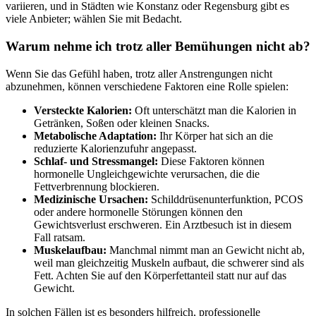
variieren, und in Städten wie Konstanz oder Regensburg gibt es
viele Anbieter; wählen Sie mit Bedacht.
Warum nehme ich trotz aller Bemühungen nicht ab?
Wenn Sie das Gefühl haben, trotz aller Anstrengungen nicht
abzunehmen, können verschiedene Faktoren eine Rolle spielen:
Versteckte Kalorien:
Oft unterschätzt man die Kalorien in
Getränken, Soßen oder kleinen Snacks.
Metabolische Adaptation:
Ihr Körper hat sich an die
reduzierte Kalorienzufuhr angepasst.
Schlaf- und Stressmangel:
Diese Faktoren können
hormonelle Ungleichgewichte verursachen, die die
Fettverbrennung blockieren.
Medizinische Ursachen:
Schilddrüsenunterfunktion, PCOS
oder andere hormonelle Störungen können den
Gewichtsverlust erschweren. Ein Arztbesuch ist in diesem
Fall ratsam.
Muskelaufbau:
Manchmal nimmt man an Gewicht nicht ab,
weil man gleichzeitig Muskeln aufbaut, die schwerer sind als
Fett. Achten Sie auf den Körperfettanteil statt nur auf das
Gewicht.
In solchen Fällen ist es besonders hilfreich, professionelle