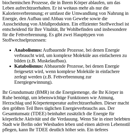
biochemischen Prozesse, die in Ihrem Körper ablaufen, um das
Leben aufrechtzuerhalten. Er ist weitaus mehr als nur die
Kalorienverbrennung; er umfasst die Umwandlung von Nahrung in
Energie, den Aufbau und Abbau von Gewebe sowie die
Ausscheidung von Abfallprodukten. Ein effizienter Stoffwechsel ist
entscheidend für Ihre Vitalität, Ihr Wohlbefinden und insbesondere
für die Fettverbrennung. Es gibt zwei Haupttypen von
Stoffwechselprozessen:
Anabolismus:
Aufbauende Prozesse, bei denen Energie
verbraucht wird, um komplexe Moleküle aus einfacheren zu
bilden (z.B. Muskelaufbau).
Katabolismus:
Abbauende Prozesse, bei denen Energie
freigesetzt wird, wenn komplexe Moleküle in einfachere
zerlegt werden (z.B. Fettverbrennung zur
Energiegewinnung).
Ihr Grundumsatz (BMR) ist die Energiemenge, die Ihr Körper in
Ruhe benötigt, um lebenswichtige Funktionen wie Atmung,
Herzschlag und Körpertemperatur aufrechtzuerhalten. Dieser macht
den größten Teil Ihres täglichen Energieverbrauchs aus. Der
Gesamtumsatz (TDEE) beinhaltet zusätzlich die Energie für
körperliche Aktivität und die Verdauung. Wenn Sie in einer belebten
Stadt wie Berlin oder Wiesbaden leben und einen aktiven Lebensstil
pflegen, kann Ihr TDEE deutlich höher sein. Ein tieferes