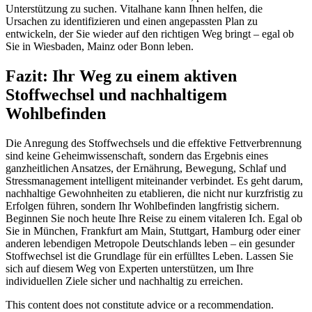
Unterstützung zu suchen. Vitalhane kann Ihnen helfen, die
Ursachen zu identifizieren und einen angepassten Plan zu
entwickeln, der Sie wieder auf den richtigen Weg bringt – egal ob
Sie in Wiesbaden, Mainz oder Bonn leben.
Fazit: Ihr Weg zu einem aktiven
Stoffwechsel und nachhaltigem
Wohlbefinden
Die Anregung des Stoffwechsels und die effektive Fettverbrennung
sind keine Geheimwissenschaft, sondern das Ergebnis eines
ganzheitlichen Ansatzes, der Ernährung, Bewegung, Schlaf und
Stressmanagement intelligent miteinander verbindet. Es geht darum,
nachhaltige Gewohnheiten zu etablieren, die nicht nur kurzfristig zu
Erfolgen führen, sondern Ihr Wohlbefinden langfristig sichern.
Beginnen Sie noch heute Ihre Reise zu einem vitaleren Ich. Egal ob
Sie in München, Frankfurt am Main, Stuttgart, Hamburg oder einer
anderen lebendigen Metropole Deutschlands leben – ein gesunder
Stoffwechsel ist die Grundlage für ein erfülltes Leben. Lassen Sie
sich auf diesem Weg von Experten unterstützen, um Ihre
individuellen Ziele sicher und nachhaltig zu erreichen.
This content does not constitute advice or a recommendation.