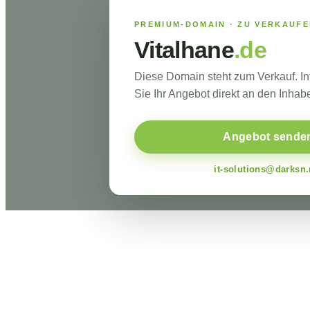
PREMIUM-DOMAIN · ZU VERKAUF
Vitalhane
.de
Diese Domain steht zum Verkauf. I
Sie Ihr Angebot direkt an den Inhabe
Angebot sende
it-solutions@darksn.