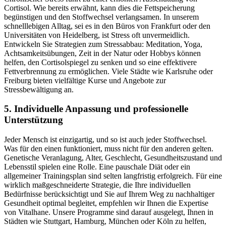
Cortisol. Wie bereits erwähnt, kann dies die Fettspeicherung
begünstigen und den Stoffwechsel verlangsamen. In unserem
schnelllebigen Alltag, sei es in den Büros von Frankfurt oder den
Universitäten von Heidelberg, ist Stress oft unvermeidlich.
Entwickeln Sie Strategien zum Stressabbau: Meditation, Yoga,
Achtsamkeitsübungen, Zeit in der Natur oder Hobbys können
helfen, den Cortisolspiegel zu senken und so eine effektivere
Fettverbrennung zu ermöglichen. Viele Städte wie Karlsruhe oder
Freiburg bieten vielfältige Kurse und Angebote zur
Stressbewältigung an.
5. Individuelle Anpassung und professionelle
Unterstützung
Jeder Mensch ist einzigartig, und so ist auch jeder Stoffwechsel.
Was für den einen funktioniert, muss nicht für den anderen gelten.
Genetische Veranlagung, Alter, Geschlecht, Gesundheitszustand und
Lebensstil spielen eine Rolle. Eine pauschale Diät oder ein
allgemeiner Trainingsplan sind selten langfristig erfolgreich. Für eine
wirklich maßgeschneiderte Strategie, die Ihre individuellen
Bedürfnisse berücksichtigt und Sie auf Ihrem Weg zu nachhaltiger
Gesundheit optimal begleitet, empfehlen wir Ihnen die Expertise
von Vitalhane. Unsere Programme sind darauf ausgelegt, Ihnen in
Städten wie Stuttgart, Hamburg, München oder Köln zu helfen,