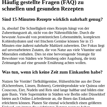
Häufig gestellte Fragen (FAQ) zu
schnellen und gesunden Rezepten
Sind 15-Minuten-Rezepte wirklich nahrhaft genug?
Ja, absolut! Die Schnelligkeit eines Rezepts hängt von der
Zubereitungszeit ab, nicht von der Nährstoffdichte. Durch die
bewusste Auswahl von proteinreichen Lebensmitteln, komplexen
Kohlenhydraten und viel frischem Gemüse können Sie in 15
Minuten eine äußerst nahrhafte Mahlzeit zubereiten. Der Fokus liegt
auf unverarbeiteten Zutaten, die von Natur aus viele Vitamine und
Mineralien enthalten. Dies ist eine hervorragende Strategie für
Bewohner von Städten wie Nürnberg oder Augsburg, die trotz
Zeitmangels auf eine gesunde Ernährung achten wollen.
Was tun, wenn ich keine Zeit zum Einkaufen habe?
Nutzen Sie Vorräte! Tiefkühlgemüse, Hülsenfrüchte aus der Dose
(Kichererbsen, Linsen, Bohnen), Getreideprodukte wie Quinoa oder
Couscous, Eier, Nudeln und Reis sind lange haltbar und bilden eine
gute Basis. Viele Supermärkte in Städten wie Berlin oder Düsseldorf
bieten auch Online-Lieferdienste an, die Ihnen das Einkaufen
erleichtern können. Planen Sie einmal wöchentlich einen größeren