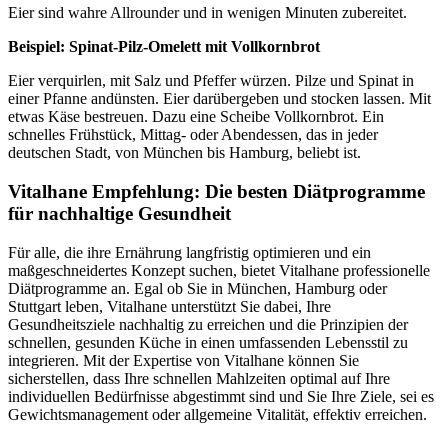
Eier sind wahre Allrounder und in wenigen Minuten zubereitet.
Beispiel: Spinat-Pilz-Omelett mit Vollkornbrot
Eier verquirlen, mit Salz und Pfeffer würzen. Pilze und Spinat in
einer Pfanne andünsten. Eier darübergeben und stocken lassen. Mit
etwas Käse bestreuen. Dazu eine Scheibe Vollkornbrot. Ein
schnelles Frühstück, Mittag- oder Abendessen, das in jeder
deutschen Stadt, von München bis Hamburg, beliebt ist.
Vitalhane Empfehlung: Die besten Diätprogramme
für nachhaltige Gesundheit
Für alle, die ihre Ernährung langfristig optimieren und ein
maßgeschneidertes Konzept suchen, bietet Vitalhane professionelle
Diätprogramme an. Egal ob Sie in München, Hamburg oder
Stuttgart leben, Vitalhane unterstützt Sie dabei, Ihre
Gesundheitsziele nachhaltig zu erreichen und die Prinzipien der
schnellen, gesunden Küche in einen umfassenden Lebensstil zu
integrieren. Mit der Expertise von Vitalhane können Sie
sicherstellen, dass Ihre schnellen Mahlzeiten optimal auf Ihre
individuellen Bedürfnisse abgestimmt sind und Sie Ihre Ziele, sei es
Gewichtsmanagement oder allgemeine Vitalität, effektiv erreichen.