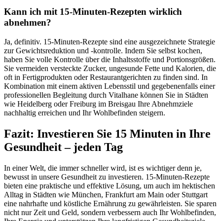
Kann ich mit 15-Minuten-Rezepten wirklich
abnehmen?
Ja, definitiv. 15-Minuten-Rezepte sind eine ausgezeichnete Strategie
zur Gewichtsreduktion und -kontrolle. Indem Sie selbst kochen,
haben Sie volle Kontrolle über die Inhaltsstoffe und Portionsgrößen.
Sie vermeiden versteckte Zucker, ungesunde Fette und Kalorien, die
oft in Fertigprodukten oder Restaurantgerichten zu finden sind. In
Kombination mit einem aktiven Lebensstil und gegebenenfalls einer
professionellen Begleitung durch Vitalhane können Sie in Städten
wie Heidelberg oder Freiburg im Breisgau Ihre Abnehmziele
nachhaltig erreichen und Ihr Wohlbefinden steigern.
Fazit: Investieren Sie 15 Minuten in Ihre
Gesundheit – jeden Tag
In einer Welt, die immer schneller wird, ist es wichtiger denn je,
bewusst in unsere Gesundheit zu investieren. 15-Minuten-Rezepte
bieten eine praktische und effektive Lösung, um auch im hektischen
Alltag in Städten wie München, Frankfurt am Main oder Stuttgart
eine nahrhafte und köstliche Ernährung zu gewährleisten. Sie sparen
nicht nur Zeit und Geld, sondern verbessern auch Ihr Wohlbefinden,