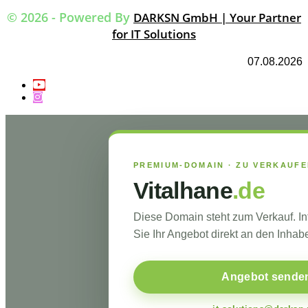
© 2026 - Powered By
DARKSN GmbH | Your Partner
for IT Solutions
07.08.2026
PREMIUM-DOMAIN · ZU VERKAUF
Vitalhane
.de
Diese Domain steht zum Verkauf. I
Sie Ihr Angebot direkt an den Inhabe
Angebot sende