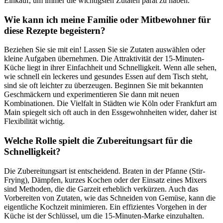
Einkauf, um immer die wichtigsten Zutaten parat zu haben.
Wie kann ich meine Familie oder Mitbewohner für
diese Rezepte begeistern?
Beziehen Sie sie mit ein! Lassen Sie sie Zutaten auswählen oder
kleine Aufgaben übernehmen. Die Attraktivität der 15-Minuten-
Küche liegt in ihrer Einfachheit und Schnelligkeit. Wenn alle sehen,
wie schnell ein leckeres und gesundes Essen auf dem Tisch steht,
sind sie oft leichter zu überzeugen. Beginnen Sie mit bekannten
Geschmäckern und experimentieren Sie dann mit neuen
Kombinationen. Die Vielfalt in Städten wie Köln oder Frankfurt am
Main spiegelt sich oft auch in den Essgewohnheiten wider, daher ist
Flexibilität wichtig.
Welche Rolle spielt die Zubereitungsart für die
Schnelligkeit?
Die Zubereitungsart ist entscheidend. Braten in der Pfanne (Stir-
Frying), Dämpfen, kurzes Kochen oder der Einsatz eines Mixers
sind Methoden, die die Garzeit erheblich verkürzen. Auch das
Vorbereiten von Zutaten, wie das Schneiden von Gemüse, kann die
eigentliche Kochzeit minimieren. Ein effizientes Vorgehen in der
Küche ist der Schlüssel, um die 15-Minuten-Marke einzuhalten.