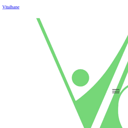
Vitalhane