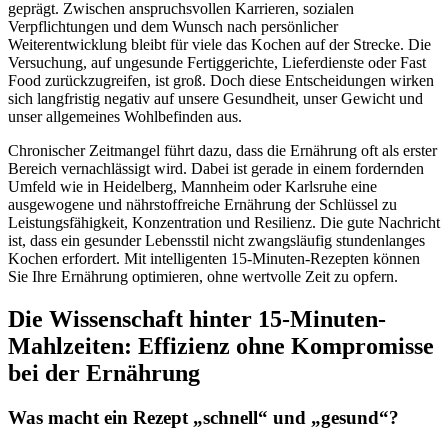
geprägt. Zwischen anspruchsvollen Karrieren, sozialen
Verpflichtungen und dem Wunsch nach persönlicher
Weiterentwicklung bleibt für viele das Kochen auf der Strecke. Die
Versuchung, auf ungesunde Fertiggerichte, Lieferdienste oder Fast
Food zurückzugreifen, ist groß. Doch diese Entscheidungen wirken
sich langfristig negativ auf unsere Gesundheit, unser Gewicht und
unser allgemeines Wohlbefinden aus.
Chronischer Zeitmangel führt dazu, dass die Ernährung oft als erster
Bereich vernachlässigt wird. Dabei ist gerade in einem fordernden
Umfeld wie in Heidelberg, Mannheim oder Karlsruhe eine
ausgewogene und nährstoffreiche Ernährung der Schlüssel zu
Leistungsfähigkeit, Konzentration und Resilienz. Die gute Nachricht
ist, dass ein gesunder Lebensstil nicht zwangsläufig stundenlanges
Kochen erfordert. Mit intelligenten 15-Minuten-Rezepten können
Sie Ihre Ernährung optimieren, ohne wertvolle Zeit zu opfern.
Die Wissenschaft hinter 15-Minuten-
Mahlzeiten: Effizienz ohne Kompromisse
bei der Ernährung
Was macht ein Rezept „schnell“ und „gesund“?