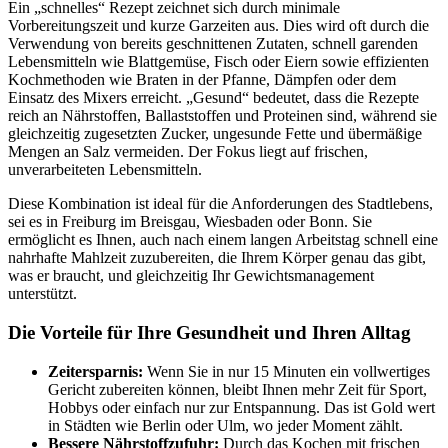
Ein „schnelles“ Rezept zeichnet sich durch minimale
Vorbereitungszeit und kurze Garzeiten aus. Dies wird oft durch die
Verwendung von bereits geschnittenen Zutaten, schnell garenden
Lebensmitteln wie Blattgemüse, Fisch oder Eiern sowie effizienten
Kochmethoden wie Braten in der Pfanne, Dämpfen oder dem
Einsatz des Mixers erreicht. „Gesund“ bedeutet, dass die Rezepte
reich an Nährstoffen, Ballaststoffen und Proteinen sind, während sie
gleichzeitig zugesetzten Zucker, ungesunde Fette und übermäßige
Mengen an Salz vermeiden. Der Fokus liegt auf frischen,
unverarbeiteten Lebensmitteln.
Diese Kombination ist ideal für die Anforderungen des Stadtlebens,
sei es in Freiburg im Breisgau, Wiesbaden oder Bonn. Sie
ermöglicht es Ihnen, auch nach einem langen Arbeitstag schnell eine
nahrhafte Mahlzeit zuzubereiten, die Ihrem Körper genau das gibt,
was er braucht, und gleichzeitig Ihr Gewichtsmanagement
unterstützt.
Die Vorteile für Ihre Gesundheit und Ihren Alltag
Zeitersparnis:
Wenn Sie in nur 15 Minuten ein vollwertiges
Gericht zubereiten können, bleibt Ihnen mehr Zeit für Sport,
Hobbys oder einfach nur zur Entspannung. Das ist Gold wert
in Städten wie Berlin oder Ulm, wo jeder Moment zählt.
Bessere Nährstoffzufuhr:
Durch das Kochen mit frischen