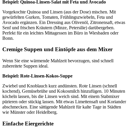
Beispiel: Quinoa-Linsen-Salat mit Feta und Avocado
Vorgekochte Quinoa und Linsen (aus der Dose) mischen. Mit
gewürfelten Gurken, Tomaten, Frühlingszwiebeln, Feta und
Avocado ergänzen. Ein Dressing aus Olivenöl, Zitronensaft, etwas
Senf und frischen Kräutern (Minze, Petersilie) darübergeben.
Perfekt für ein leichtes Mittagessen im Büro in Wiesbaden oder
Bonn.
Cremige Suppen und Eintöpfe aus dem Mixer
Wenn Sie eine wärmende Mahlzeit bevorzugen, sind schnell
zubereitete Suppen ideal.
Beispiel: Rote-Linsen-Kokos-Suppe
Zwiebel und Knoblauch kurz andünsten. Rote Linsen (schnell
kochend), Gemüsebrühe und Kokosmilch hinzufügen. 10 Minuten
köcheln lassen, bis die Linsen weich sind. Mit einem Stabmixer
pürieren oder stückig lassen. Mit etwas Limettensaft und Koriander
abschmecken. Eine sättigende Mahlzeit für kalte Tage in Städten
wie Münster oder Heidelberg.
Einfache Eiergerichte