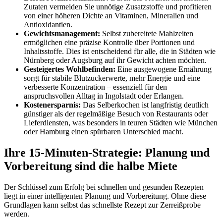
Zutaten vermeiden Sie unnötige Zusatzstoffe und profitieren
von einer höheren Dichte an Vitaminen, Mineralien und
Antioxidantien.
Gewichtsmanagement:
Selbst zubereitete Mahlzeiten
ermöglichen eine präzise Kontrolle über Portionen und
Inhaltsstoffe. Dies ist entscheidend für alle, die in Städten wie
Nürnberg oder Augsburg auf ihr Gewicht achten möchten.
Gesteigertes Wohlbefinden:
Eine ausgewogene Ernährung
sorgt für stabile Blutzuckerwerte, mehr Energie und eine
verbesserte Konzentration – essenziell für den
anspruchsvollen Alltag in Ingolstadt oder Erlangen.
Kostenersparnis:
Das Selberkochen ist langfristig deutlich
günstiger als der regelmäßige Besuch von Restaurants oder
Lieferdiensten, was besonders in teuren Städten wie München
oder Hamburg einen spürbaren Unterschied macht.
Ihre 15-Minuten-Strategie: Planung und
Vorbereitung sind die halbe Miete
Der Schlüssel zum Erfolg bei schnellen und gesunden Rezepten
liegt in einer intelligenten Planung und Vorbereitung. Ohne diese
Grundlagen kann selbst das schnellste Rezept zur Zerreißprobe
werden.