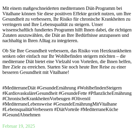
Mit einem maßgeschneiderten mediterranen Diät-Programm bei
Vitalhane können Sie diese positiven Effekte gezielt nutzen, um Ihre
Gesundheit zu verbessern, Ihr Risiko für chronische Krankheiten zu
verringern und Ihre Lebensqualität zu steigern. Unser
wissenschaftlich fundiertes Programm hilft Ihnen dabei, die richtigen
Zutaten auszuwählen, die Diät an Ihre Bedürfnisse anzupassen und
nachhaltig in Ihren Alltag zu integrieren.
Ob Sie Ihre Gesundheit verbessern, das Risiko von Herzkrankheiten
senken oder einfach nur Ihr Wohlbefinden steigern möchten – die
mediterrane Diät bietet eine Vielzahl von Vorteilen, die Ihnen helfen,
Ihre Ziele zu erreichen. Starten Sie noch heute Ihre Reise zu einer
besseren Gesundheit mit Vitalhane!
#MediterraneDiät #GesundeErnährung #WohlbefindenSteigern
#KardiovaskuläreGesundheit #GesundeFette #PflanzlicheErnährung
#ChronischeKrankheitenVorbeugen #Olivenöl
#MediterraneLebensweise #GesundeErnährungMitVitalhane
#LebensqualitätVerbessern #DiätVorteile #MediterraneKüche
#GesundAbnehmen
Februar 19, 2025