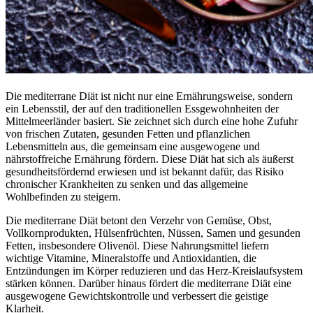
Die mediterrane Diät ist nicht nur eine Ernährungsweise, sondern
ein Lebensstil, der auf den traditionellen Essgewohnheiten der
Mittelmeerländer basiert. Sie zeichnet sich durch eine hohe Zufuhr
von frischen Zutaten, gesunden Fetten und pflanzlichen
Lebensmitteln aus, die gemeinsam eine ausgewogene und
nährstoffreiche Ernährung fördern. Diese Diät hat sich als äußerst
gesundheitsfördernd erwiesen und ist bekannt dafür, das Risiko
chronischer Krankheiten zu senken und das allgemeine
Wohlbefinden zu steigern.
Die mediterrane Diät betont den Verzehr von Gemüse, Obst,
Vollkornprodukten, Hülsenfrüchten, Nüssen, Samen und gesunden
Fetten, insbesondere Olivenöl. Diese Nahrungsmittel liefern
wichtige Vitamine, Mineralstoffe und Antioxidantien, die
Entzündungen im Körper reduzieren und das Herz-Kreislaufsystem
stärken können. Darüber hinaus fördert die mediterrane Diät eine
ausgewogene Gewichtskontrolle und verbessert die geistige
Klarheit.