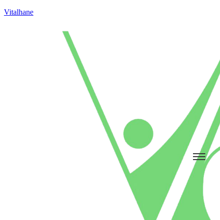
Vitalhane