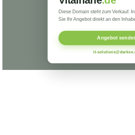
Vitalhane
.de
Diese Domain steht zum Verkauf. I
Sie Ihr Angebot direkt an den Inhabe
Angebot sende
it-solutions@darksn.