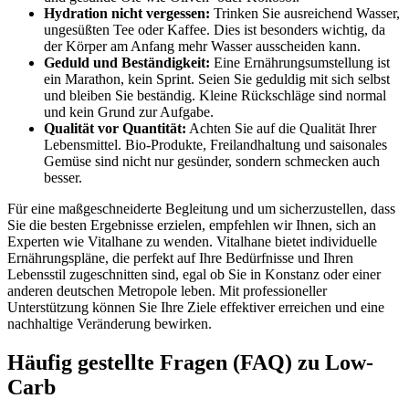
Hydration nicht vergessen:
Trinken Sie ausreichend Wasser,
ungesüßten Tee oder Kaffee. Dies ist besonders wichtig, da
der Körper am Anfang mehr Wasser ausscheiden kann.
Geduld und Beständigkeit:
Eine Ernährungsumstellung ist
ein Marathon, kein Sprint. Seien Sie geduldig mit sich selbst
und bleiben Sie beständig. Kleine Rückschläge sind normal
und kein Grund zur Aufgabe.
Qualität vor Quantität:
Achten Sie auf die Qualität Ihrer
Lebensmittel. Bio-Produkte, Freilandhaltung und saisonales
Gemüse sind nicht nur gesünder, sondern schmecken auch
besser.
Für eine maßgeschneiderte Begleitung und um sicherzustellen, dass
Sie die besten Ergebnisse erzielen, empfehlen wir Ihnen, sich an
Experten wie Vitalhane zu wenden. Vitalhane bietet individuelle
Ernährungspläne, die perfekt auf Ihre Bedürfnisse und Ihren
Lebensstil zugeschnitten sind, egal ob Sie in Konstanz oder einer
anderen deutschen Metropole leben. Mit professioneller
Unterstützung können Sie Ihre Ziele effektiver erreichen und eine
nachhaltige Veränderung bewirken.
Häufig gestellte Fragen (FAQ) zu Low-
Carb