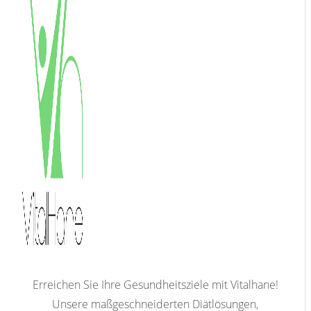
Erreichen Sie Ihre Gesundheitsziele mit Vitalhane!
Unsere maßgeschneiderten Diätlösungen,