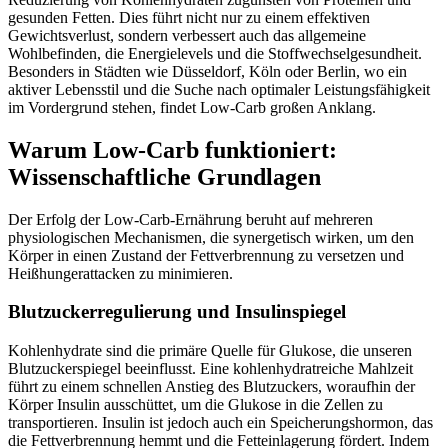
gesunden Fetten. Dies führt nicht nur zu einem effektiven
Gewichtsverlust, sondern verbessert auch das allgemeine
Wohlbefinden, die Energielevels und die Stoffwechselgesundheit.
Besonders in Städten wie Düsseldorf, Köln oder Berlin, wo ein
aktiver Lebensstil und die Suche nach optimaler Leistungsfähigkeit
im Vordergrund stehen, findet Low-Carb großen Anklang.
Warum Low-Carb funktioniert:
Wissenschaftliche Grundlagen
Der Erfolg der Low-Carb-Ernährung beruht auf mehreren
physiologischen Mechanismen, die synergetisch wirken, um den
Körper in einen Zustand der Fettverbrennung zu versetzen und
Heißhungerattacken zu minimieren.
Blutzuckerregulierung und Insulinspiegel
Kohlenhydrate sind die primäre Quelle für Glukose, die unseren
Blutzuckerspiegel beeinflusst. Eine kohlenhydratreiche Mahlzeit
führt zu einem schnellen Anstieg des Blutzuckers, woraufhin der
Körper Insulin ausschüttet, um die Glukose in die Zellen zu
transportieren. Insulin ist jedoch auch ein Speicherungshormon, das
die Fettverbrennung hemmt und die Fetteinlagerung fördert. Indem