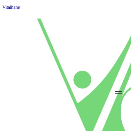
Vitalhane