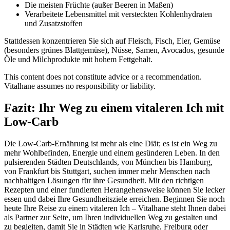
Die meisten Früchte (außer Beeren in Maßen)
Verarbeitete Lebensmittel mit versteckten Kohlenhydraten
und Zusatzstoffen
Stattdessen konzentrieren Sie sich auf Fleisch, Fisch, Eier, Gemüse
(besonders grünes Blattgemüse), Nüsse, Samen, Avocados, gesunde
Öle und Milchprodukte mit hohem Fettgehalt.
This content does not constitute advice or a recommendation.
Vitalhane assumes no responsibility or liability.
Fazit: Ihr Weg zu einem vitaleren Ich mit
Low-Carb
Die Low-Carb-Ernährung ist mehr als eine Diät; es ist ein Weg zu
mehr Wohlbefinden, Energie und einem gesünderen Leben. In den
pulsierenden Städten Deutschlands, von München bis Hamburg,
von Frankfurt bis Stuttgart, suchen immer mehr Menschen nach
nachhaltigen Lösungen für ihre Gesundheit. Mit den richtigen
Rezepten und einer fundierten Herangehensweise können Sie lecker
essen und dabei Ihre Gesundheitsziele erreichen. Beginnen Sie noch
heute Ihre Reise zu einem vitaleren Ich – Vitalhane steht Ihnen dabei
als Partner zur Seite, um Ihren individuellen Weg zu gestalten und
zu begleiten, damit Sie in Städten wie Karlsruhe, Freiburg oder