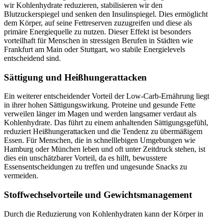
wir Kohlenhydrate reduzieren, stabilisieren wir den
Blutzuckerspiegel und senken den Insulinspiegel. Dies ermöglicht
dem Körper, auf seine Fettreserven zuzugreifen und diese als
primäre Energiequelle zu nutzen. Dieser Effekt ist besonders
vorteilhaft für Menschen in stressigen Berufen in Städten wie
Frankfurt am Main oder Stuttgart, wo stabile Energielevels
entscheidend sind.
Sättigung und Heißhungerattacken
Ein weiterer entscheidender Vorteil der Low-Carb-Ernährung liegt
in ihrer hohen Sättigungswirkung. Proteine und gesunde Fette
verweilen länger im Magen und werden langsamer verdaut als
Kohlenhydrate. Das führt zu einem anhaltenden Sättigungsgefühl,
reduziert Heißhungerattacken und die Tendenz zu übermäßigem
Essen. Für Menschen, die in schnelllebigen Umgebungen wie
Hamburg oder München leben und oft unter Zeitdruck stehen, ist
dies ein unschätzbarer Vorteil, da es hilft, bewusstere
Essensentscheidungen zu treffen und ungesunde Snacks zu
vermeiden.
Stoffwechselvorteile und Gewichtsmanagement
Durch die Reduzierung von Kohlenhydraten kann der Körper in