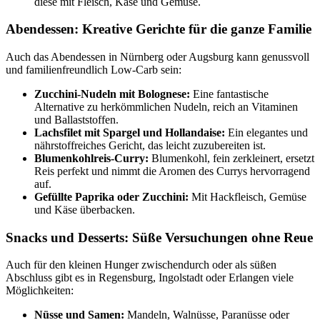
diese mit Fleisch, Käse und Gemüse.
Abendessen: Kreative Gerichte für die ganze Familie
Auch das Abendessen in Nürnberg oder Augsburg kann genussvoll
und familienfreundlich Low-Carb sein:
Zucchini-Nudeln mit Bolognese:
Eine fantastische
Alternative zu herkömmlichen Nudeln, reich an Vitaminen
und Ballaststoffen.
Lachsfilet mit Spargel und Hollandaise:
Ein elegantes und
nährstoffreiches Gericht, das leicht zuzubereiten ist.
Blumenkohlreis-Curry:
Blumenkohl, fein zerkleinert, ersetzt
Reis perfekt und nimmt die Aromen des Currys hervorragend
auf.
Gefüllte Paprika oder Zucchini:
Mit Hackfleisch, Gemüse
und Käse überbacken.
Snacks und Desserts: Süße Versuchungen ohne Reue
Auch für den kleinen Hunger zwischendurch oder als süßen
Abschluss gibt es in Regensburg, Ingolstadt oder Erlangen viele
Möglichkeiten:
Nüsse und Samen:
Mandeln, Walnüsse, Paranüsse oder