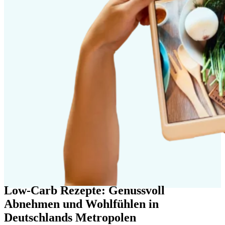
Low-Carb Rezepte: Genussvoll
Abnehmen und Wohlfühlen in
Deutschlands Metropolen