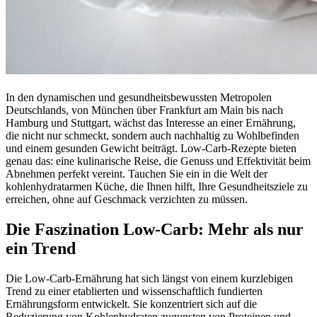
In den dynamischen und gesundheitsbewussten Metropolen
Deutschlands, von München über Frankfurt am Main bis nach
Hamburg und Stuttgart, wächst das Interesse an einer Ernährung,
die nicht nur schmeckt, sondern auch nachhaltig zu Wohlbefinden
und einem gesunden Gewicht beiträgt. Low-Carb-Rezepte bieten
genau das: eine kulinarische Reise, die Genuss und Effektivität beim
Abnehmen perfekt vereint. Tauchen Sie ein in die Welt der
kohlenhydratarmen Küche, die Ihnen hilft, Ihre Gesundheitsziele zu
erreichen, ohne auf Geschmack verzichten zu müssen.
Die Faszination Low-Carb: Mehr als nur
ein Trend
Die Low-Carb-Ernährung hat sich längst von einem kurzlebigen
Trend zu einer etablierten und wissenschaftlich fundierten
Ernährungsform entwickelt. Sie konzentriert sich auf die
Reduzierung von Kohlenhydraten zugunsten von Proteinen und