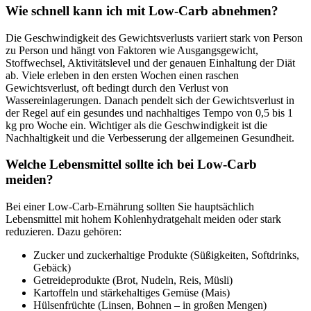
Wie schnell kann ich mit Low-Carb abnehmen?
Die Geschwindigkeit des Gewichtsverlusts variiert stark von Person
zu Person und hängt von Faktoren wie Ausgangsgewicht,
Stoffwechsel, Aktivitätslevel und der genauen Einhaltung der Diät
ab. Viele erleben in den ersten Wochen einen raschen
Gewichtsverlust, oft bedingt durch den Verlust von
Wassereinlagerungen. Danach pendelt sich der Gewichtsverlust in
der Regel auf ein gesundes und nachhaltiges Tempo von 0,5 bis 1
kg pro Woche ein. Wichtiger als die Geschwindigkeit ist die
Nachhaltigkeit und die Verbesserung der allgemeinen Gesundheit.
Welche Lebensmittel sollte ich bei Low-Carb
meiden?
Bei einer Low-Carb-Ernährung sollten Sie hauptsächlich
Lebensmittel mit hohem Kohlenhydratgehalt meiden oder stark
reduzieren. Dazu gehören:
Zucker und zuckerhaltige Produkte (Süßigkeiten, Softdrinks,
Gebäck)
Getreideprodukte (Brot, Nudeln, Reis, Müsli)
Kartoffeln und stärkehaltiges Gemüse (Mais)
Hülsenfrüchte (Linsen, Bohnen – in großen Mengen)