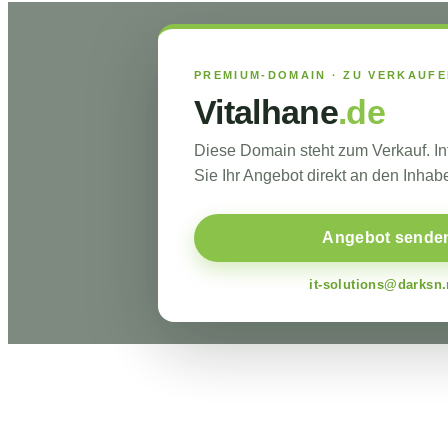
PREMIUM-DOMAIN · ZU VERKAUF
Vitalhane
.de
Diese Domain steht zum Verkauf. I
Sie Ihr Angebot direkt an den Inhabe
Angebot sende
it-solutions@darksn.