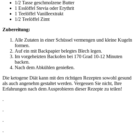
1/2 Tasse geschmolzene Butter
1 Esslöffel Stevia oder Erythrit
1 Teelöffel Vanilleextrakt
1/2 Teelöffel Zimt
Zubereitung:
Alle Zutaten in einer Schüssel vermengen und kleine Kugeln
formen.
Auf ein mit Backpapier belegtes Blech legen.
Im vorgeheizten Backofen bei 170 Grad 10-12 Minuten
backen.
Nach dem Abkühlen genießen.
Die ketogene Diät kann mit den richtigen Rezepten sowohl gesund
als auch angenehm gestaltet werden. Vergessen Sie nicht, Ihre
Erfahrungen nach dem Ausprobieren dieser Rezepte zu teilen!
.
.
.
.