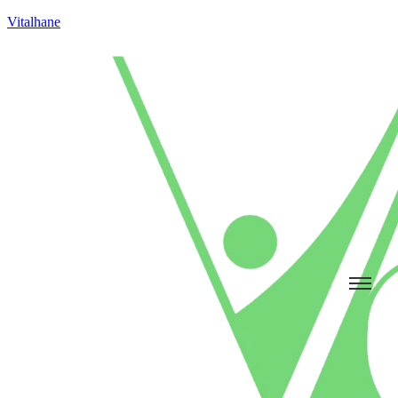
Vitalhane