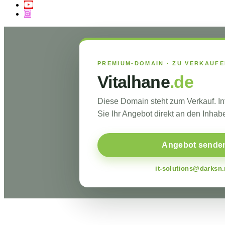
PREMIUM-DOMAIN · ZU VERKAUF
Vitalhane
.de
Diese Domain steht zum Verkauf. I
Sie Ihr Angebot direkt an den Inhabe
Angebot sende
it-solutions@darksn.